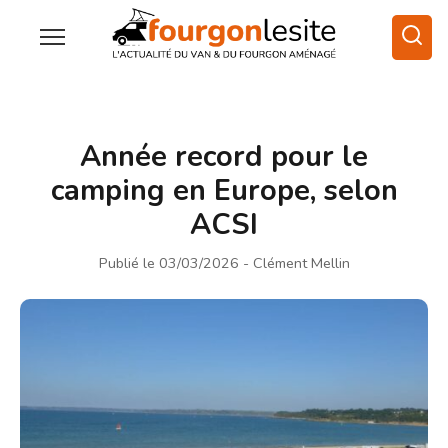
Année record pour le
camping en Europe, selon
ACSI
Publié le 03/03/2026
- Clément Mellin