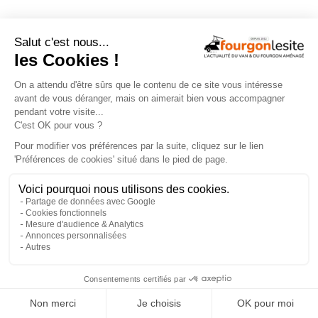
← ARTICLE PRÉCÉDENT
ARTICLE SUIVANT →
×
Oui , je veux recevoir la newsletter
En vous abonnant, vous acceptez de recevoir la newsletter de Fourgonlesite. Vous pouvez vous
désinscrire à tout moment à l'aide des liens accessibles dans la newsletter.