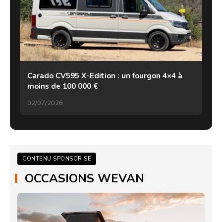
Carado CV595 X-Edition : un fourgon 4×4 à
moins de 100 000 €
02/07/2026
CONTENU SPONSORISÉ
OCCASIONS WEVAN