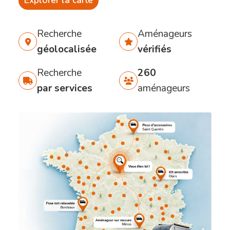
Explorer la carte
Recherche
Aménageurs
géolocalisée
vérifiés
Recherche
260
par services
aménageurs