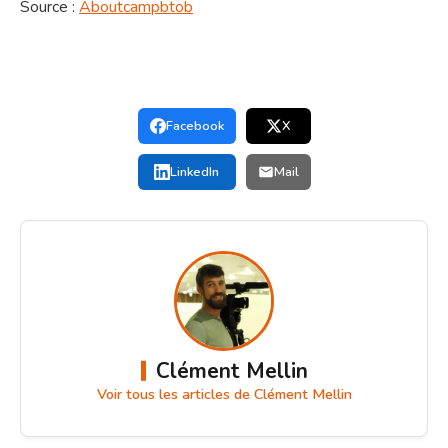
Source :
Aboutcampbtob
Facebook
X
LinkedIn
Mail
Clément Mellin
Voir tous les articles de Clément Mellin