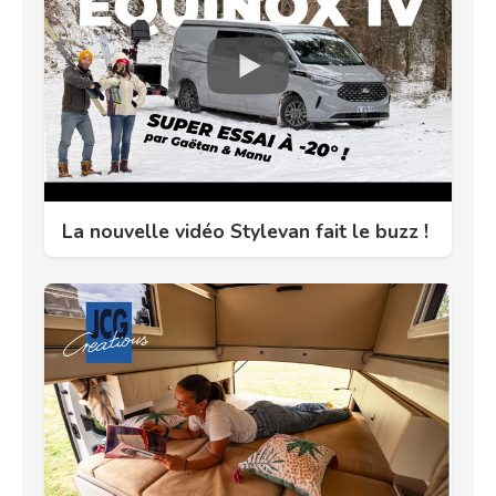
La nouvelle vidéo Stylevan fait le buzz !