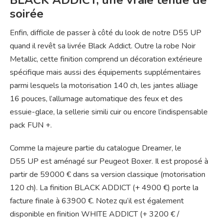
BLACK ADDICT, une vraie tenue de
soirée
Enfin, difficile de passer à côté du look de notre D55 UP
quand il revêt sa livrée Black Addict. Outre la robe Noir
Metallic, cette finition comprend un décoration extérieure
spécifique mais aussi des équipements supplémentaires
parmi lesquels la motorisation 140 ch, les jantes alliage
16 pouces, l’allumage automatique des feux et des
essuie-glace, la sellerie simili cuir ou encore l’indispensable
pack FUN +.
Comme la majeure partie du catalogue Dreamer, le
D55 UP est aménagé sur Peugeot Boxer. Il est proposé à
partir de 59000 € dans sa version classique (motorisation
120 ch). La finition BLACK ADDICT (+ 4900 €) porte la
facture finale à 63900 €. Notez qu’il est également
disponible en finition WHITE ADDICT (+ 3200 € /