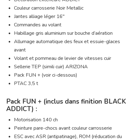
Couleur carrosserie Noir Metallic
Jantes alliage léger 16″
Commandes au volant
Habillage gris aluminium sur bouche d’aération
Allumage automatique des feux et essuie-glaces
avant
Volant et pommeau de levier de vitesses cuir
Sellerie TEP (simili cuir) ARIZONA
Pack FUN + (voir ci-dessous)
PTAC 3,5 t
Pack FUN + (inclus dans finition BLACK
ADDICT) :
Motorisation 140 ch
Peinture pare-chocs avant couleur carrosserie
ESC avec ASR (antipatinage), ROM (réducation du