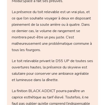
Modul’Space a fait ses preuves.
La présence du toit relevable est un vrai plus, et
ce que l’on souhaite voyager à deux en disposant
pleinement de la soute arrière ou à quatre. Dans
ce dernier cas, le volume de rangement se
montrera peut-être un peu juste. C’est
malheureusement une problématique commune à
tous les fourgons.
Le toit relevable privant le D55 UP de toutes ses
ouvertures hautes, la présence du skyview est
salutaire pour conserver une ambiance agréable
et lumineuse dans la dînette.
La finition BLACK ADDICT pourra paraître un
caprice esthétique au tarif élevé. Toutefois, il ne
faut pas oublier qu’elle comprend l’indispensable