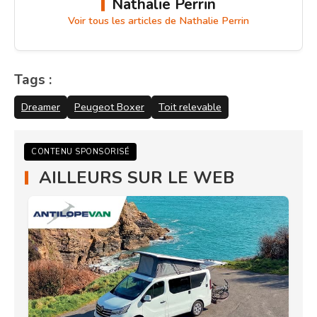
Nathalie Perrin
Voir tous les articles de Nathalie Perrin
Tags :
Dreamer
Peugeot Boxer
Toit relevable
CONTENU SPONSORISÉ
AILLEURS SUR LE WEB