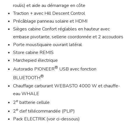
roulis) et aide au démarrage en côte
Traction + avec Hill Descent Control
Précâblage panneau solaire et HDMI
Sièges cabine Confort réglables en hauteur avec
embase pivotante, sellerie coordonnée et 2 accoudoirs
Porte moustiquaire ouvrant latéral
Store cabine REMIS
Marchepied électrique
®
Autoradio PIONEER
USB avec fonction
®
BLUETOOTH
Chauffage carburant WEBASTO 4000 W et chauffe-
eau WHALE
e
2
batterie cellule
e
2
clef télécommandée (PLIP)
Pack ELECTRIK (voir ci-dessous)