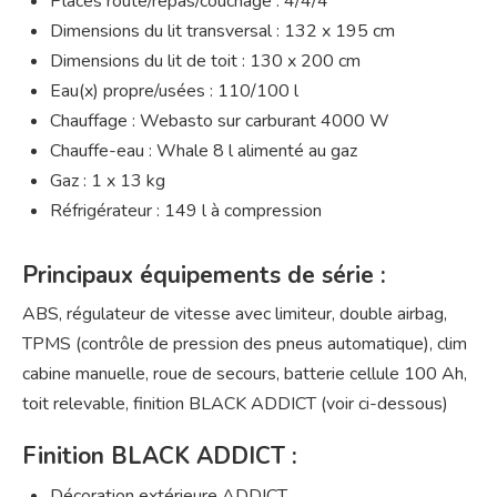
Places route/repas/couchage : 4/4/4
Dimensions du lit transversal : 132 x 195 cm
Dimensions du lit de toit : 130 x 200 cm
Eau(x) propre/usées : 110/100 l
Chauffage : Webasto sur carburant 4000 W
Chauffe-eau : Whale 8 l alimenté au gaz
Gaz : 1 x 13 kg
Réfrigérateur : 149 l à compression
Principaux équipements de série :
ABS, régulateur de vitesse avec limiteur, double airbag,
TPMS (contrôle de pression des pneus automatique), clim
cabine manuelle, roue de secours, batterie cellule 100 Ah,
toit relevable, finition BLACK ADDICT (voir ci-dessous)
Finition BLACK ADDICT :
Décoration extérieure ADDICT