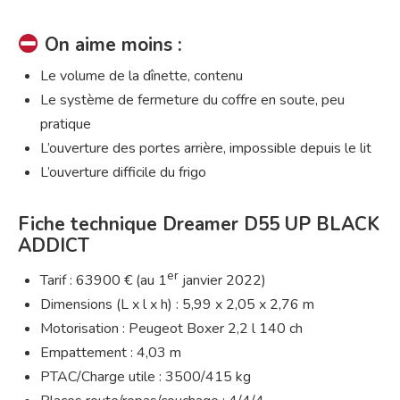
On aime moins :
Le volume de la dînette, contenu
Le système de fermeture du coffre en soute, peu
pratique
L’ouverture des portes arrière, impossible depuis le lit
L’ouverture difficile du frigo
Fiche technique Dreamer D55 UP BLACK
ADDICT
er
Tarif : 63900 € (au 1
janvier 2022)
Dimensions (L x l x h) : 5,99 x 2,05 x 2,76 m
Motorisation : Peugeot Boxer 2,2 l 140 ch
Empattement : 4,03 m
PTAC/Charge utile : 3500/415 kg