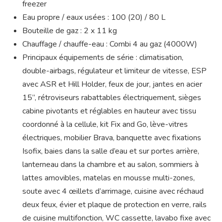
freezer
Eau propre / eaux usées : 100 (20) / 80 L
Bouteille de gaz : 2 x 11 kg
Chauffage / chauffe-eau : Combi 4 au gaz (4000W)
Principaux équipements de série : climatisation,
double-airbags, régulateur et limiteur de vitesse, ESP
avec ASR et Hill Holder, feux de jour, jantes en acier
15’’, rétroviseurs rabattables électriquement, sièges
cabine pivotants et réglables en hauteur avec tissu
coordonné à la cellule, kit Fix and Go, lève-vitres
électriques, mobilier Brava, banquette avec fixations
Isofix, baies dans la salle d’eau et sur portes arrière,
lanterneau dans la chambre et au salon, sommiers à
lattes amovibles, matelas en mousse multi-zones,
soute avec 4 œillets d’arrimage, cuisine avec réchaud
deux feux, évier et plaque de protection en verre, rails
de cuisine multifonction, WC cassette, lavabo fixe avec