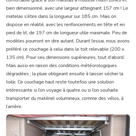
bien dimensionné, avec une largeur atteignant 157 cm ! Le
matelas s’étire dans la longueur sur 185 cm. Mais on
dispose en réalité, avec les renfoncements en tête et en
pied de lit, de 197 cm de longueur utile maximale. Peu de
modèles pourront en dire autant. Durant l’essai, nous avons
préféré ce couchage à celui dans le toit relevable (200 x
135 cm). Pour ses dimensions supérieures, tout d’abord.
Mais aussi en raison des conditions météorologiques
dégradées ; la pluie obligeant ensuite à laisser sécher la
toile. Ce couchage haut reste toutefois une solution
intéressante si l’on voyage à quatre ou si l’on souhaite
transporter du matériel volumineux, comme des vélos, à
l’arrière.