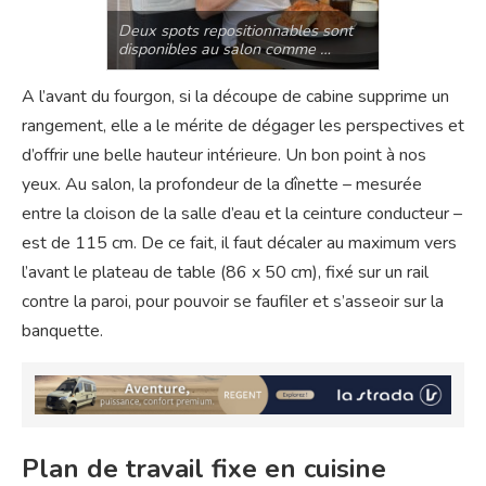
Deux spots repositionnables sont
disponibles au salon comme …
A l’avant du fourgon, si la découpe de cabine supprime un
rangement, elle a le mérite de dégager les perspectives et
d’offrir une belle hauteur intérieure. Un bon point à nos
yeux. Au salon, la profondeur de la dînette – mesurée
entre la cloison de la salle d’eau et la ceinture conducteur –
est de 115 cm. De ce fait, il faut décaler au maximum vers
l’avant le plateau de table (86 x 50 cm), fixé sur un rail
contre la paroi, pour pouvoir se faufiler et s’asseoir sur la
banquette.
Plan de travail fixe en cuisine