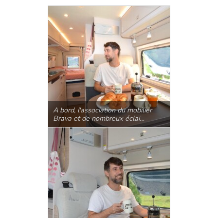
A bord, l'association du mobilier
Brava et de nombreux éclai…