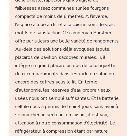
de la dînette, rappelons qu’il s’agit là de
faiblesses assez communes sur les fourgons
compacts de moins de 6 mètres. A l’inverse,
l’espace alloué au lit et à la cuisine sont de vrais
motifs de satisfaction. Ce campervan Bürstner
offre par ailleurs une belle variété de rangements.
Au-delà des solutions déjà évoquées (soute,
placards de pavillon, sacoches murales…), il
intègre un grand placard au dos de la banquette,
deux compartiments dans l’estrade du salon ou
encore des coffres sous le lit. En terme
d’autonomie, les réserves d’eau propre / eaux
usées nous ont semblé suffisantes. Et la batterie
cellule nous a permis de tenir 4 jours sans avoir à
se brancher au secteur ; en faisant, il est vrai,
attention à notre consommation d’électricité. Le
réfrigérateur à compression étant par nature