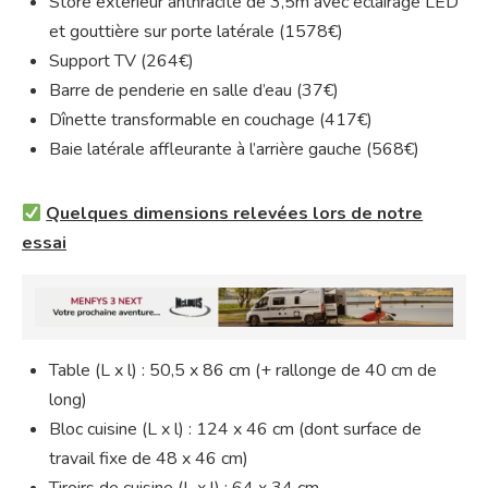
Store extérieur anthracite de 3,5m avec éclairage LED
et gouttière sur porte latérale (1578€)
Support TV (264€)
Barre de penderie en salle d’eau (37€)
Dînette transformable en couchage (417€)
Baie latérale affleurante à l’arrière gauche (568€)
Quelques dimensions relevées lors de notre
essai
Table (L x l) : 50,5 x 86 cm (+ rallonge de 40 cm de
long)
Bloc cuisine (L x l) : 124 x 46 cm (dont surface de
travail fixe de 48 x 46 cm)