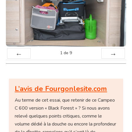
1
de
9
Préc
Suiv.
L’avis de Fourgonlesite.com
Au terme de cet essai, que retenir de ce Campeo
C 600 version « Black Forest » ? Si nous avons
relevé quelques points critiques, comme le
volume dédié à la douche ou encore la profondeur