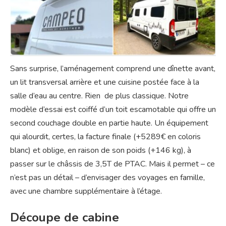
Sans surprise, l’aménagement comprend une dînette avant,
un lit transversal arrière et une cuisine postée face à la
salle d’eau au centre. Rien de plus classique. Notre
modèle d’essai est coiffé d’un toit escamotable qui offre un
second couchage double en partie haute. Un équipement
qui alourdit, certes, la facture finale (+5289€ en coloris
blanc) et oblige, en raison de son poids (+146 kg), à
passer sur le châssis de 3,5T de PTAC. Mais il permet – ce
n’est pas un détail – d’envisager des voyages en famille,
avec une chambre supplémentaire à l’étage.
Découpe de cabine