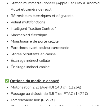
Station multimédia Pioneer (Apple Car Play & Android
Auto) et caméra de recul
Rétroviseurs électriques et dégivrants
Volant multifonctions
Intelligent Traction Control `
Marchepied électrique
Moustiquaire de porte cellule
Parechocs avant couleur carrosserie
Stores occultants en cabine
Éclairage indirect cellule
Éclairage indirect cabine
Options du modèle essayé
Motorisation 2,2l BlueHDI 140 ch (1226€)
Passage au châssis de 3,5 T de PTAC (1472€)
Toit relevable noir (6552€)