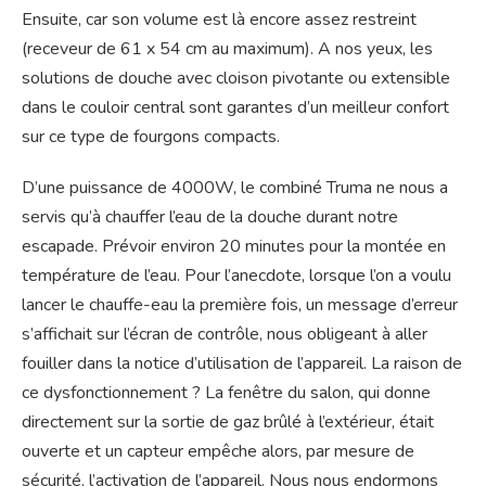
Ensuite, car son volume est là encore assez restreint
(receveur de 61 x 54 cm au maximum). A nos yeux, les
solutions de douche avec cloison pivotante ou extensible
dans le couloir central sont garantes d’un meilleur confort
sur ce type de fourgons compacts.
D’une puissance de 4000W, le combiné Truma ne nous a
servis qu’à chauffer l’eau de la douche durant notre
escapade. Prévoir environ 20 minutes pour la montée en
température de l’eau. Pour l’anecdote, lorsque l’on a voulu
lancer le chauffe-eau la première fois, un message d’erreur
s’affichait sur l’écran de contrôle, nous obligeant à aller
fouiller dans la notice d’utilisation de l’appareil. La raison de
ce dysfonctionnement ? La fenêtre du salon, qui donne
directement sur la sortie de gaz brûlé à l’extérieur, était
ouverte et un capteur empêche alors, par mesure de
sécurité, l’activation de l’appareil. Nous nous endormons