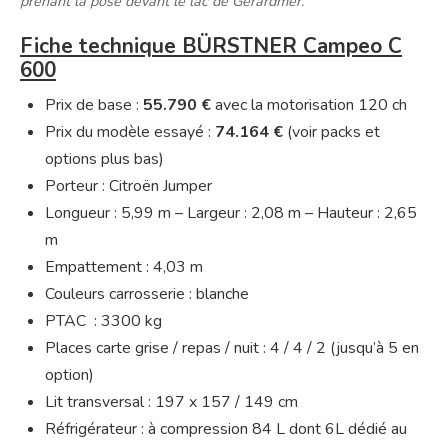
prenant la pose devant le lac de Gerardmer.
Fiche technique BÜRSTNER Campeo C
600
Prix de base :
55.790 €
avec la motorisation 120 ch
Prix du modèle essayé :
74.164 €
(voir packs et
options plus bas)
Porteur : Citroën Jumper
Longueur : 5,99 m – Largeur : 2,08 m – Hauteur : 2,65
m
Empattement : 4,03 m
Couleurs carrosserie : blanche
PTAC : 3300 kg
Places carte grise / repas / nuit : 4 / 4 / 2 (jusqu’à 5 en
option)
Lit transversal : 197 x 157 / 149 cm
Réfrigérateur : à compression 84 L dont 6L dédié au