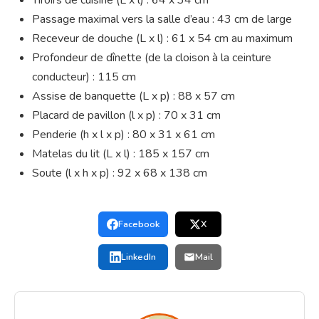
Tiroirs de cuisine (L x l) : 64 x 34 cm
Passage maximal vers la salle d’eau : 43 cm de large
Receveur de douche (L x l) : 61 x 54 cm au maximum
Profondeur de dînette (de la cloison à la ceinture
conducteur) : 115 cm
Assise de banquette (L x p) : 88 x 57 cm
Placard de pavillon (l x p) : 70 x 31 cm
Penderie (h x l x p) : 80 x 31 x 61 cm
Matelas du lit (L x l) : 185 x 157 cm
Soute (l x h x p) : 92 x 68 x 138 cm
Facebook
X
LinkedIn
Mail