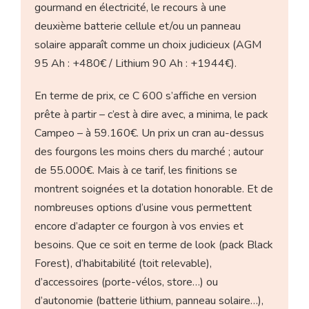
gourmand en électricité, le recours à une
deuxième batterie cellule et/ou un panneau
solaire apparaît comme un choix judicieux (AGM
95 Ah : +480€ / Lithium 90 Ah : +1944€).
En terme de prix, ce C 600 s’affiche en version
prête à partir – c’est à dire avec, a minima, le pack
Campeo – à 59.160€. Un prix un cran au-dessus
des fourgons les moins chers du marché ; autour
de 55.000€. Mais à ce tarif, les finitions se
montrent soignées et la dotation honorable. Et de
nombreuses options d’usine vous permettent
encore d’adapter ce fourgon à vos envies et
besoins. Que ce soit en terme de look (pack Black
Forest), d’habitabilité (toit relevable),
d’accessoires (porte-vélos, store…) ou
d’autonomie (batterie lithium, panneau solaire…),