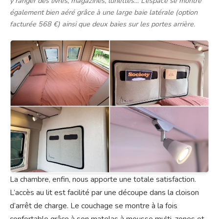
y ranger des livres, magazines, lunettes… L’espace se montre
également bien aéré grâce à une large baie latérale (option
facturée 568 €) ainsi que deux baies sur les portes arrière.
La chambre, enfin, nous apporte une totale satisfaction.
L’accès au lit est facilité par une découpe dans la cloison
d’arrêt de charge. Le couchage se montre à la fois
confortable grâce à son matelas à mousse multi-zones et