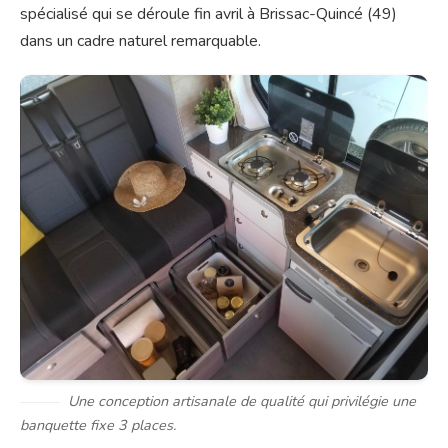
spécialisé qui se déroule fin avril à Brissac-Quincé (49)
dans un cadre naturel remarquable.
Une conception artisanale de qualité qui privilégie une
banquette fixe 3 places.