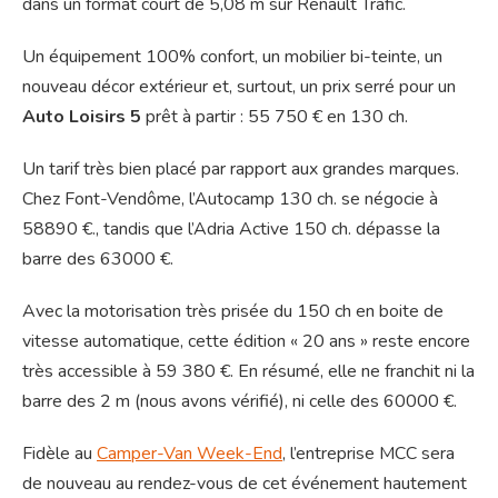
dans un format court de 5,08 m sur Renault Trafic.
Un équipement 100% confort, un mobilier bi-teinte, un
nouveau décor extérieur et, surtout, un prix serré pour un
Auto Loisirs 5
prêt à partir : 55 750 € en 130 ch.
Un tarif très bien placé par rapport aux grandes marques.
Chez Font-Vendôme, l’Autocamp 130 ch. se négocie à
58890 €., tandis que l’Adria Active 150 ch. dépasse la
barre des 63000 €.
Avec la motorisation très prisée du 150 ch en boite de
vitesse automatique, cette édition « 20 ans » reste encore
très accessible à 59 380 €. En résumé, elle ne franchit ni la
barre des 2 m (nous avons vérifié), ni celle des 60000 €.
Fidèle au
Camper-Van Week-End
, l’entreprise MCC sera
de nouveau au rendez-vous de cet événement hautement