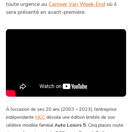
toute urgence au
Camper Van Week-End
où il
sera présenté en avant-première.
À l’occasion de ses 20 ans (2003 – 2023), l’entreprise
indépendante
MCC
dévoile une édition limitée de son
célèbre modèle familial
Auto Loisirs 5
. Cinq places route