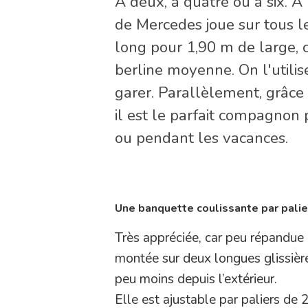
A deux, à quatre ou à six. A
de Mercedes joue sur tous le
long pour 1,90 m de large, 
berline moyenne. On l'utilise
garer. Parallèlement, grâce
il est le parfait compagno
ou pendant les vacances.
Une banquette coulissante par pali
Très appréciée, car peu répandue 
montée sur deux longues glissièr
peu moins depuis l’extérieur.
Elle est ajustable par paliers de 