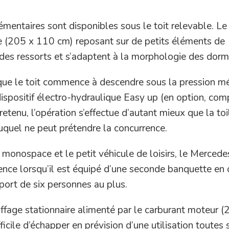
ntaires sont disponibles sous le toit relevable. Le l
(205 x 110 cm) reposant sur de petits éléments de
es ressorts et s’adaptent à la morphologie des dorm
 que le toit commence à descendre sous la pression m
 dispositif électro-hydraulique Easy up (en option, co
tenu, l’opération s’effectue d’autant mieux que la toi
uquel ne peut prétendre la concurrence.
 monospace et le petit véhicule de loisirs, le Mercede
nce lorsqu’il est équipé d’une seconde banquette en 
sport de six personnes au plus.
uffage stationnaire alimenté par le carburant moteur (
ficile d’échapper en prévision d’une utilisation toutes 