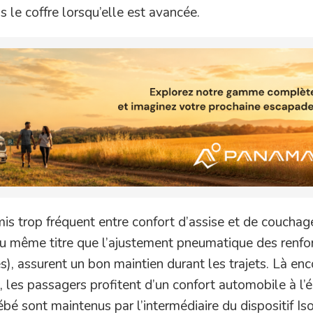
le coffre lorsqu’elle est avancée.
s trop fréquent entre confort d’assise et de couchag
au même titre que l’ajustement pneumatique des renfo
), assurent un bon maintien durant les trajets. Là enc
 les passagers profitent d’un confort automobile à l’
bé sont maintenus par l’intermédiaire du dispositif Iso