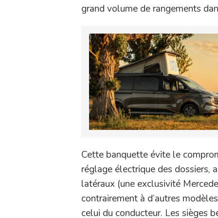
grand volume de rangements dans 
Cette banquette évite le compromi
réglage électrique des dossiers, 
latéraux (une exclusivité Mercedes
contrairement à d’autres modèles,
celui du conducteur. Les sièges bé