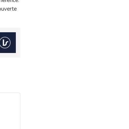
hérence.
ouverte