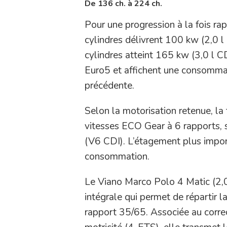
De 136 ch. à 224 ch.
Pour une progression à la fois ra
cylindres délivrent 100 kw (2,0 l
cylindres atteint 165 kw (3,0 l 
Euro5 et affichent une consommat
précédente.
Selon la motorisation retenue, la 
vitesses ECO Gear à 6 rapports, s
(V6 CDI). L’étagement plus impor
consommation.
Le Viano Marco Polo 4 Matic (2,0
intégrale qui permet de répartir l
rapport 35/65. Associée au correc