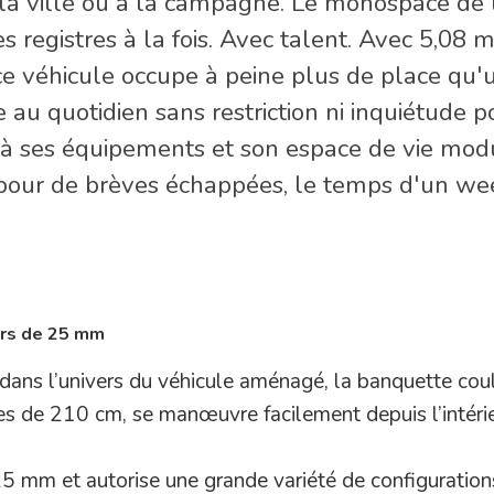
 la ville ou à la campagne. Le monospace de l
s registres à la fois. Avec talent. Avec 5,08 
ce véhicule occupe à peine plus de place qu'
 au quotidien sans restriction ni inquiétude p
 à ses équipements et son espace de vie mod
n pour de brèves échappées, le temps d'un w
ers de 25 mm
dans l’univers du véhicule aménagé, la banquette coul
es de 210 cm, se manœuvre facilement depuis l’intéri
25 mm et autorise une grande variété de configurations