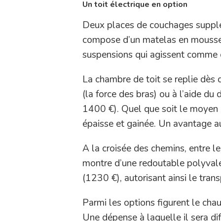
Un toit électrique en option
Deux places de couchages suppléme
compose d’un matelas en mousse 
suspensions qui agissent comme d
La chambre de toit se replie dès
(la force des bras) ou à l’aide du
1400 €). Quel que soit le moyen re
épaisse et gainée. Un avantage a
A la croisée des chemins, entre le
montre d’une redoutable polyvale
(1230 €), autorisant ainsi le tran
Parmi les options figurent le cha
Une dépense à laquelle il sera dif