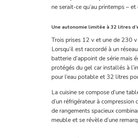
ne serait-ce qu’au printemps – et
Une autonomie limitée à 32 litres d’
Trois prises 12 v et une de 230 v
Lorsqu’il est raccordé à un résea
batterie d’appoint de série mais 
protégés du gel car installés à l’
pour l’eau potable et 32 litres po
La cuisine se compose d’une table 
d’un réfrigérateur à compression d
de rangements spacieux combinant 
meuble et se révèle d’une remarqu