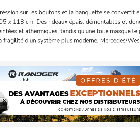
ression sur les boutons et la banquette se convertit e
05 x 118 cm. Des rideaux épais, démontables et don
teintées et athermiques, tandis qu’une toile masque le 
la fragilité d’un système plus moderne, Mercedes/West