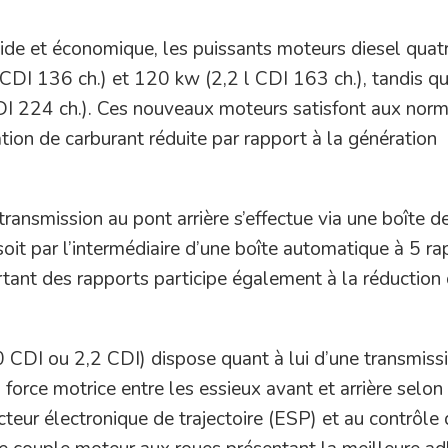
pide et économique, les puissants moteurs diesel quat
 CDI 136 ch.) et 120 kw (2,2 l CDI 163 ch.), tandis qu
CDI 224 ch.). Ces nouveaux moteurs satisfont aux nor
ion de carburant réduite par rapport à la génération
transmission au pont arrière s’effectue via une boîte d
oit par l’intermédiaire d’une boîte automatique à 5 ra
tant des rapports participe également à la réduction 
 CDI ou 2,2 CDI) dispose quant à lui d’une transmiss
a force motrice entre les essieux avant et arrière selon
teur électronique de trajectoire (ESP) et au contrôle