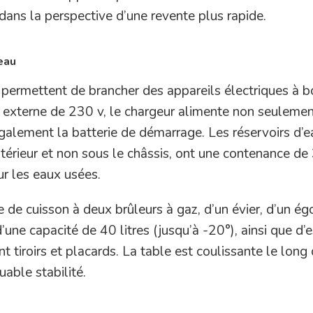
 dans la perspective d’une revente plus rapide.
eau
 permettent de brancher des appareils électriques à b
u externe de 230 v, le chargeur alimente non seulemen
également la batterie de démarrage. Les réservoirs d’e
intérieur et non sous le châssis, ont une contenance de 
ur les eaux usées.
de cuisson à deux brûleurs à gaz, d’un évier, d’un égo
’une capacité de 40 litres (jusqu’à -20°), ainsi que d’
tiroirs et placards. La table est coulissante le long
able stabilité.