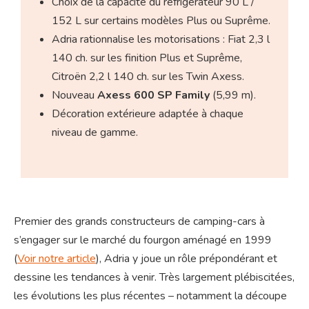
Choix de la capacité du réfrigérateur 90 L /
152 L sur certains modèles Plus ou Suprême.
Adria rationnalise les motorisations : Fiat 2,3 l
140 ch. sur les finition Plus et Suprême,
Citroën 2,2 l 140 ch. sur les Twin Axess.
Nouveau
Axess 600 SP Family
(5,99 m).
Décoration extérieure adaptée à chaque
niveau de gamme.
Premier des grands constructeurs de camping-cars à
s’engager sur le marché du fourgon aménagé en 1999
(
Voir notre article
), Adria y joue un rôle prépondérant et
dessine les tendances à venir. Très largement plébiscitées,
les évolutions les plus récentes – notamment la découpe