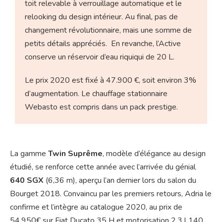
toit relevable à verrouillage automatique et le
relooking du design intérieur. Au final, pas de
changement révolutionnaire, mais une somme de
petits détails appréciés. En revanche, l’Active
conserve un réservoir d’eau riquiqui de 20 L.
Le prix 2020 est fixé à 47.900 €, soit environ 3%
d’augmentation. Le chauffage stationnaire
Webasto est compris dans un pack prestige.
La gamme
Twin Suprême
, modèle d’élégance au design
étudié, se renforce cette année avec l’arrivée du génial
640 SGX
(6,36 m), aperçu l’an dernier lors du salon du
Bourget 2018. Convaincu par les premiers retours, Adria le
confirme et l’intègre au catalogue 2020, au prix de
54.950€ sur Fiat Ducato 35 H et motorisation 2,3 l 140