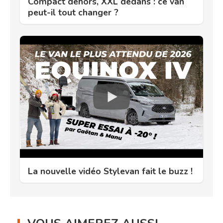
Compact dehors, XXL dedans : ce van
peut-il tout changer ?
La nouvelle vidéo Stylevan fait le buzz !