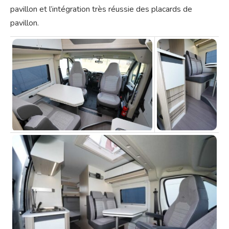
pavillon et l’intégration très réussie des placards de
pavillon.