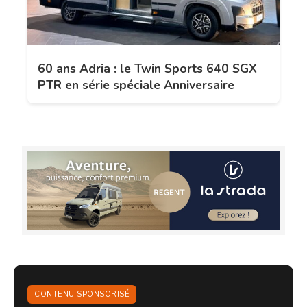
60 ans Adria : le Twin Sports 640 SGX
PTR en série spéciale Anniversaire
CONTENU SPONSORISÉ