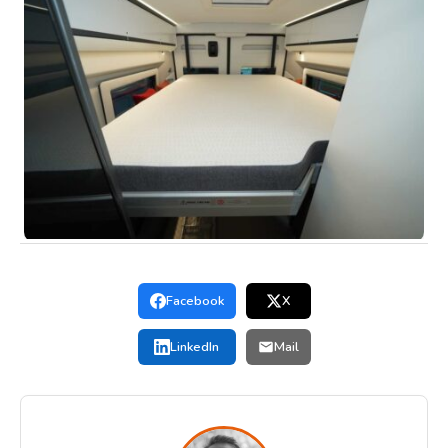
Facebook
X
LinkedIn
Mail