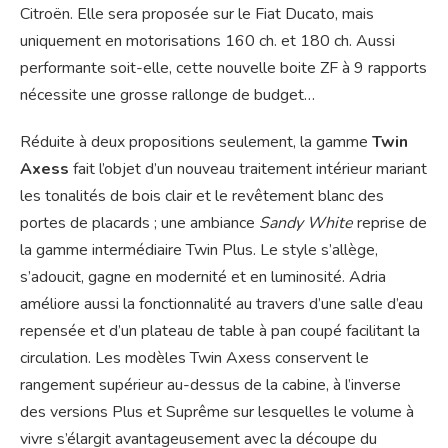
Citroën. Elle sera proposée sur le Fiat Ducato, mais
uniquement en motorisations 160 ch. et 180 ch. Aussi
performante soit-elle, cette nouvelle boite ZF à 9 rapports
nécessite une grosse rallonge de budget…
Réduite à deux propositions seulement, la gamme
Twin
Axess
fait l’objet d’un nouveau traitement intérieur mariant
les tonalités de bois clair et le revêtement blanc des
portes de placards ; une ambiance
Sandy White
reprise de
la gamme intermédiaire Twin Plus. Le style s’allège,
s’adoucit, gagne en modernité et en luminosité. Adria
améliore aussi la fonctionnalité au travers d’une salle d’eau
repensée et d’un plateau de table à pan coupé facilitant la
circulation. Les modèles Twin Axess conservent le
rangement supérieur au-dessus de la cabine, à l’inverse
des versions Plus et Suprême sur lesquelles le volume à
vivre s’élargit avantageusement avec la découpe du