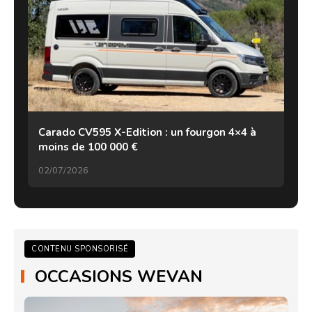
Carado CV595 X-Edition : un fourgon 4×4 à
moins de 100 000 €
02/07/2026
CONTENU SPONSORISÉ
OCCASIONS WEVAN