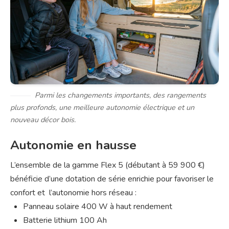
Parmi les changements importants, des rangements
plus profonds, une meilleure autonomie électrique et un
nouveau décor bois.
Autonomie en hausse
L’ensemble de la gamme Flex 5 (débutant à 59 900 €)
bénéficie d’une dotation de série enrichie pour favoriser le
confort et l’autonomie hors réseau :
Panneau solaire 400 W à haut rendement
Batterie lithium 100 Ah