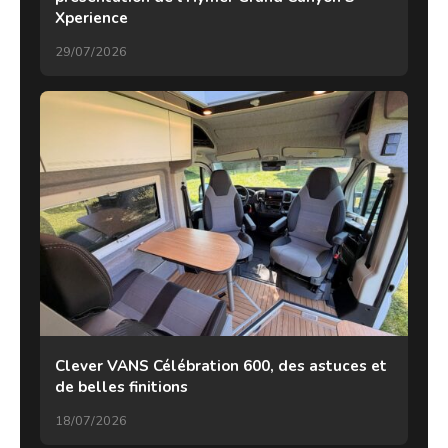
Xperience
29/07/2026
Clever VANS Célébration 600, des astuces et
de belles finitions
18/07/2026