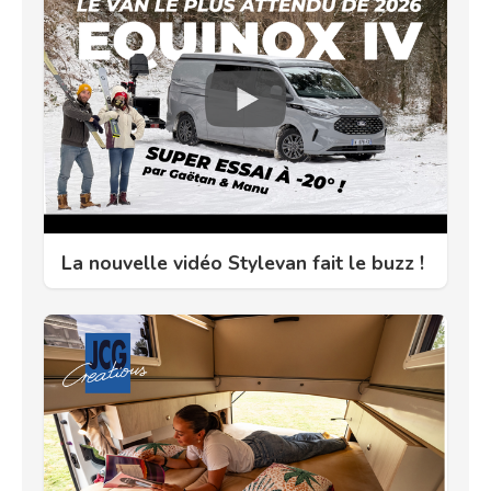
La nouvelle vidéo Stylevan fait le buzz !