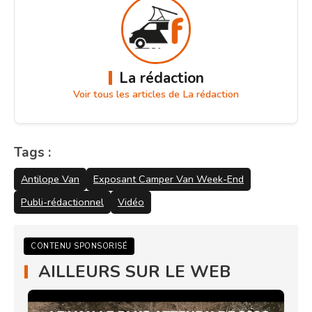
La rédaction
Voir tous les articles de La rédaction
Tags :
Antilope Van
Exposant Camper Van Week-End
Publi-rédactionnel
Vidéo
CONTENU SPONSORISÉ
AILLEURS SUR LE WEB