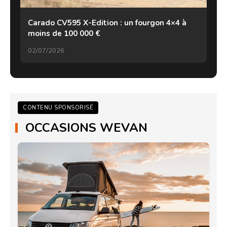
Carado CV595 X-Edition : un fourgon 4×4 à
moins de 100 000 €
02/07/2026
CONTENU SPONSORISÉ
OCCASIONS WEVAN