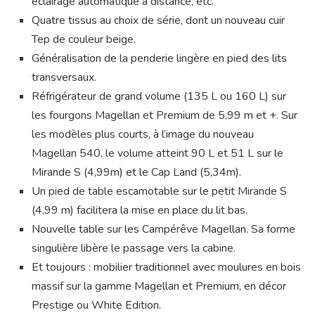
éclairage automatique à distance, etc.
Quatre tissus au choix de série, dont un nouveau cuir
Tep de couleur beige.
Généralisation de la penderie lingère en pied des lits
transversaux.
Réfrigérateur de grand volume (135 L ou 160 L) sur
les fourgons Magellan et Premium de 5,99 m et +. Sur
les modèles plus courts, à l’image du nouveau
Magellan 540, le volume atteint 90 L et 51 L sur le
Mirande S (4,99m) et le Cap Land (5,34m).
Un pied de table escamotable sur le petit Mirande S
(4,99 m) facilitera la mise en place du lit bas.
Nouvelle table sur les Campérêve Magellan. Sa forme
singulière libère le passage vers la cabine.
Et toujours : mobilier traditionnel avec moulures en bois
massif sur la gamme Magellan et Premium, en décor
Prestige ou White Edition.