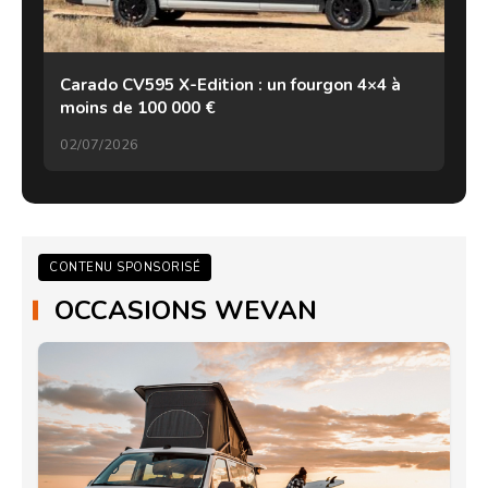
Carado CV595 X-Edition : un fourgon 4×4 à
moins de 100 000 €
02/07/2026
CONTENU SPONSORISÉ
OCCASIONS WEVAN