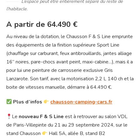
L’espace peut être entièrement séparé du reste de
l’habitacle.
A partir de 64.490 €
Au niveau de la dotation, le Chausson F & S Line emprunte
des équipements de la finition supérieure Sport Line
(chauffage sur carburant, feux antibrouillards, jantes alliage
16’’ noires, pare-chocs avant peint, maxi-cabine…), mais il a
pour lui une peinture de carrosserie exclusive Gris
Lanzarote. Son tarif, avec la motorisation 2,2 L 140 ch et la
boite de vitesses manuelle, démarre à 64.490 €.
Plus d’infos
chausson-camping-cars.fr
Le
nouveau F & S Line
est à retrouver au salon VDL
de Paris-Villepinte du 21 au 29 septembre 2024, sur le
stand Chausson
Hall 5A, allée B, stand B2