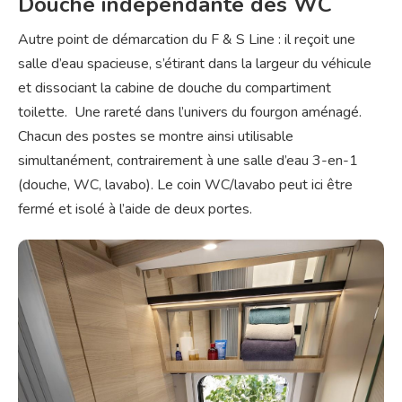
Douche indépendante des WC
Autre point de démarcation du F & S Line : il reçoit une
salle d’eau spacieuse, s’étirant dans la largeur du véhicule
et dissociant la cabine de douche du compartiment
toilette. Une rareté dans l’univers du fourgon aménagé.
Chacun des postes se montre ainsi utilisable
simultanément, contrairement à une salle d’eau 3-en-1
(douche, WC, lavabo). Le coin WC/lavabo peut ici être
fermé et isolé à l’aide de deux portes.