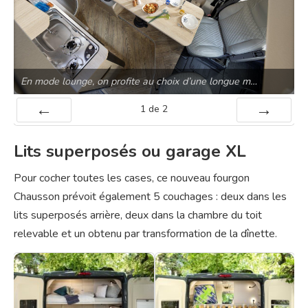
En mode lounge, on profite au choix d’une longue m…
1
de
2
Préc
Suiv.
Lits superposés ou garage XL
Pour cocher toutes les cases, ce nouveau fourgon
Chausson prévoit également 5 couchages : deux dans les
lits superposés arrière, deux dans la chambre du toit
relevable et un obtenu par transformation de la dînette.