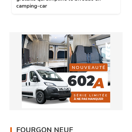
camping-car
FOURGON NEUF