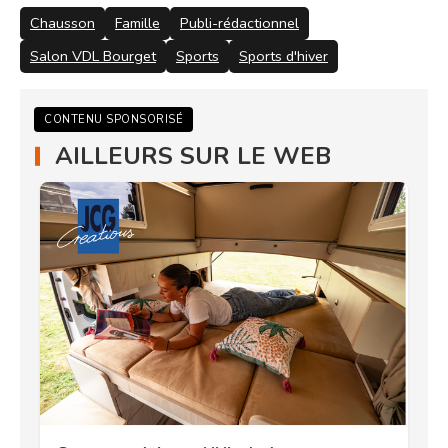
Chausson
Famille
Publi-rédactionnel
Salon VDL Bourget
Sports
Sports d'hiver
CONTENU SPONSORISÉ
AILLEURS SUR LE WEB