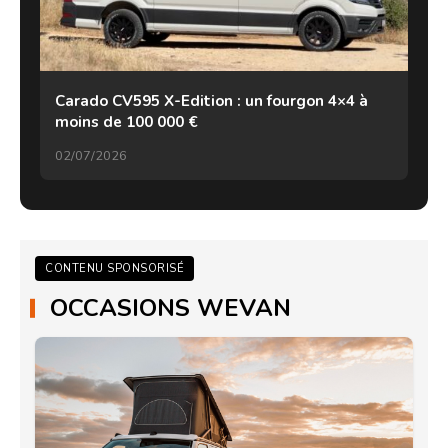
Carado CV595 X-Edition : un fourgon 4×4 à
moins de 100 000 €
02/07/2026
CONTENU SPONSORISÉ
OCCASIONS WEVAN