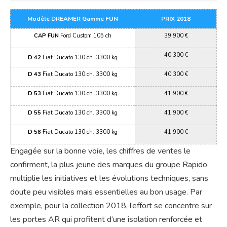
Modèle DREAMER Gamme FUN
PRIX 2018
CAP FUN
Ford Custom 105 ch
39 900 €
40 300 €
D 42
Fiat Ducato 130 ch. 3300 kg
D 43
Fiat Ducato 130 ch. 3300 kg
40 300 €
D 53
Fiat Ducato 130 ch. 3300 kg
41 900 €
D 55
Fiat Ducato 130 ch. 3300 kg
41 900 €
D 58
Fiat Ducato 130 ch. 3300 kg
41 900 €
Engagée sur la bonne voie, les chiffres de ventes le
confirment, la plus jeune des marques du groupe Rapido
multiplie les initiatives et les évolutions techniques, sans
doute peu visibles mais essentielles au bon usage. Par
exemple, pour la collection 2018, l’effort se concentre sur
les portes AR qui profitent d’une isolation renforcée et