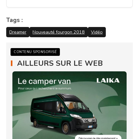
Tags :
Dreamer
Nouveauté fourgon 2018
Vidéo
CONTENU SPONSORISÉ
AILLEURS SUR LE WEB