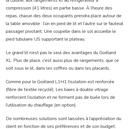
la cuisine, aux rangements et au réfrigérateur à
compression (41 litres) en partie basse. À l’heure des
repas, chacun des deux occupants prendra place autour de
la table amovible : l’un en pied de lit et l’autre sur le fauteuil
passager pivotant. Une coupelle dans le sol accueille le
pied tubulaire US supportant le plateau.
Le grand lit n’est pas le seul des avantages du Goéland
XL. Plus de place, c’est aussi plus de rangements, que ce
soit sous le lit, dans les coffres ou dans les placards.
Comme pour le Goéland L1H1 l’isolation est renforcée
(fibre de textile recyclé). Les baies à double vitrage
renforcent l’isolation et ne forment pas de buée lors de
l’utilisation du chauffage (en option).
De nombreuses solutions sont laissées à l’appréciation du
client en fonction de ses préférences et de son budget.