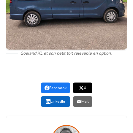
Goeland XL et son petit toit relevable en option.
Facebook
X
LinkedIn
Mail