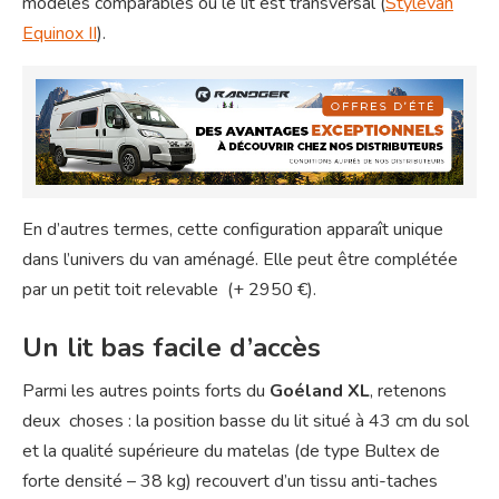
modèles comparables où le lit est transversal (
Stylevan
Equinox II
).
En d’autres termes, cette configuration apparaît unique
dans l’univers du van aménagé. Elle peut être complétée
par un petit toit relevable (+ 2950 €).
Un lit bas facile d’accès
Parmi les autres points forts du
Goéland XL
, retenons
deux choses : la position basse du lit situé à 43 cm du sol
et la qualité supérieure du matelas (de type Bultex de
forte densité – 38 kg) recouvert d’un tissu anti-taches