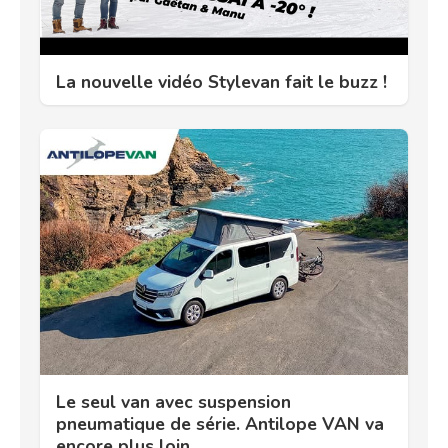
La nouvelle vidéo Stylevan fait le buzz !
Le seul van avec suspension
pneumatique de série. Antilope VAN va
encore plus loin.