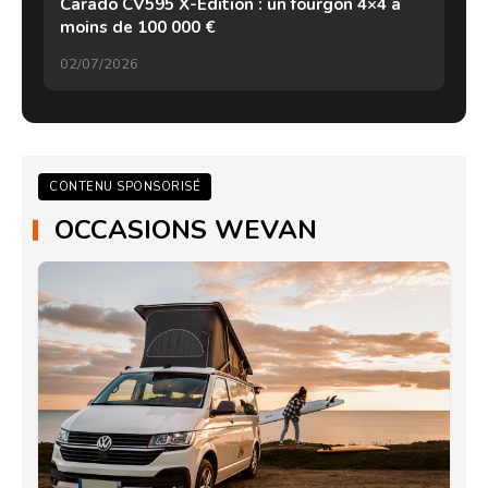
Carado CV595 X-Edition : un fourgon 4×4 à
moins de 100 000 €
02/07/2026
CONTENU SPONSORISÉ
OCCASIONS WEVAN