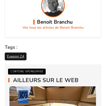
Benoit Branchu
Voir tous les articles de Benoit Branchu
Tags :
Evasion 24
CONTENU SPONSORISÉ
AILLEURS SUR LE WEB