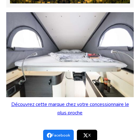
Découvrez cette marque chez votre concessionnaire le
plus proche
Facebook
X