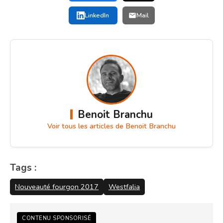
LinkedIn
Mail
Benoit Branchu
Voir tous les articles de Benoit Branchu
Tags :
Nouveauté fourgon 2017
Westfalia
CONTENU SPONSORISÉ