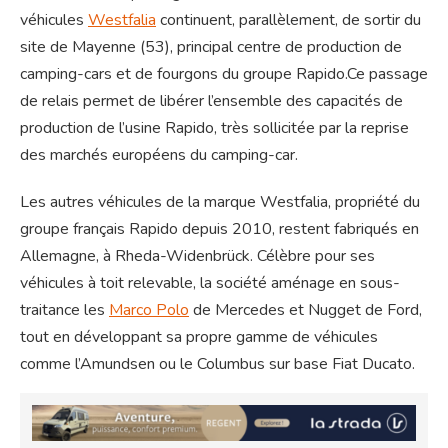
véhicules
Westfalia
continuent, parallèlement, de sortir du
site de Mayenne (53), principal centre de production de
camping-cars et de fourgons du groupe Rapido.Ce passage
de relais permet de libérer l’ensemble des capacités de
production de l’usine Rapido, très sollicitée par la reprise
des marchés européens du camping-car.
Les autres véhicules de la marque Westfalia, propriété du
groupe français Rapido depuis 2010, restent fabriqués en
Allemagne, à Rheda-Widenbrück. Célèbre pour ses
véhicules à toit relevable, la société aménage en sous-
traitance les
Marco Polo
de Mercedes et Nugget de Ford,
tout en développant sa propre gamme de véhicules
comme l’Amundsen ou le Columbus sur base Fiat Ducato.