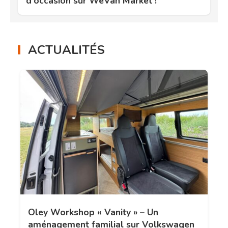
d'occasion sur WeVan Market !
ACTUALITÉS
Oley Workshop « Vanity » – Un
aménagement familial sur Volkswagen