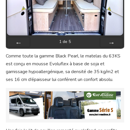
1
de
5
Préc
Suiv.
Comme toute la gamme Black Pearl, le matelas du 63KS
est conçu en mousse Evoluflex à base de soja et
garnissage hypoallergénique, sa densité de 35 kg/m2 et
ses 16 cm d’épaisseur lui conférent un confort absolu.