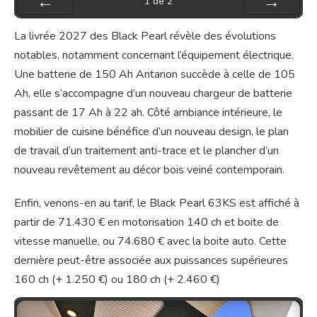
1
de
2
Préc
Suiv.
La livrée 2027 des Black Pearl révèle des évolutions
notables, notamment concernant l’équipement électrique.
Une batterie de 150 Ah Antarion succède à celle de 105
Ah, elle s’accompagne d’un nouveau chargeur de batterie
passant de 17 Ah à 22 ah. Côté ambiance intérieure, le
mobilier de cuisine bénéfice d’un nouveau design, le plan
de travail d’un traitement anti-trace et le plancher d’un
nouveau revêtement au décor bois veiné contemporain.
Enfin, venons-en au tarif, le Black Pearl 63KS est affiché à
partir de 71.430 € en motorisation 140 ch et boite de
vitesse manuelle, ou 74.680 € avec la boite auto. Cette
dernière peut-être associée aux puissances supérieures
160 ch (+ 1.250 €) ou 180 ch (+ 2.460 €)