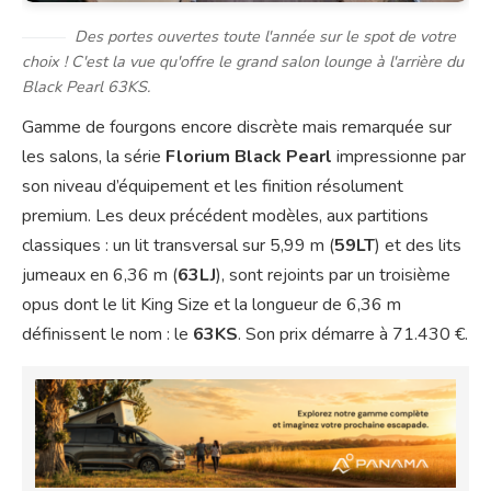
Des portes ouvertes toute l'année sur le spot de votre
choix ! C'est la vue qu'offre le grand salon lounge à l'arrière du
Black Pearl 63KS.
Gamme de fourgons encore discrète mais remarquée sur
les salons, la série
Florium Black Pearl
impressionne par
son niveau d’équipement et les finition résolument
premium. Les deux précédent modèles, aux partitions
classiques : un lit transversal sur 5,99 m (
59LT
) et des lits
jumeaux en 6,36 m (
63LJ
), sont rejoints par un troisième
opus dont le lit King Size et la longueur de 6,36 m
définissent le nom : le
63KS
. Son prix démarre à 71.430 €.