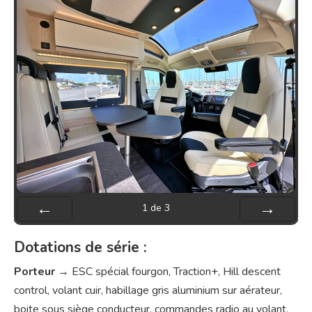
1
de
3
Préc
Suiv.
Dotations de série :
Porteur
→ ESC spécial fourgon, Traction+, Hill descent
control, volant cuir, habillage gris aluminium sur aérateur,
boite sous siège conducteur, commandes radio au volant,