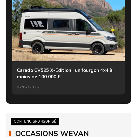
Carado CV595 X-Edition : un fourgon 4×4 à
moins de 100 000 €
02/07/2026
CONTENU SPONSORISÉ
OCCASIONS WEVAN