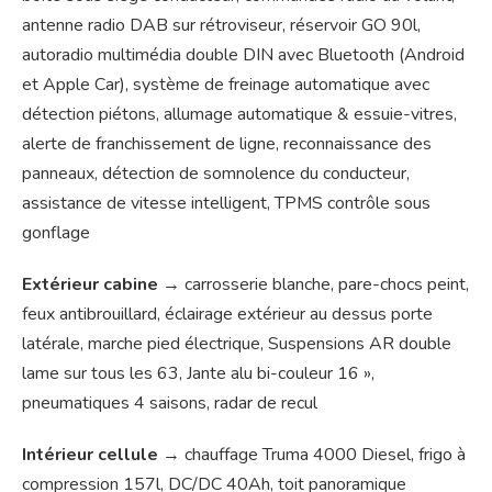
antenne radio DAB sur rétroviseur, réservoir GO 90l,
autoradio multimédia double DIN avec Bluetooth (Android
et Apple Car), système de freinage automatique avec
détection piétons, allumage automatique & essuie-vitres,
alerte de franchissement de ligne, reconnaissance des
panneaux, détection de somnolence du conducteur,
assistance de vitesse intelligent, TPMS contrôle sous
gonflage
Extérieur cabine
→ carrosserie blanche, pare-chocs peint,
feux antibrouillard, éclairage extérieur au dessus porte
latérale, marche pied électrique, Suspensions AR double
lame sur tous les 63, Jante alu bi-couleur 16 »,
pneumatiques 4 saisons, radar de recul
Intérieur cellule
→ chauffage Truma 4000 Diesel, frigo à
compression 157l, DC/DC 40Ah, toit panoramique