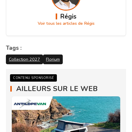
Régis
Voir tous les articles de Régis
Tags :
Collection 2027
Florium
CONTENU SPONSORISÉ
AILLEURS SUR LE WEB