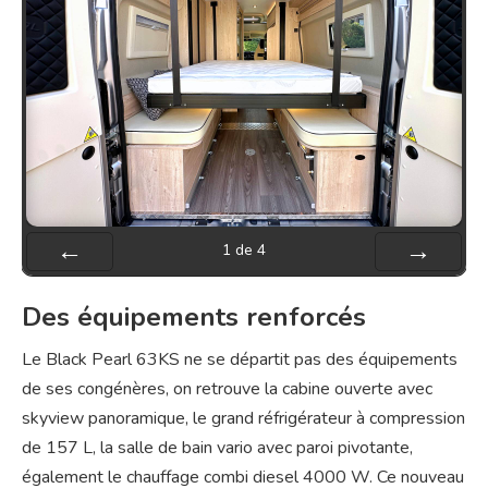
1
de
4
Préc
Suiv.
Des équipements renforcés
Le Black Pearl 63KS ne se départit pas des équipements
de ses congénères, on retrouve la cabine ouverte avec
skyview panoramique, le grand réfrigérateur à compression
de 157 L, la salle de bain vario avec paroi pivotante,
également le chauffage combi diesel 4000 W. Ce nouveau