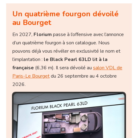
Un quatrième fourgon dévoilé
au Bourget
En 2027,
Florium
passe à l’offensive avec l’annonce
d’un quatrième fourgon à son catalogue. Nous
pouvons déjà vous révéler en exclusivité le nom et
l’implantation :
le Black Pearl 63LD lit à la
française
(6,36 m). Il sera dévoilé au
salon VDL de
Paris-Le Bourget
du 26 septembre au 4 octobre
2026.