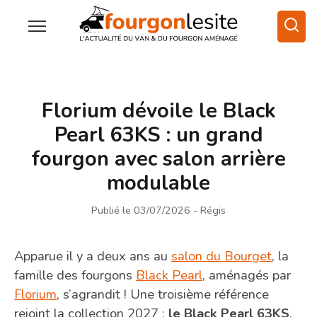
Florium dévoile le Black
Pearl 63KS : un grand
fourgon avec salon arrière
modulable
Publié le 03/07/2026
- Régis
Apparue il y a deux ans au
salon du Bourget
, la
famille des fourgons
Black Pearl
, aménagés par
Florium
, s’agrandit ! Une troisième référence
rejoint la collection 2027 :
le Black Pearl 63KS
.