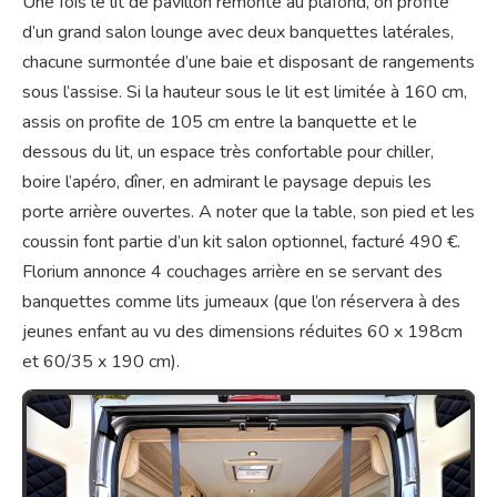
Une fois le lit de pavillon remonté au plafond, on profite
d’un grand salon lounge avec deux banquettes latérales,
chacune surmontée d’une baie et disposant de rangements
sous l’assise. Si la hauteur sous le lit est limitée à 160 cm,
assis on profite de 105 cm entre la banquette et le
dessous du lit, un espace très confortable pour chiller,
boire l’apéro, dîner, en admirant le paysage depuis les
porte arrière ouvertes. A noter que la table, son pied et les
coussin font partie d’un kit salon optionnel, facturé 490 €.
Florium annonce 4 couchages arrière en se servant des
banquettes comme lits jumeaux (que l’on réservera à des
jeunes enfant au vu des dimensions réduites 60 x 198cm
et 60/35 x 190 cm).