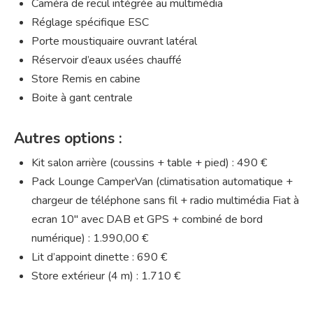
Caméra de recul intégrée au multimédia
Réglage spécifique ESC
Porte moustiquaire ouvrant latéral
Réservoir d’eaux usées chauffé
Store Remis en cabine
Boite à gant centrale
Autres options :
Kit salon arrière (coussins + table + pied) : 490 €
Pack Lounge CamperVan (climatisation automatique +
chargeur de téléphone sans fil + radio multimédia Fiat à
ecran 10″ avec DAB et GPS + combiné de bord
numérique) : 1.990,00 €
Lit d’appoint dinette : 690 €
Store extérieur (4 m) : 1.710 €