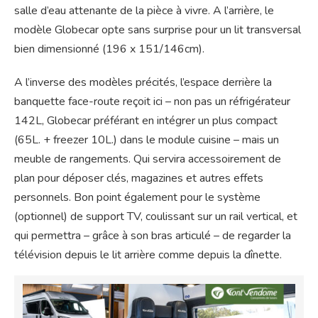
salle d’eau attenante de la pièce à vivre. A l’arrière, le
modèle Globecar opte sans surprise pour un lit transversal
bien dimensionné (196 x 151/146cm).
A l’inverse des modèles précités, l’espace derrière la
banquette face-route reçoit ici – non pas un réfrigérateur
142L, Globecar préférant en intégrer un plus compact
(65L. + freezer 10L.) dans le module cuisine – mais un
meuble de rangements. Qui servira accessoirement de
plan pour déposer clés, magazines et autres effets
personnels. Bon point également pour le système
(optionnel) de support TV, coulissant sur un rail vertical, et
qui permettra – grâce à son bras articulé – de regarder la
télévision depuis le lit arrière comme depuis la dînette.