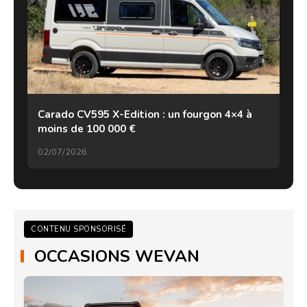
Carado CV595 X-Edition : un fourgon 4×4 à
moins de 100 000 €
02/07/2026
CONTENU SPONSORISÉ
OCCASIONS WEVAN