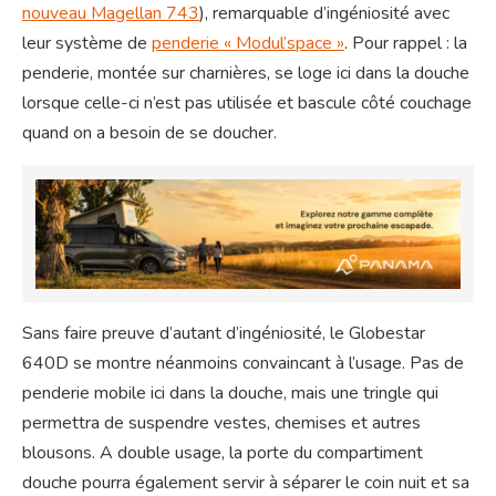
nouveau Magellan 743
), remarquable d’ingéniosité avec
leur système de
penderie « Modul’space »
. Pour rappel : la
penderie, montée sur charnières, se loge ici dans la douche
lorsque celle-ci n’est pas utilisée et bascule côté couchage
quand on a besoin de se doucher.
Sans faire preuve d’autant d’ingéniosité, le Globestar
640D se montre néanmoins convaincant à l’usage. Pas de
penderie mobile ici dans la douche, mais une tringle qui
permettra de suspendre vestes, chemises et autres
blousons. A double usage, la porte du compartiment
douche pourra également servir à séparer le coin nuit et sa