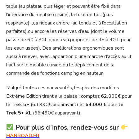
table (au plateau plus léger et pouvant être fixé dans
l’interstice du meuble cuisine), la toile de toit (plus
respirante), les rideaux arrière (au tendu et à l’occultation
parfaites) ou encore les réserves d’eau (dont le volume
passe de 60 à 80L pour l’eau propre et de 35 à 40 L pour
les eaux usées). Des améliorations ergonomiques sont
aussi à relever, avec l’apparition d’une marche d’accès au lit
haut sur le meuble cuisine ou le déplacement de la
commande des fonctions camping en hauteur.
Malgré toutes ces nouveautés, les prix des modèles
Extrême Edition tirent à la baisse : comptez
62.000€
pour
le
Trek 5+
(63.990€ auparavant) et
64.000 €
pour
le
Trek 5+ XL
(66.490€ auparavant).
Pour plus d’infos, rendez-vous sur
HANROAD.FR