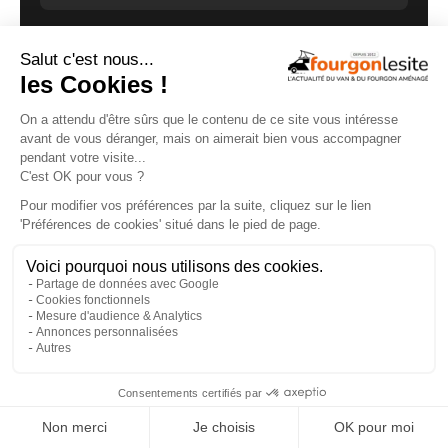
×
GUIDE D'ACHAT