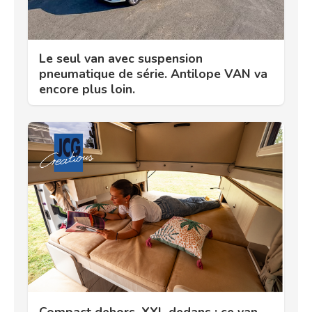
Le seul van avec suspension
pneumatique de série. Antilope VAN va
encore plus loin.
Compact dehors, XXL dedans : ce van