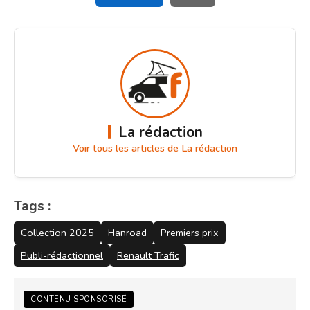
La rédaction
Voir tous les articles de La rédaction
Tags :
Collection 2025
Hanroad
Premiers prix
Publi-rédactionnel
Renault Trafic
CONTENU SPONSORISÉ