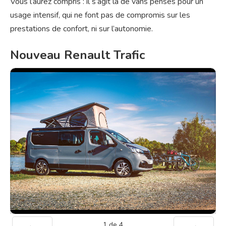
Vous l’aurez compris : il s’agit là de vans pensés pour un
usage intensif, qui ne font pas de compromis sur les
prestations de confort, ni sur l’autonomie.
Nouveau Renault Trafic
1
de
4