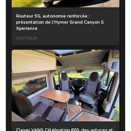
Routeur 5G, autonomie renforcée :
présentation de l’Hymer Grand Canyon S
Xperience
29/07/2026
Clever VANS Célébration 600, des astuces et