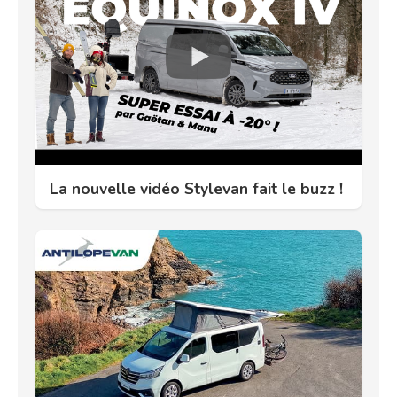
La nouvelle vidéo Stylevan fait le buzz !