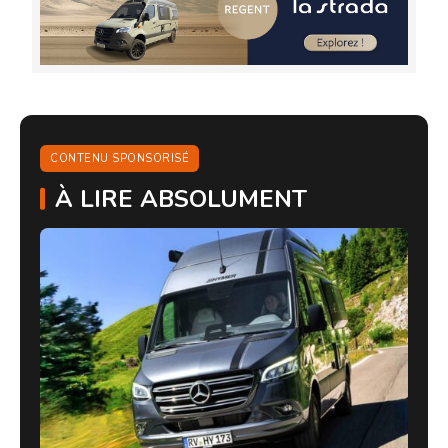
CONTENU SPONSORISÉ
À LIRE ABSOLUMENT