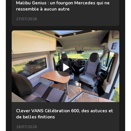
Malibu Genius : un fourgon Mercedes qui ne
ressemble à aucun autre
27/07/2026
Clever VANS Célébration 600, des astuces et
de belles finitions
18/07/2026