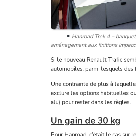
Hanroad Trek 4 – banquett
aménagement aux finitions impeccab
Si le nouveau Renault Trafic semb
automobiles, parmi lesquels des f
Une contrainte de plus à laquelle
exclure les options habituelles d
alu) pour rester dans les règles.
Un gain de 30 kg
Pour Hanroad, c’était le cas sur l