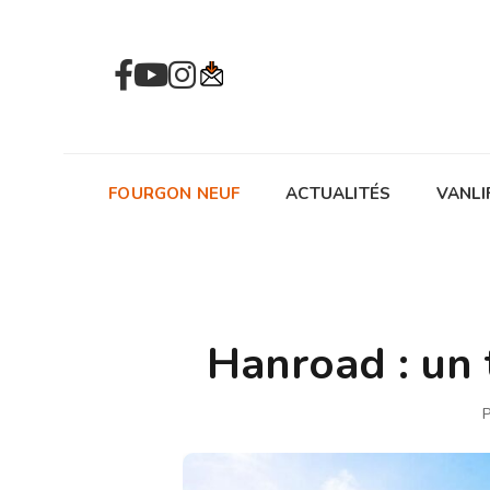
FOURGON NEUF
ACTUALITÉS
VANLI
Hanroad : un 
P