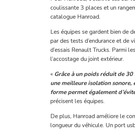
coulissante 3 places et un range
catalogue Hanroad.
Les équipes se gardent bien de dét
par des tests d’endurance et de vi
d’essais Renault Trucks. Parmi les
l’accostage du joint extérieur.
«
Grâce à un poids réduit de 30
une meilleure isolation sonore, 
forme permet également d’évite
précisent les équipes.
De plus, Hanroad améliore le conf
longueur du véhicule. Un port usb 