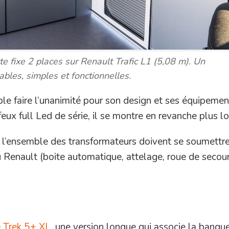
e fixe 2 places sur Renault Trafic L1 (5,08 m). Un
les, simples et fonctionnelles.
le faire l’unanimité pour son design et ses équipemen
eux full Led de série, il se montre en revanche plus l
 l’ensemble des transformateurs doivent se soumettre
u Renault (boite automatique, attelage, roue de secour
e
Trek 5+ XL
, une version longue qui associe la banqu