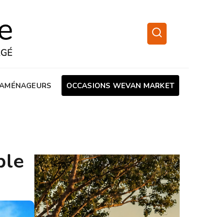
AMÉNAGEURS
OCCASIONS WEVAN MARKET
ble