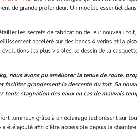
ment de grande profondeur. Un modèle essentiel dans
ailler les secrets de fabrication de leur nouveau toit,
eillissement accéléré sur des bancs 4 vérins et la pist
 évolutions les plus visibles, le dessin de la casquett
 kg, nous avons pu améliorer la tenue de route, pro
et faciliter grandement la descente du toit. Sa nouv
r toute stagnation des eaux en cas de mauvais tem
ort lumineux grâce à un éclairage led présent sur tou
a été ajouté afin d’être accessible depuis la chambre