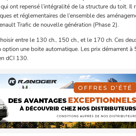
i ont repensé l’intégralité de la structure du toit. Il
iques et réglementaires de l’ensemble des aménagem
ault Trafic de nouvelle génération (Phase 2).
hoisir entre le 130 ch., 150 ch., et le 170 ch. Ces deu
en option une boite automatique. Les prix démarrent 
en dCI 130.