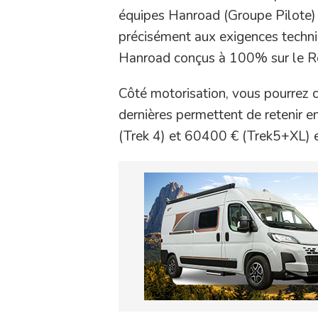
équipes Hanroad (Groupe Pilote) qu
précisément aux exigences techn
Hanroad conçus à 100% sur le Ren
Côté motorisation, vous pourrez c
dernières permettent de retenir 
(Trek 4) et 60400 € (Trek5+XL) 