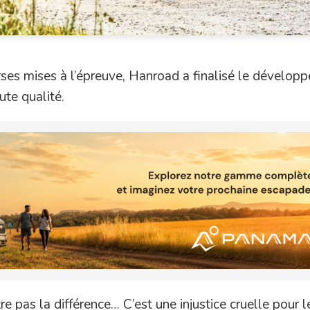
rses mises à l’épreuve, Hanroad a finalisé le dévelop
ute qualité.
re pas la différence… C’est une injustice cruelle pour l