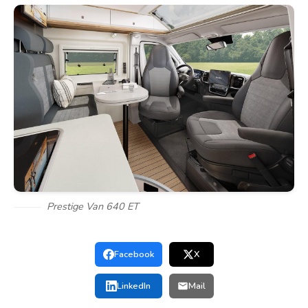
Prestige Van 640 ET
Facebook
X
LinkedIn
Mail