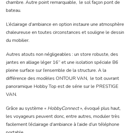
chambre. Autre point remarquable, le sol façon pont de
bateau.
L’éclairage d’ambiance en option instaure une atmosphère
chaleureuse en toutes circonstances et souligne le dessin
du mobilier.
Autres atouts non négligeables : un store robuste, des
jantes en alliage léger 16’’ et une isolation spéciale B6
pleine surface sur l’ensemble de la structure. A la
différence des modèles ONTOUR VAN, le toit ouvrant
panoramique Hobby Top est de série sur le PRESTIGE
VAN.
Grâce au système «
HobbyConnect
», évoqué plus haut,
les voyageurs peuvent donc, entre autres, moduler très
facilement l’éclairage d’ambiance à l’aide d’un téléphone
portable.