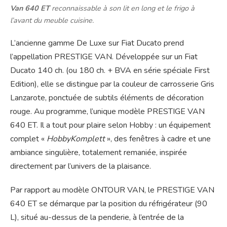
Van 640 ET
reconnaissable à son lit en long et le frigo à
l’avant du meuble cuisine.
L’ancienne gamme De Luxe sur Fiat Ducato prend
l’appellation PRESTIGE VAN. Développée sur un Fiat
Ducato 140 ch. (ou 180 ch. + BVA en série spéciale First
Edition), elle se distingue par la couleur de carrosserie Gris
Lanzarote, ponctuée de subtils éléments de décoration
rouge. Au programme, l’unique modèle PRESTIGE VAN
640 ET. Il a tout pour plaire selon Hobby : un équipement
complet «
HobbyKomplett
», des fenêtres à cadre et une
ambiance singulière, totalement remaniée, inspirée
directement par l’univers de la plaisance.
Par rapport au modèle ONTOUR VAN, le PRESTIGE VAN
640 ET se démarque par la position du réfrigérateur (90
L), situé au-dessus de la penderie, à l’entrée de la