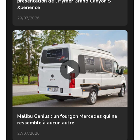
présentation de l’Hymer Grand Canyon S
Xperience
29/07/2026
Malibu Genius : un fourgon Mercedes qui ne
ressemble à aucun autre
27/07/2026