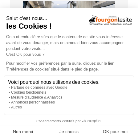
GUIDE D'ACHAT
×