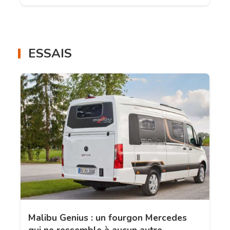
ESSAIS
Malibu Genius : un fourgon Mercedes
qui ne ressemble à aucun autre