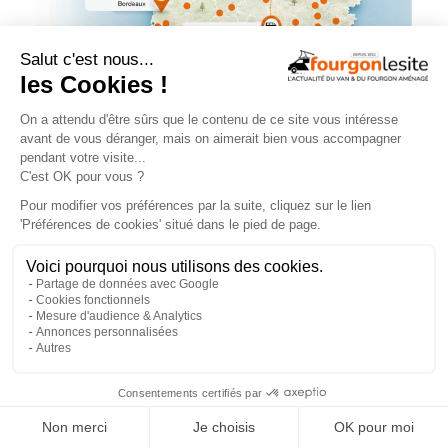
NOS ÉVÉNEMENTS
×