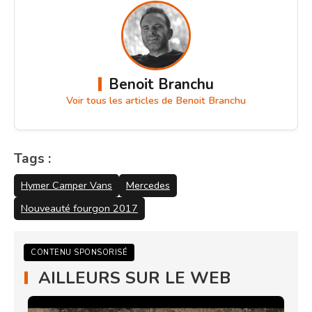
Benoit Branchu
Voir tous les articles de Benoit Branchu
Tags :
Hymer Camper Vans
Mercedes
Nouveauté fourgon 2017
CONTENU SPONSORISÉ
AILLEURS SUR LE WEB