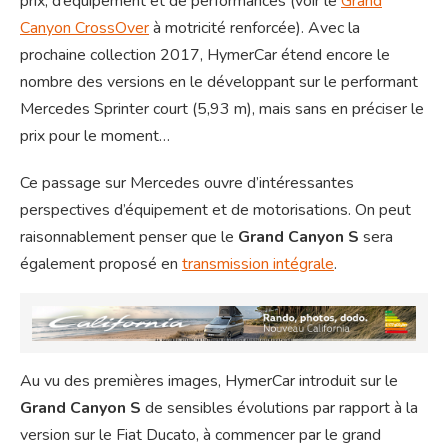
prix, d’équipement et de performances (voir le
Grand
Canyon CrossOver
à motricité renforcée). Avec la
prochaine collection 2017, HymerCar étend encore le
nombre des versions en le développant sur le performant
Mercedes Sprinter court (5,93 m), mais sans en préciser le
prix pour le moment…
Ce passage sur Mercedes ouvre d’intéressantes
perspectives d’équipement et de motorisations. On peut
raisonnablement penser que le
Grand Canyon S
sera
également proposé en
transmission intégrale
.
Au vu des premières images, HymerCar introduit sur le
Grand Canyon S
de sensibles évolutions par rapport à la
version sur le Fiat Ducato, à commencer par le grand