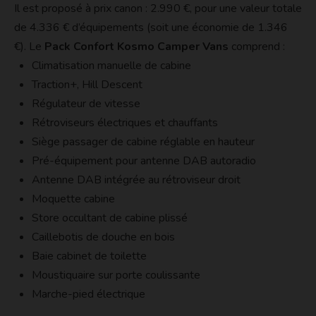
Il est proposé à prix canon : 2.990 €, pour une valeur totale
de 4.336 € d’équipements (soit une économie de 1.346
€). Le
Pack Confort Kosmo Camper Vans
comprend :
Climatisation manuelle de cabine
Traction+, Hill Descent
Régulateur de vitesse
Rétroviseurs électriques et chauffants
Siège passager de cabine réglable en hauteur
Pré-équipement pour antenne DAB autoradio
Antenne DAB intégrée au rétroviseur droit
Moquette cabine
Store occultant de cabine plissé
Caillebotis de douche en bois
Baie cabinet de toilette
Moustiquaire sur porte coulissante
Marche-pied électrique