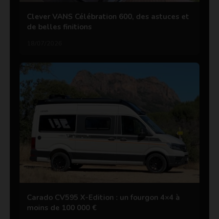
Clever VANS Célébration 600, des astuces et
de belles finitions
18/07/2026
Carado CV595 X-Edition : un fourgon 4×4 à
moins de 100 000 €