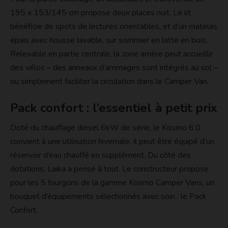
195 x 153/145 cm propose deux places nuit. Le lit
bénéficie de spots de lectures orientables, et d’un matelas
épais avec housse lavable, sur sommier en latte en bois.
Relevable en partie centrale, la zone arrière peut accueillir
des vélos – des anneaux d’arrimages sont intégrés au sol –
ou simplement faciliter la circulation dans le Camper Van.
Pack confort : l’essentiel à petit prix
Doté du chauffage diesel 6kW de série, le Kosmo 6.0
convient à une utilisation hivernale, il peut être équipé d’un
réservoir d’eau chauffé en supplément. Du côté des
dotations, Laika a pensé à tout. Le constructeur propose
pour les 5 fourgons de la gamme Kosmo Camper Vans, un
bouquet d’équipements sélectionnés avec soin : le Pack
Confort.