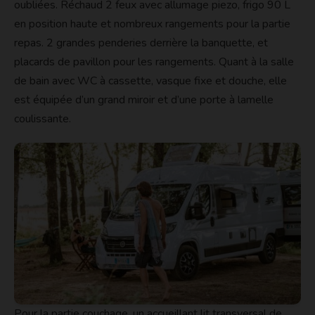
oubliées. Réchaud 2 feux avec allumage piezo, frigo 90 L
en position haute et nombreux rangements pour la partie
repas. 2 grandes penderies derrière la banquette, et
placards de pavillon pour les rangements. Quant à la salle
de bain avec WC à cassette, vasque fixe et douche, elle
est équipée d’un grand miroir et d’une porte à lamelle
coulissante.
Pour la partie couchage, un accueillant lit transversal de