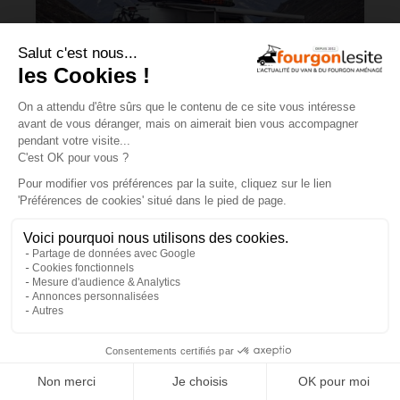
Charge utile en vans et fourgons
aménagés : ce qu’il faut savoir
×