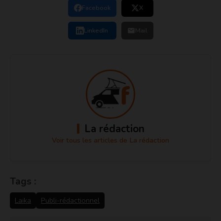
Facebook
X
LinkedIn
Mail
La rédaction
Voir tous les articles de La rédaction
Tags :
Laika
Publi-rédactionnel