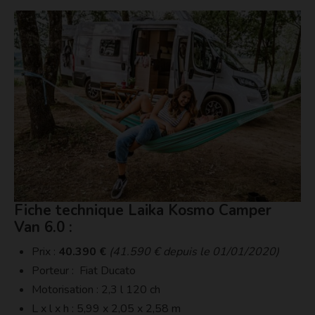
Fiche technique Laika Kosmo Camper
Van 6.0 :
Prix :
40.390 €
(41.590 € depuis le 01/01/2020)
Porteur : Fiat Ducato
Motorisation : 2,3 l 120 ch
L x l x h : 5,99 x 2,05 x 2,58 m