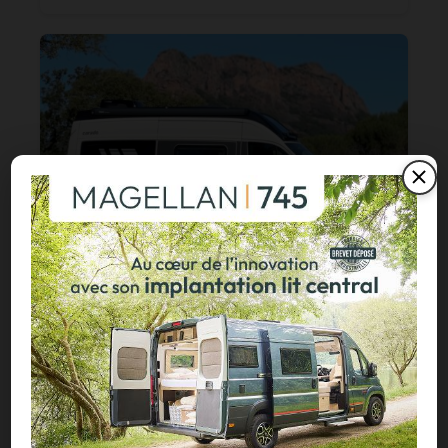
Carado CV595 X-Edition : un fourgon
4×4 à moins de 100 000 €