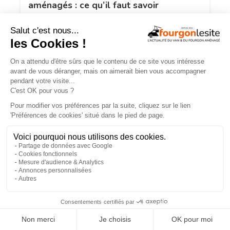
aménagés : ce qu’il faut savoir
Mercedes Sprinter : le 4×4 est-il
vraiment indispensable ?
×