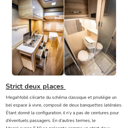
Strict deux places
MegaMobil s’écarte du schéma classique et privilégie un
bel espace à vivre, composé de deux banquettes latérales.
Étant donné la configuration, il n’y a pas de ceintures pour
d’éventuels passagers. En d’autres termes, le