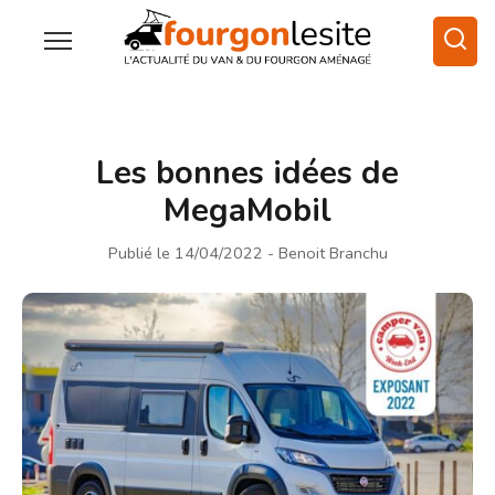
Les bonnes idées de
MegaMobil
Publié le 14/04/2022
- Benoit Branchu