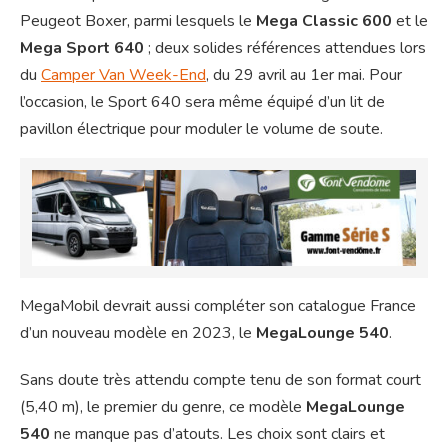
Peugeot Boxer, parmi lesquels le
Mega Classic 600
et le
Mega Sport 640
; deux solides références attendues lors
du
Camper Van Week-End
, du 29 avril au 1er mai. Pour
l’occasion, le Sport 640 sera même équipé d’un lit de
pavillon électrique pour moduler le volume de soute.
MegaMobil devrait aussi compléter son catalogue France
d’un nouveau modèle en 2023, le
MegaLounge 540
.
Sans doute très attendu compte tenu de son format court
(5,40 m), le premier du genre, ce modèle
MegaLounge
540
ne manque pas d’atouts. Les choix sont clairs et