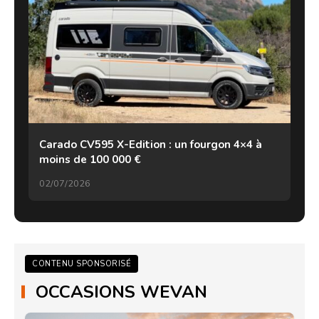
Carado CV595 X-Edition : un fourgon 4×4 à
moins de 100 000 €
02/07/2026
CONTENU SPONSORISÉ
OCCASIONS WEVAN