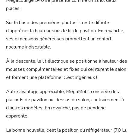
MegaLounge 540 se présente comme un strict deux
places.
Sur la base des premières photos, il reste difficile
d’apprécier la hauteur sous le lit de pavillon. En revanche,
ses dimensions généreuses promettent un confort
nocturne indiscutable.
À la descente, le lit électrique se positionne à hauteur des
mousses complémentaires et fixes qui ceinturent le salon
et forment une plateforme. C’est ingénieux !
Autre avantage appréciable, MegaMobil conserve des
placards de pavillon au-dessus du salon, contrairement à
d’autres modèles. En revanche, pas de penderie
apparente.
La bonne nouvelle, c’est la position du réfrigérateur (70 L),