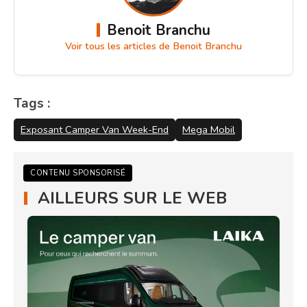
Benoit Branchu
Voir tous les articles de Benoit Branchu
Tags :
Exposant Camper Van Week-End
Mega Mobil
CONTENU SPONSORISÉ
AILLEURS SUR LE WEB