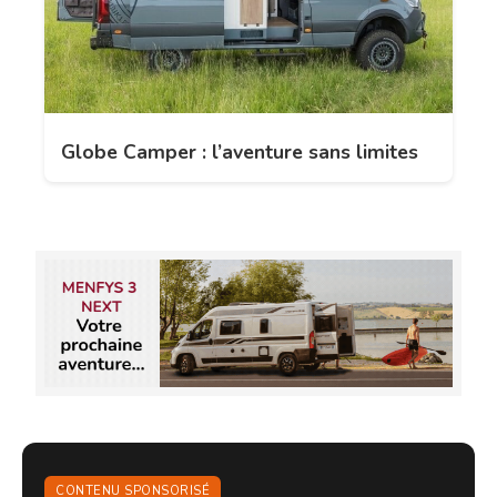
Globe Camper : l’aventure sans limites
CONTENU SPONSORISÉ