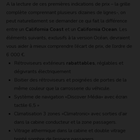
A la lecture de ces premières indications de prix – la grille
complète comprennant plusieurs dizaines de lignes-, on
peut naturellement se demander ce qui fait la différence
entre un
California Coast
et un
California Ocean
. Les
éléments suivants, exclusifs à la version Océan, devraient
vous aider à mieux comprendre l’écart de prix, de l’ordre de
6 000 €.
Rétroviseurs extérieurs
rabattables
, réglables et
dégivrants électriquement
Boitier des rétroviseurs et poignées de portes de la
même couleur que la carrosserie du véhicule.
Système de navigation «Discover Média» avec écran
tactile 6,5 »
Climatisation 3 zones «Climatronic» avec sorties d’air
dans la cabine conducteur et la zone passagers.
Vitrage athermique dans la cabine et double vitrage
teinté sombre de l’espace passagers.