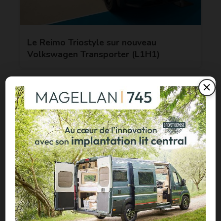
Le Reimo Triostyle sur nouveau
Volkswagen Transporter (L1H1)
CONTENU SPONSORISÉ