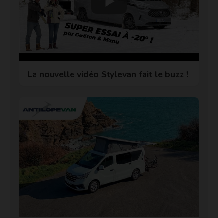
La nouvelle vidéo Stylevan fait le buzz !