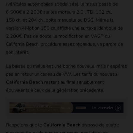
(véhicules automobiles spécialisés), le malus passe de
6 500€ à 2 200€ sur les moteurs 2,0 l TDI 102 ch.,
150 ch. et 204 ch., boîte manuelle ou DSG. Même la
version 4Motion 150 ch. affiche une surtaxe identique de
2 200€. Pas de doute, la modification en VASP du
California Beach, procédure assez répandue, va perdre de
son intérêt.
La baisse du malus est une bonne nouvelle, mais n’espérez
pas en retour un cadeau de VW. Les tarifs du nouveau
California Beach
restent au final sensiblement
équivalents à ceux de la génération précédente.
Rappelons que le
California Beach
dispose de quatre
places route et de quatre couchage, dont deux en