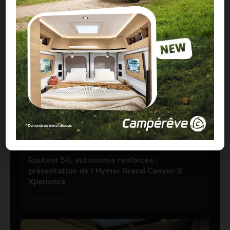
À LIRE ABSOLUMENT
Routeur 5G, autonomie renforcée :
présentation de l’Hymer Grand Canyon S
Xperience
29/07/2026