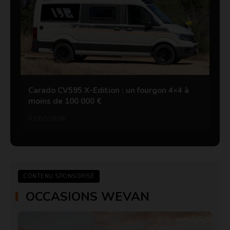
Carado CV595 X-Edition : un fourgon 4×4 à
moins de 100 000 €
02/07/2026
CONTENU SPONSORISÉ
OCCASIONS WEVAN