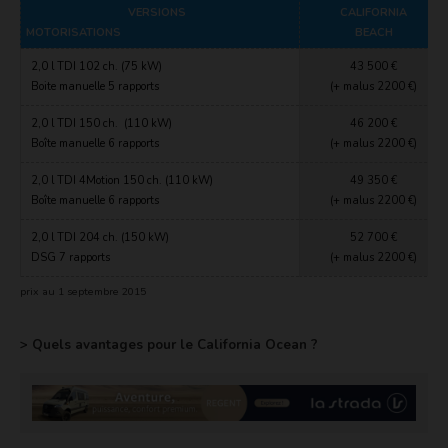
VERSIONS
CALIFORNIA
MOTORISATIONS
BEACH
2,0 l TDI 102 ch. (75 kW)
43 500 €
Boite manuelle 5 rapports
(+ malus 2200 €)
2,0 l TDI 150 ch. (110 kW)
46 200 €
Boîte manuelle 6 rapports
(+ malus 2200 €)
2,0 l TDI 4Motion 150 ch. (110 kW)
49 350 €
Boîte manuelle 6 rapports
(+ malus 2200 €)
2,0 l TDI 204 ch. (150 kW)
52 700 €
DSG 7 rapports
(+ malus 2200 €)
prix au 1 septembre 2015
> Quels avantages pour le California Ocean ?