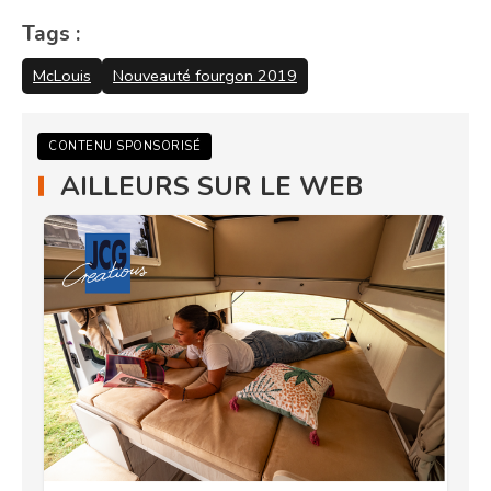
Tags :
McLouis
Nouveauté fourgon 2019
CONTENU SPONSORISÉ
AILLEURS SUR LE WEB