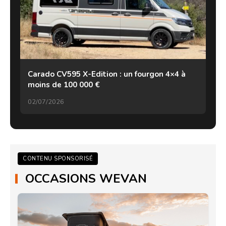
Carado CV595 X-Edition : un fourgon 4×4 à
moins de 100 000 €
02/07/2026
CONTENU SPONSORISÉ
OCCASIONS WEVAN