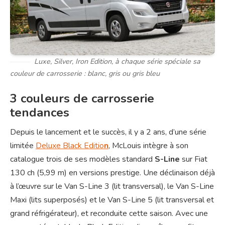
Luxe, Silver, Iron Edition, à chaque série spéciale sa
couleur de carrosserie : blanc, gris ou gris bleu
3 couleurs de carrosserie
tendances
Depuis le lancement et le succès, il y a 2 ans, d’une série
limitée
Deluxe Black Editio
n
, McLouis intègre à son
catalogue trois de ses modèles standard
S-Line
sur Fiat
130 ch (5,99 m) en versions prestige. Une déclinaison déjà
à l’œuvre sur le Van S-Line 3 (lit transversal), le Van S-Line
Maxi (lits superposés) et le Van S-Line 5 (lit transversal et
grand réfrigérateur), et reconduite cette saison. Avec une