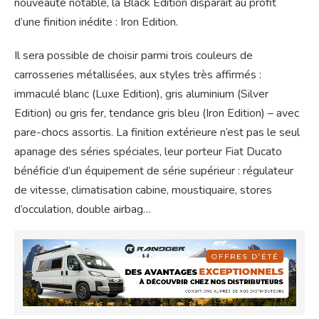
nouveauté notable, la Black Edition disparaît au profit
d’une finition inédite : Iron Edition.
Il sera possible de choisir parmi trois couleurs de
carrosseries métallisées, aux styles très affirmés :
immaculé blanc (Luxe Edition), gris aluminium (Silver
Edition) ou gris fer, tendance gris bleu (Iron Edition) – avec
pare-chocs assortis. La finition extérieure n’est pas le seul
apanage des séries spéciales, leur porteur Fiat Ducato
bénéficie d’un équipement de série supérieur : régulateur
de vitesse, climatisation cabine, moustiquaire, stores
d’occulation, double airbag…