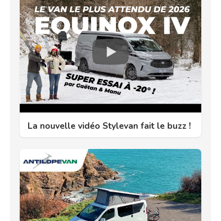
La nouvelle vidéo Stylevan fait le buzz !