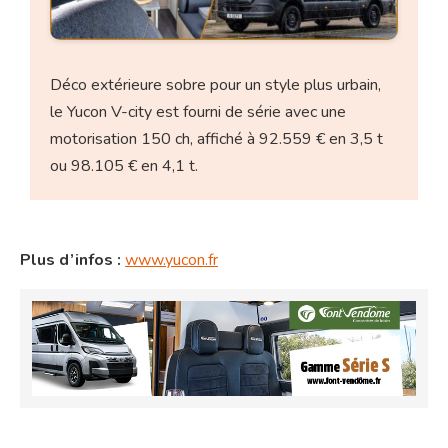
Déco extérieure sobre pour un style plus urbain,
le Yucon V-city est fourni de série avec une
motorisation 150 ch, affiché à 92.559 € en 3,5 t
ou 98.105 € en 4,1 t.
Plus d’infos :
www.yucon.fr