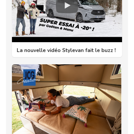
La nouvelle vidéo Stylevan fait le buzz !