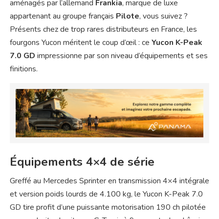
aménagés par l’allemand
Frankia
, marque de luxe
appartenant au groupe français
Pilote
, vous suivez ?
Présents chez de trop rares distributeurs en France, les
fourgons Yucon méritent le coup d’œil : ce
Yucon K-Peak
7.0 GD
impressionne par son niveau d’équipements et ses
finitions.
Équipements 4×4 de série
Greffé au Mercedes Sprinter en transmission 4×4 intégrale
et version poids lourds de 4.100 kg, le Yucon K-Peak 7.0
GD tire profit d’une puissante motorisation 190 ch pilotée