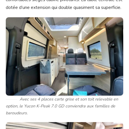
dotée d’une extension qui double quasiment sa superficie.
Avec ses 4 places carte grise et son toit relevable en
option, le Yucon K-Peak 7.0 GD conviendra aux familles de
baroudeurs.