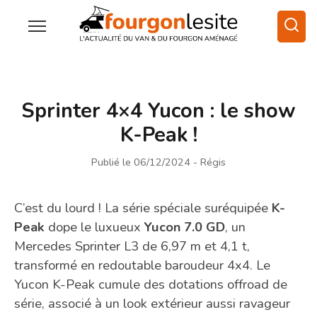
Sprinter 4×4 Yucon : le show
K-Peak !
Publié le 06/12/2024
- Régis
C’est du lourd ! La série spéciale suréquipée
K-
Peak
dope le luxueux
Yucon 7.0 GD
, un
Mercedes Sprinter L3 de 6,97 m et 4,1 t,
transformé en redoutable baroudeur 4x4. Le
Yucon K-Peak cumule des dotations offroad de
série, associé à un look extérieur aussi ravageur