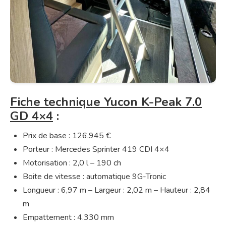
Fiche technique Yucon K-Peak 7.0
GD 4×4
:
Prix de base : 126.945 €
Porteur : Mercedes Sprinter 419 CDI 4×4
Motorisation : 2,0 l – 190 ch
Boite de vitesse : automatique 9G-Tronic
Longueur : 6,97 m – Largeur : 2,02 m – Hauteur : 2,84
m
Empattement : 4.330 mm