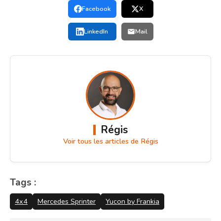
Facebook
X
LinkedIn
Mail
Régis
Voir tous les articles de Régis
Tags :
4x4
Mercedes Sprinter
Yucon by Frankia