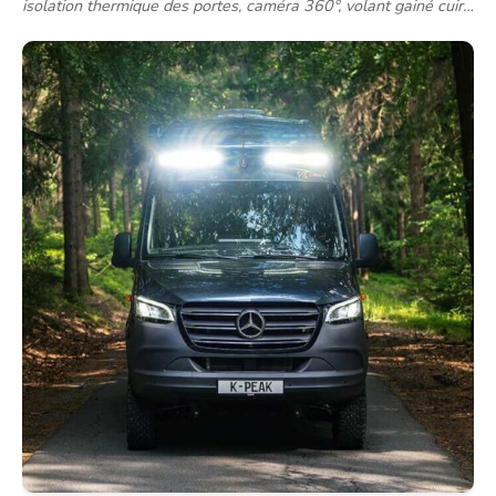
isolation thermique des portes, caméra 360°, volant gainé cuir…