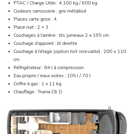
PTAC / Charge Utile : 4.100 kg / 600 kg
Couleurs carrosserie : gris métallisé
Places carte grise : 4
Place nuit : 2 + 3
Couchages à l’arrière : lits jumeaux 2 x 195 cm
Couchage d’appoint : lit dinette
Couchage à l’étage (
option toit relevable
) : 200 x 110
cm
Réfrigérateur : 84 l à compression
Eau propre / eaux usées : 105 l / 70 l
Coffre à gaz : 1 x 11 kg
Chauffage : Truma C6 D