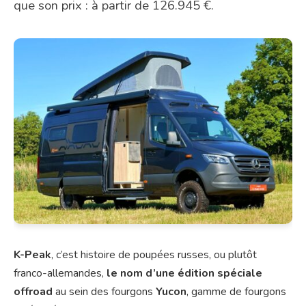
que son prix : à partir de 126.945 €.
K-Peak
, c’est histoire de poupées russes, ou plutôt
franco-allemandes,
le nom d’une édition spéciale
offroad
au sein des fourgons
Yucon
, gamme de fourgons