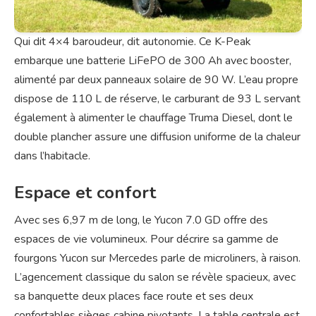
Qui dit 4×4 baroudeur, dit autonomie. Ce K-Peak
embarque une batterie LiFePO de 300 Ah avec booster,
alimenté par deux panneaux solaire de 90 W. L’eau propre
dispose de 110 L de réserve, le carburant de 93 L servant
également à alimenter le chauffage Truma Diesel, dont le
double plancher assure une diffusion uniforme de la chaleur
dans l’habitacle.
Espace et confort
Avec ses 6,97 m de long, le Yucon 7.0 GD offre des
espaces de vie volumineux. Pour décrire sa gamme de
fourgons Yucon sur Mercedes parle de microliners, à raison.
L’agencement classique du salon se révèle spacieux, avec
sa banquette deux places face route et ses deux
confortables sièges cabine pivotants. La table centrale est