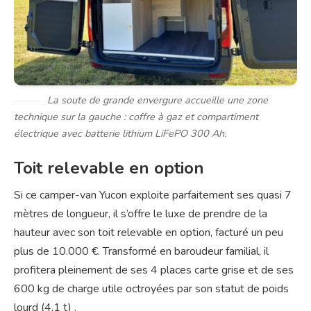
La soute de grande envergure accueille une zone
technique sur la gauche : coffre à gaz et compartiment
électrique avec batterie lithium LiFePO 300 Ah.
Toit relevable en option
Si ce camper-van Yucon exploite parfaitement ses quasi 7
mètres de longueur, il s’offre le luxe de prendre de la
hauteur avec son toit relevable en option, facturé un peu
plus de 10.000 €. Transformé en baroudeur familial, il
profitera pleinement de ses 4 places carte grise et de ses
600 kg de charge utile octroyées par son statut de poids
lourd (4,1 t) .