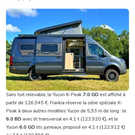
Sans toit relevable, le Yucon K-Peak
7.0 GD
est affiché à
partir de 126.945 €. Frankia réserve la série spéciale K-
Peak à deux autres modèles Yucon de 5,93 m de long : le
6.0 BD
avec lit transversal en 4,1 t (123.920 €), et le
Yucon
6.0 GD
lits jumeaux, proposé en 4,1 t (122.912 €)