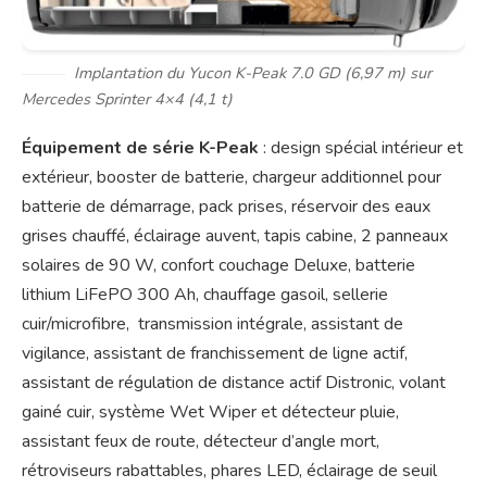
Implantation du Yucon K-Peak 7.0 GD (6,97 m) sur
Mercedes Sprinter 4×4 (4,1 t)
Équipement de série K-Peak
: design spécial intérieur et
extérieur, booster de batterie, chargeur additionnel pour
batterie de démarrage, pack prises, réservoir des eaux
grises chauffé, éclairage auvent, tapis cabine, 2 panneaux
solaires de 90 W, confort couchage Deluxe, batterie
lithium LiFePO 300 Ah, chauffage gasoil, sellerie
cuir/microfibre, transmission intégrale, assistant de
vigilance, assistant de franchissement de ligne actif,
assistant de régulation de distance actif Distronic, volant
gainé cuir, système Wet Wiper et détecteur pluie,
assistant feux de route, détecteur d’angle mort,
rétroviseurs rabattables, phares LED, éclairage de seuil