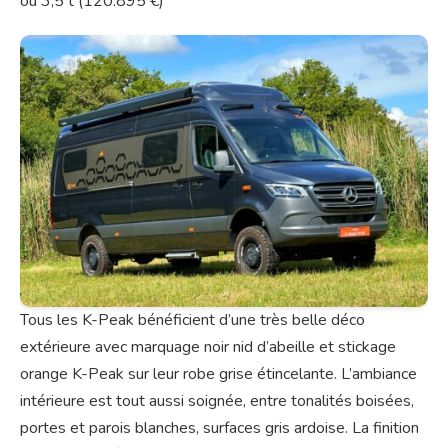
ou 3,5 t (120.895 €)
Tous les K-Peak bénéficient d’une très belle déco
extérieure avec marquage noir nid d’abeille et stickage
orange K-Peak sur leur robe grise étincelante. L’ambiance
intérieure est tout aussi soignée, entre tonalités boisées,
portes et parois blanches, surfaces gris ardoise. La finition