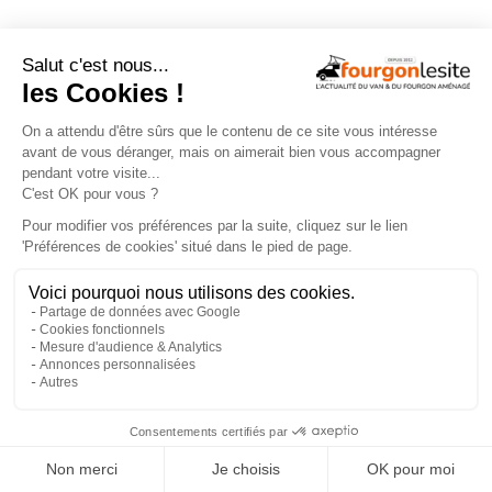
← ARTICLE PRÉCÉDENT
ARTICLE SUIVANT →
×