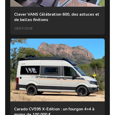
Clever VANS Célébration 600, des astuces et
de belles finitions
18/07/2026
Carado CV595 X-Edition : un fourgon 4×4 à
moins de 100 000 €