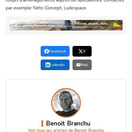
l’objet d’aménagements auprès de spécialistes. Contactez
par exemple Yatto Concept, Ludospace.
Facebook
X
LinkedIn
Mail
Benoit Branchu
Voir tous les articles de Benoit Branchu