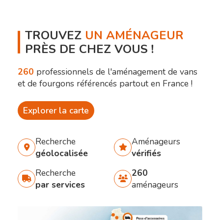
TROUVEZ
UN AMÉNAGEUR
PRÈS DE CHEZ VOUS !
260
professionnels de l'aménagement de vans
et de fourgons référencés partout en France !
Explorer la carte
Recherche
Aménageurs
géolocalisée
vérifiés
Recherche
260
par services
aménageurs