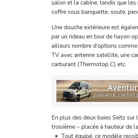
salon et la cabine, tandis que les
coffre sous banquette, soute, pe
Une douche extérieure est égalem
par un rideau en tour de hayon op
ailleurs nombre d’options comme u
TV avec antenne satellite, une ca
carburant (Thermotop C) etc.
En plus des deux baies Seitz sur 
troisième – placée à hauteur de la
Tout équipé, ce modèle reçoit