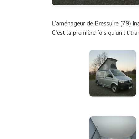
L’aménageur de Bressuire (79) in
C’est la première fois qu’un lit t