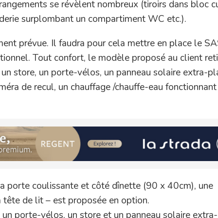
 rangements se révèlent nombreux (tiroirs dans bloc cu
nderie surplombant un compartiment WC etc.).
ent prévue. Il faudra pour cela mettre en place le S
tionnel. Tout confort, le modèle proposé au client ret
n store, un porte-vélos, un panneau solaire extra-pl
méra de recul, un chauffage /chauffe-eau fonctionnant
la porte coulissante et côté dînette (90 x 40cm), une
 tête de lit – est proposée en option.
 un porte-vélos, un store et un panneau solaire extra-