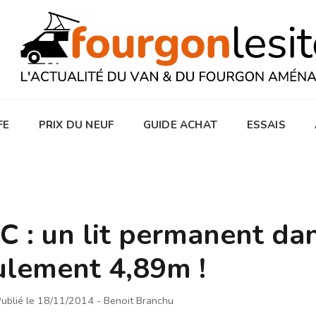
FE
PRIX DU NEUF
GUIDE ACHAT
ESSAIS
 : un lit permanent da
ulement 4,89m !
ublié le 18/11/2014
- Benoit Branchu