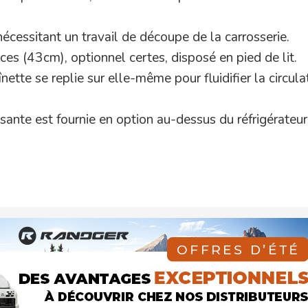
nécessitant un travail de découpe de la carrosserie.
ces (43cm), optionnel certes, disposé en pied de lit.
nette se replie sur elle-même pour fluidifier la circula
ssante est fournie en option au-dessus du réfrigérateur