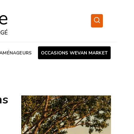
AMÉNAGEURS
OCCASIONS WEVAN MARKET
ns