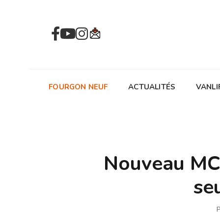
FOURGON NEUF
ACTUALITÉS
VANLI
Nouveau MCC
se
P