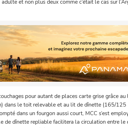
n adulte et non plus deux comme c’était le cas sur l’Ar
ouchages pour autant de places carte grise grâce au l
dans le toit relevable et au lit de dînette (165/125
ompté dans un fourgon aussi court, MCC s’est emplo
le de dînette repliable facilitera la circulation entre le 