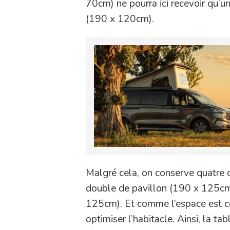
70cm) ne pourra ici recevoir qu’u
(190 x 120cm).
Malgré cela, on conserve quatre c
double de pavillon (190 x 125cm) 
125cm). Et comme l’espace est c
optimiser l’habitacle. Ainsi, la tab