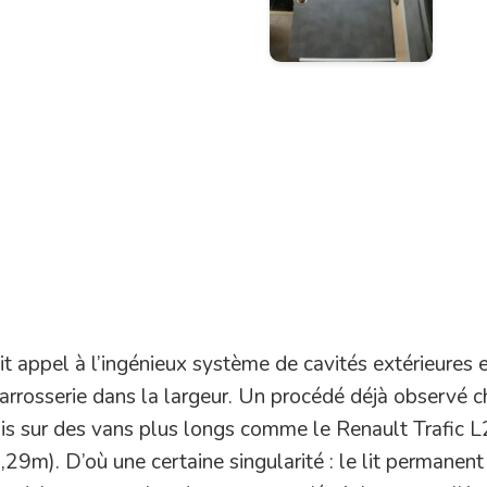
t appel à l’ingénieux système de cavités extérieures 
 carrosserie dans la largeur. Un procédé déjà observé 
s sur des vans plus longs comme le Renault Trafic 
9m). D’où une certaine singularité : le lit permanent