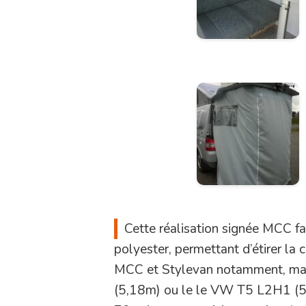
Cette
réalisation signée MCC fai
polyester, permettant d’étirer la
MCC et Stylevan notamment, mai
(5,18m) ou le le VW T5 L2H1 (5,2