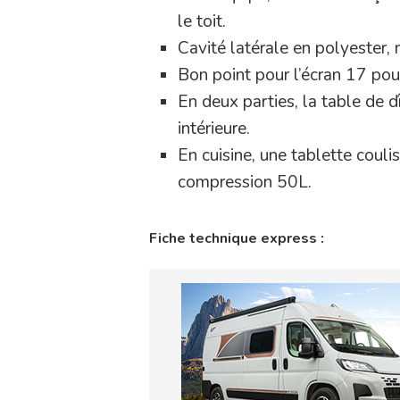
le toit.
Cavité latérale en polyester, 
Bon point pour l’écran 17 pou
En deux parties, la table de dî
intérieure.
En cuisine, une tablette couli
compression 50L.
Fiche technique express :