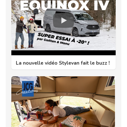
La nouvelle vidéo Stylevan fait le buzz !