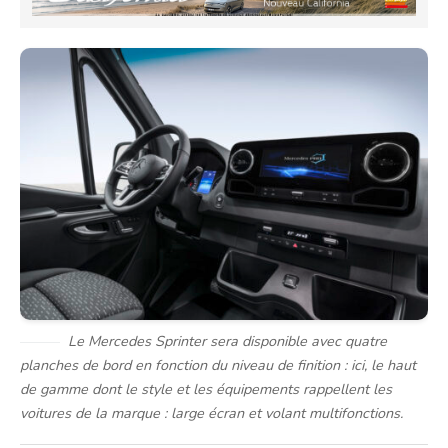
Le Mercedes Sprinter sera disponible avec quatre
planches de bord en fonction du niveau de finition : ici, le haut
de gamme dont le style et les équipements rappellent les
voitures de la marque : large écran et volant multifonctions.