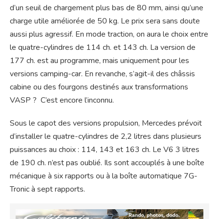
d’un seuil de chargement plus bas de 80 mm, ainsi qu’une
charge utile améliorée de 50 kg. Le prix sera sans doute
aussi plus agressif. En mode traction, on aura le choix entre
le quatre-cylindres de 114 ch. et 143 ch. La version de
177 ch. est au programme, mais uniquement pour les
versions camping-car. En revanche, s’agit-il des châssis
cabine ou des fourgons destinés aux transformations
VASP ? C’est encore l’inconnu.
Sous le capot des versions propulsion, Mercedes prévoit
d’installer le quatre-cylindres de 2,2 litres dans plusieurs
puissances au choix : 114, 143 et 163 ch. Le V6 3 litres
de 190 ch. n’est pas oublié. Ils sont accouplés à une boîte
mécanique à six rapports ou à la boîte automatique 7G-
Tronic à sept rapports.