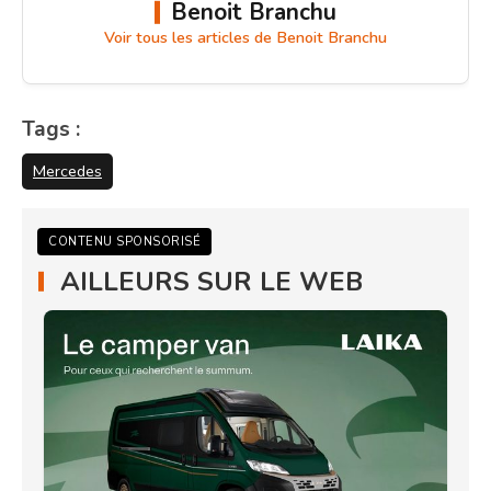
Benoit Branchu
Voir tous les articles de Benoit Branchu
Tags :
Mercedes
CONTENU SPONSORISÉ
AILLEURS SUR LE WEB