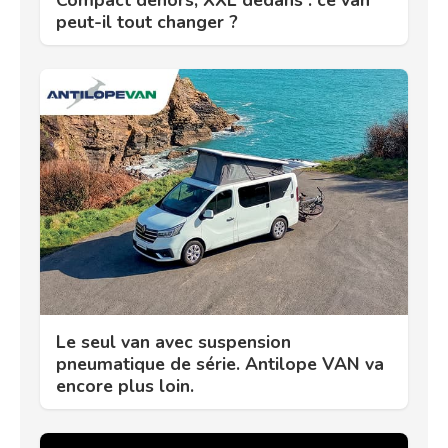
Compact dehors, XXL dedans : ce van
peut-il tout changer ?
Le seul van avec suspension
pneumatique de série. Antilope VAN va
encore plus loin.