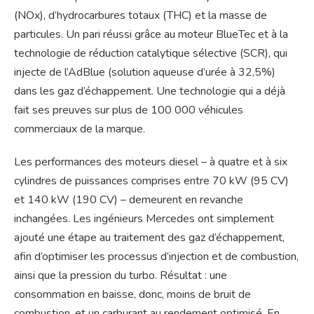
(NOx), d’hydrocarbures totaux (THC) et la masse de
particules. Un pari réussi grâce au moteur BlueTec et à la
technologie de réduction catalytique sélective (SCR), qui
injecte de l’AdBlue (solution aqueuse d’urée à 32,5%)
dans les gaz d’échappement. Une technologie qui a déjà
fait ses preuves sur plus de 100 000 véhicules
commerciaux de la marque.
Les performances des moteurs diesel – à quatre et à six
cylindres de puissances comprises entre 70 kW (95 CV)
et 140 kW (190 CV) – demeurent en revanche
inchangées. Les ingénieurs Mercedes ont simplement
ajouté une étape au traitement des gaz d’échappement,
afin d’optimiser les processus d’injection et de combustion,
ainsi que la pression du turbo. Résultat : une
consommation en baisse, donc, moins de bruit de
combustion, et un carburant au rendement optimisé. En