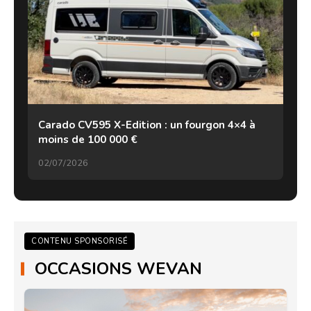
Carado CV595 X-Edition : un fourgon 4×4 à
moins de 100 000 €
02/07/2026
CONTENU SPONSORISÉ
OCCASIONS WEVAN