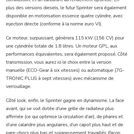
plus des versions diesels, le futur Sprinter sera également
disponible en motorisation essence quatre cylindre, avec
injection directe (conforme à la norme euro VI).
Ce moteur, surpuissant, génèrera 115 kW (156 CV) pour
une cylindrée totale de 1.8 litres. Un moteur GPL, aux
performances équivalentes, sera également proposé. Côté
transmission, vous aurez ici le choix entre la version
manuelle (ECO-Gear à six vitesses) ou automatique (7G-
TRONIC PLUS à sept vitesses) avec mécanisme de
verrouillage.
Côté look, enfin, le Sprinter gagne en dynamisme. La face
avant, qui se voit dotée d’une grille de radiateur plus
affirmée (ce qui optimise la circulation d’air), de phares et
d’une calandre plus angulaires, d’un capot plus haut et de
pare-chocs plus bas et soigneusement travaillés (façon