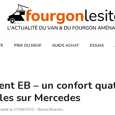
FE
PRIX DU NEUF
GUIDE ACHAT
ESSAIS
nt EB – un confort qua
iles sur Mercedes
ublié le 27/08/2022
- Benoit Branchu