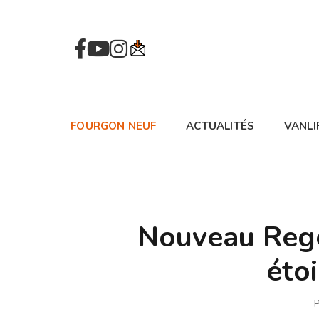
FOURGON NEUF
ACTUALITÉS
VANLI
Nouveau Rege
éto
P