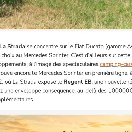
La Strada
se concentre sur le Fiat Ducato (gamme Av
choix au Mercedes Sprinter. C’est d’ailleurs sur cette
loppements, à l’image des spectaculaires
camping-car
ouve encore le Mercedes Sprinter en première ligne, 
2, où La Strada expose le
Regent EB
, une nouvelle r
yez une enveloppe conséquence, au-delà des 100000
mplémentaires.