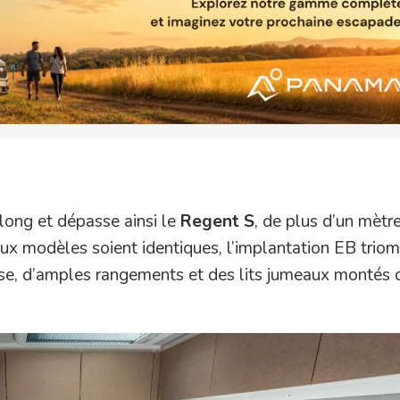
ong et dépasse ainsi le
Regent S
, de plus d’un mètr
deux modèles soient identiques, l’implantation EB trio
use, d’amples rangements et des lits jumeaux montés 