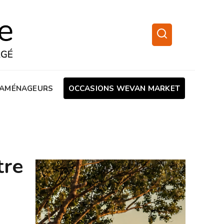
AMÉNAGEURS
OCCASIONS WEVAN MARKET
tre