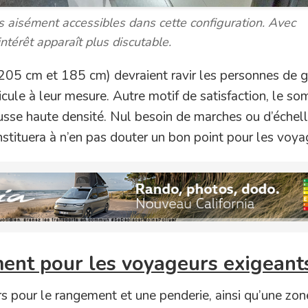
s aisément accessibles dans cette configuration. Avec
intérêt apparaît plus discutable.
205 cm et 185 cm) devraient ravir les personnes de 
icule à leur mesure. Autre motif de satisfaction, le so
sse haute densité. Nul besoin de marches ou d’échell
nstituera à n’en pas douter un bon point pour les voya
ent pour les voyageurs exigean
rs pour le rangement et une penderie, ainsi qu’une zon