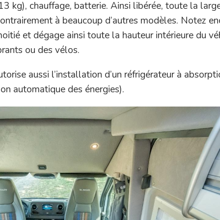
3 kg), chauffage, batterie. Ainsi libérée, toute la larg
 contrairement à beaucoup d’autres modèles. Notez en
oitié et dégage ainsi toute la hauteur intérieure du vé
brants ou des vélos.
rise aussi l’installation d’un réfrigérateur à absorpt
ion automatique des énergies).