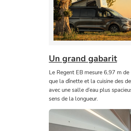
Un grand gabarit
Le Regent EB mesure 6,97 m de l
que la dînette et la cuisine des 
avec une salle d’eau plus spacie
sens de la longueur.