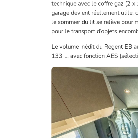
technique avec le coffre gaz (2 x 1
garage devient réellement utile,
le sommier du lit se relève pour m
pour le transport d’objets encom
Le volume inédit du Regent EB auto
133 L, avec fonction AES (sélect