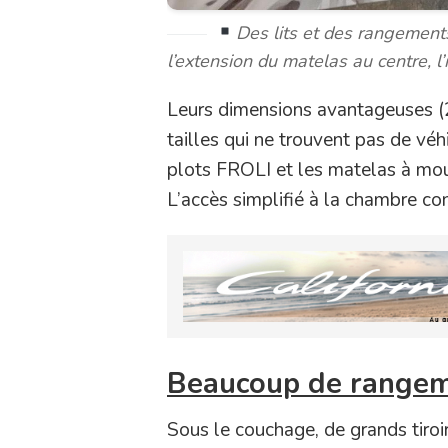
Des lits et des rangement
l’extension du matelas au centre, l’
Leurs dimensions avantageuses (
tailles qui ne trouvent pas de véh
plots FROLI et les matelas à mou
L’accès simplifié à la chambre co
Beaucoup de rangem
Sous le couchage, de grands tiroi