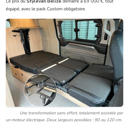
Le prix du
Stylevan Belize
démarre à 69 000 €, tout
équipé, avec le pack Custom obligatoire.
Une transformation sans effort, totalement assistée par
un moteur électrique. Deux largeurs possibles : 90 ou 120 cm.