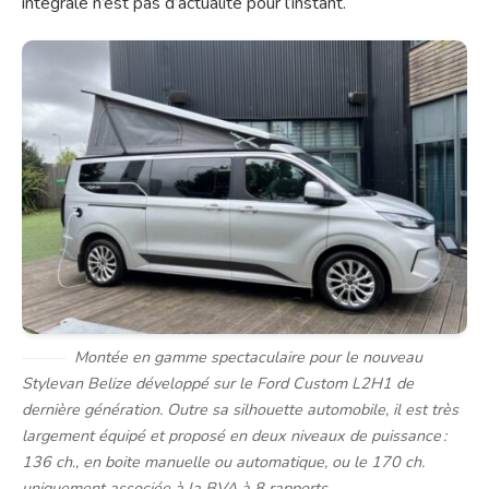
intégrale n’est pas d’actualité pour l’instant.
Montée en gamme spectaculaire pour le nouveau
Stylevan Belize développé sur le Ford Custom L2H1 de
dernière génération. Outre sa silhouette automobile, il est très
largement équipé et proposé en deux niveaux de puissance :
136 ch., en boite manuelle ou automatique, ou le 170 ch.
uniquement associée à la BVA à 8 rapports.