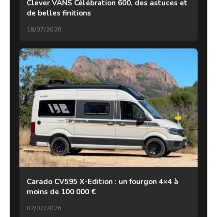
Clever VANS Célébration 600, des astuces et
de belles finitions
18/07/2026
Carado CV595 X-Edition : un fourgon 4×4 à
moins de 100 000 €
02/07/2026