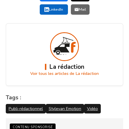
LinkedIn
Mail
La rédaction
Voir tous les articles de La rédaction
Tags :
Publi-rédactionnel
Stylevan Emotion
Vidéo
CONTENU SPONSORISÉ