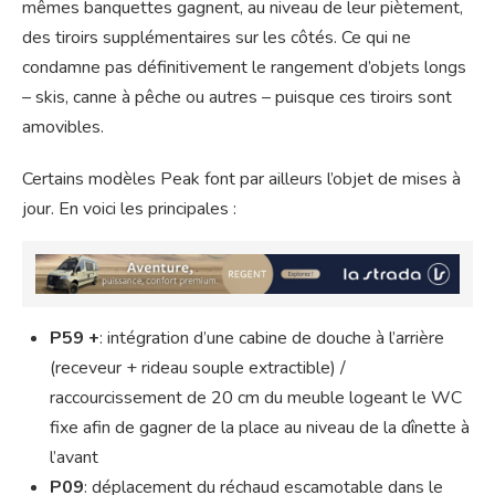
mêmes banquettes gagnent, au niveau de leur piètement,
des tiroirs supplémentaires sur les côtés. Ce qui ne
condamne pas définitivement le rangement d’objets longs
– skis, canne à pêche ou autres – puisque ces tiroirs sont
amovibles.
Certains modèles Peak font par ailleurs l’objet de mises à
jour. En voici les principales :
P59 +
: intégration d’une cabine de douche à l’arrière
(receveur + rideau souple extractible) /
raccourcissement de 20 cm du meuble logeant le WC
fixe afin de gagner de la place au niveau de la dînette à
l’avant
P09
: déplacement du réchaud escamotable dans le