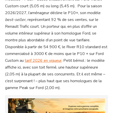
Custom court (5,05 m) ou long (5,45 m). Pour la saison
2026/2027, l’aménageur décline le P10+, son modèle
best-seller,
représentant 92 % de ses ventes, sur le
Renault Trafic court. Un porteur qui, en plus d’offrir un
volume intérieur supérieur à son homologue Ford, se
montre plus abordable d’un point de vue tarifaire.
Disponible à partir de 54 900 €, le River R10 standard est
commercialisé à 3000 € de moins que le P10 + sur Ford
Custom au
tarif 2026 en vigueur
. Petit bémol : le modèle
affiche ici, avec son toit fermé, une hauteur supérieure
(2,05 m) à la plupart de ses concurrents. Et il est même –
c’est surprenant ! – plus haut que ses homologues de la
gamme Peak sur Ford (2,00 m).