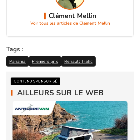
Clément Mellin
Voir tous les articles de Clément Mellin
Tags :
Panama
Premiers prix
Renault Trafic
CONTENU SPONSORISÉ
AILLEURS SUR LE WEB