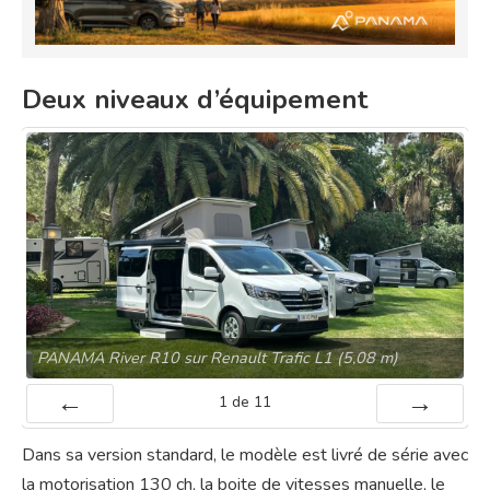
Deux niveaux d’équipement
PANAMA River R10 sur Renault Trafic L1 (5,08 m)
1
de
11
Préc
Suiv.
Dans sa version standard, le modèle est livré de série avec
la motorisation 130 ch, la boite de vitesses manuelle, le