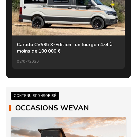
Carado CV595 X-Edition : un fourgon 4×4 à
moins de 100 000 €
02/07/2026
CONTENU SPONSORISÉ
OCCASIONS WEVAN