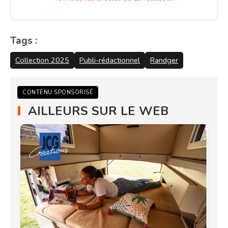
Tags :
Collection 2025
Publi-rédactionnel
Randger
CONTENU SPONSORISÉ
AILLEURS SUR LE WEB