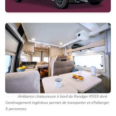
Ambiance chaleureuse à bord du Randger R555 dont
l’aménagement ingénieux permet de transporter et d’héberger
5 personnes.