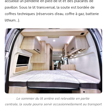
accueille un penderie en pied de lit et des placards de
pavillon. Sous le lit transversal, la soute est bordée de
coffres techniques (réservoirs d’eau, coffre à gaz, batterie
lithium…).
Le sommier du lit arrière est relevable en partie
centrale, la soute pourra servir occasionnellement au transport