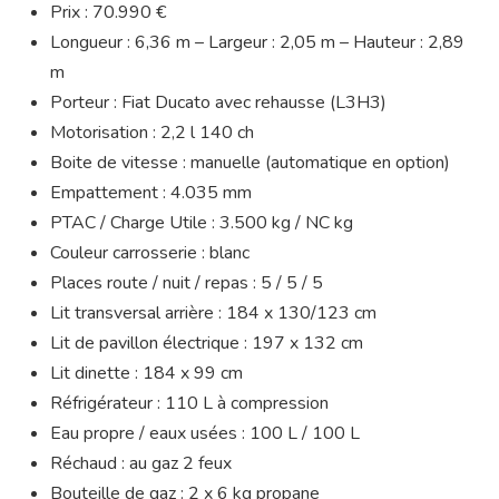
Prix : 70.990 €
Longueur : 6,36 m – Largeur : 2,05 m – Hauteur : 2,89
m
Porteur : Fiat Ducato avec rehausse (L3H3)
Motorisation : 2,2 l 140 ch
Boite de vitesse : manuelle (automatique en option)
Empattement : 4.035 mm
PTAC / Charge Utile : 3.500 kg / NC kg
Couleur carrosserie : blanc
Places route / nuit / repas : 5 / 5 / 5
Lit transversal arrière : 184 x 130/123 cm
Lit de pavillon électrique : 197 x 132 cm
Lit dinette : 184 x 99 cm
Réfrigérateur : 110 L à compression
Eau propre / eaux usées : 100 L / 100 L
Réchaud : au gaz 2 feux
Bouteille de gaz : 2 x 6 kg propane