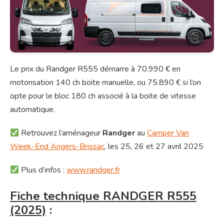
Le prix du Randger R555 démarre à 70.990 € en
motorisation 140 ch boite manuelle, ou 75.890 € si l’on
opte pour le bloc 180 ch associé à la boite de vitesse
automatique.
Retrouvez l’aménageur
Randger
au
Camper Van
Week-End Angers-Brissac
, les 25, 26 et 27 avril 2025
Plus d’infos :
www.randger.fr
Fiche technique RANDGER R555
(2025)
: