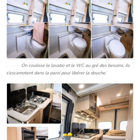
On coulisse le lavabo et le WC au gré des besoins, ils
s’escamotent dans la paroi pour libérer la douche.