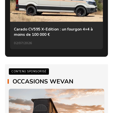
Carado CV595 X-Edition : un fourgon 4×4 à
moins de 100 000 €
02/07/2026
CONTENU SPONSORISÉ
OCCASIONS WEVAN