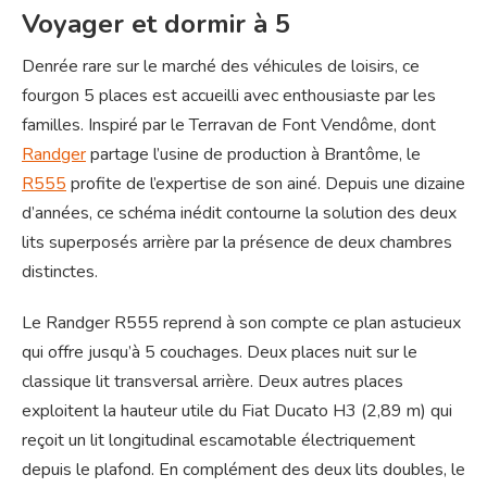
Voyager et dormir à 5
Denrée rare sur le marché des véhicules de loisirs, ce
fourgon 5 places est accueilli avec enthousiaste par les
familles. Inspiré par le Terravan de Font Vendôme, dont
Randger
partage l’usine de production à Brantôme, le
R555
profite de l’expertise de son ainé. Depuis une dizaine
d’années, ce schéma inédit contourne la solution des deux
lits superposés arrière par la présence de deux chambres
distinctes.
Le Randger R555 reprend à son compte ce plan astucieux
qui offre jusqu’à 5 couchages. Deux places nuit sur le
classique lit transversal arrière. Deux autres places
exploitent la hauteur utile du Fiat Ducato H3 (2,89 m) qui
reçoit un lit longitudinal escamotable électriquement
depuis le plafond. En complément des deux lits doubles, le