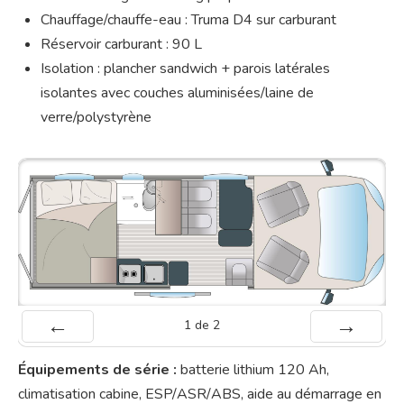
Chauffage/chauffe-eau : Truma D4 sur carburant
Réservoir carburant : 90 L
Isolation : plancher sandwich + parois latérales
isolantes avec couches aluminisées/laine de
verre/polystyrène
1
de
2
Préc
Suiv.
Équipements de série :
batterie lithium 120 Ah,
climatisation cabine, ESP/ASR/ABS, aide au démarrage en