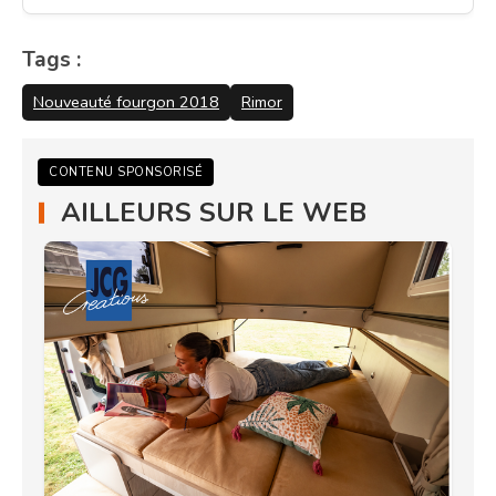
Tags :
Nouveauté fourgon 2018
Rimor
CONTENU SPONSORISÉ
AILLEURS SUR LE WEB