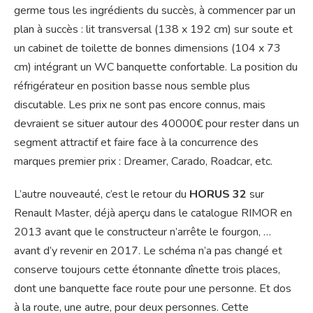
germe tous les ingrédients du succès, à commencer par un
plan à succès : lit transversal (138 x 192 cm) sur soute et
un cabinet de toilette de bonnes dimensions (104 x 73
cm) intégrant un WC banquette confortable. La position du
réfrigérateur en position basse nous semble plus
discutable. Les prix ne sont pas encore connus, mais
devraient se situer autour des 40000€ pour rester dans un
segment attractif et faire face à la concurrence des
marques premier prix : Dreamer, Carado, Roadcar, etc.
L’autre nouveauté, c’est le retour du
HORUS 32
sur
Renault Master, déjà aperçu dans le catalogue RIMOR en
2013 avant que le constructeur n’arrête le fourgon, …
avant d’y revenir en 2017. Le schéma n’a pas changé et
conserve toujours cette étonnante dînette trois places,
dont une banquette face route pour une personne. Et dos
à la route, une autre, pour deux personnes. Cette