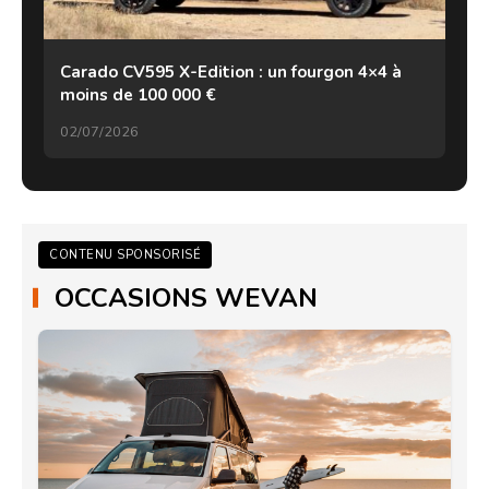
Carado CV595 X-Edition : un fourgon 4×4 à
moins de 100 000 €
02/07/2026
CONTENU SPONSORISÉ
OCCASIONS WEVAN