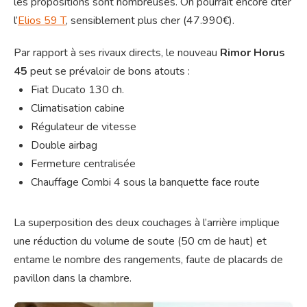
les propositions sont nombreuses. On pourrait encore citer
l’
Elios 59 T
, sensiblement plus cher (47.990€).
Par rapport à ses rivaux directs, le nouveau
Rimor Horus
45
peut se prévaloir de bons atouts :
Fiat Ducato 130 ch.
Climatisation cabine
Régulateur de vitesse
Double airbag
Fermeture centralisée
Chauffage Combi 4 sous la banquette face route
La superposition des deux couchages à l’arrière implique
une réduction du volume de soute (50 cm de haut) et
entame le nombre des rangements, faute de placards de
pavillon dans la chambre.