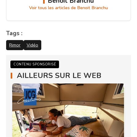
Benoit Branchu
Voir tous les articles de Benoit Branchu
Tags :
Rimor
Vidéo
CONTENU SPONSORISÉ
AILLEURS SUR LE WEB