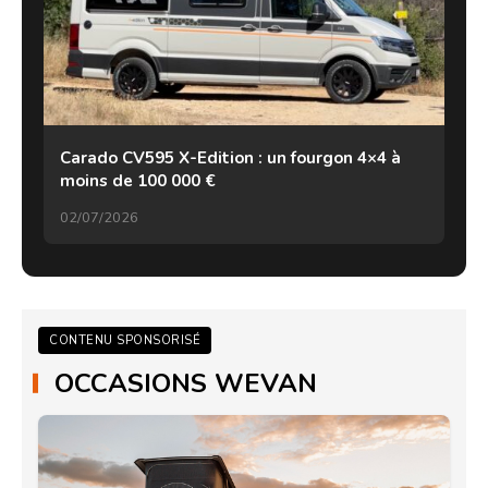
Carado CV595 X-Edition : un fourgon 4×4 à
moins de 100 000 €
02/07/2026
CONTENU SPONSORISÉ
OCCASIONS WEVAN