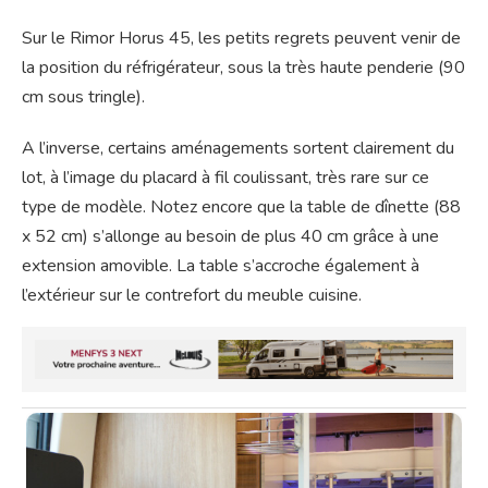
Sur le Rimor Horus 45, les petits regrets peuvent venir de
la position du réfrigérateur, sous la très haute penderie (90
cm sous tringle).
A l’inverse, certains aménagements sortent clairement du
lot, à l’image du placard à fil coulissant, très rare sur ce
type de modèle. Notez encore que la table de dînette (88
x 52 cm) s’allonge au besoin de plus 40 cm grâce à une
extension amovible. La table s’accroche également à
l’extérieur sur le contrefort du meuble cuisine.