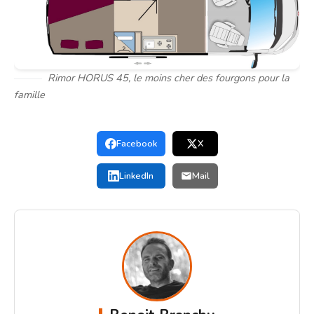
Rimor HORUS 45, le moins cher des fourgons pour la
famille
Facebook
X
LinkedIn
Mail