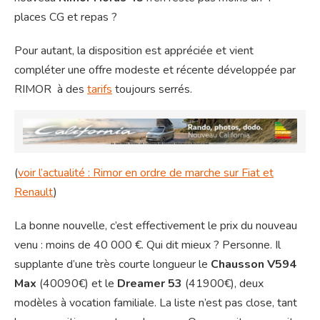
places CG et repas ?
Pour autant, la disposition est appréciée et vient
compléter une offre modeste et récente développée par
RIMOR à des
tarifs
toujours serrés.
(
voir l’actualité : Rimor en ordre de marche sur Fiat et
Renault
)
La bonne nouvelle, c’est effectivement le prix du nouveau
venu : moins de 40 000 €. Qui dit mieux ? Personne. Il
supplante d’une très courte longueur le
Chausson V594
Max
(40090€) et le
Dreamer 53
(41900€), deux
modèles à vocation familiale. La liste n’est pas close, tant