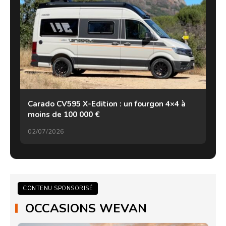
Carado CV595 X-Edition : un fourgon 4×4 à
moins de 100 000 €
02/07/2026
CONTENU SPONSORISÉ
OCCASIONS WEVAN