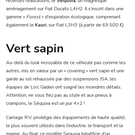
récentes réalisations, le
Séquoia
, un magnifique
aménagement sur Fiat Ducato L4H2. Il s’inscrit dans une
gamme «
Forest
» d’inspiration écologique, comprenant
également le
Kauri
, sur Fiat L3H3 (à partir de 69.500 €).
Vert sapin
Au-delà du look incroyable de ce véhicule pas comme les
autres, mis en valeur par un « covering » vert sapin et une
garde au sol rehaussée par des suspensions JSA, les
équipes de Loïc Gaden ont soigné les moindres détails.
Attention, ne vous fiez pas au style et aux pneus à
crampons, le Séquoia est un pur 4×2 !
Carriage R.V. privilégie des équipements de haute qualité,
le plus souvent utilisés dans l’industrie, le transport et la
marine. Au final, ce modèle Sequoia bénéficie d’un