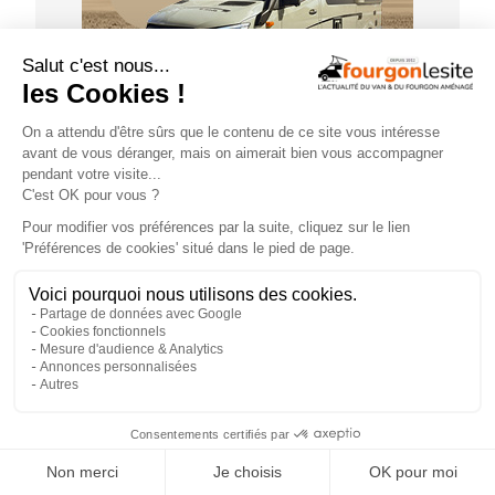
GUIDE D'ACHAT
×