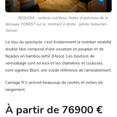
SEQUOIA – sellerie cuir/tissu. Notez la précision de la
découpe FOREST sur le montant à droite. (photo Sebastien
Garsia)
Le clou du spectacle, c’est évidemment le mobilier stratifié
double face composé d’une ossature en peuplier et de
façades en bambou latté (Moso). Les boutons de
verrouillage sont en inox et les charnières et coulisses
sont signées Blum, une solide référence de l’ameublement.
Carriage R.V. prévoit beaucoup de cavités et niches de
rangement.
À partir de 76900 €