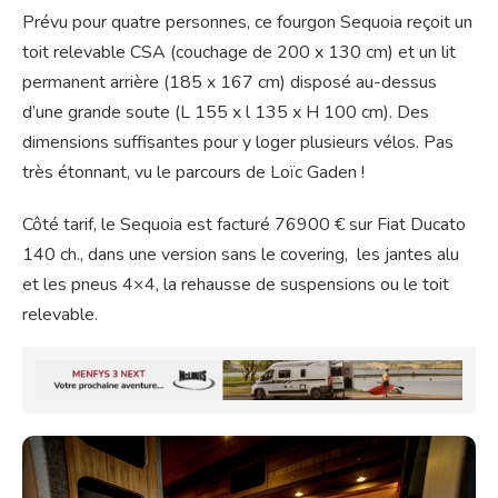
Prévu pour quatre personnes, ce fourgon Sequoia reçoit un
toit relevable CSA (couchage de 200 x 130 cm) et un lit
permanent arrière (185 x 167 cm) disposé au-dessus
d’une grande soute (L 155 x l 135 x H 100 cm). Des
dimensions suffisantes pour y loger plusieurs vélos. Pas
très étonnant, vu le parcours de Loïc Gaden !
Côté tarif, le Sequoia est facturé 76900 € sur Fiat Ducato
140 ch., dans une version sans le covering, les jantes alu
et les pneus 4×4, la rehausse de suspensions ou le toit
relevable.