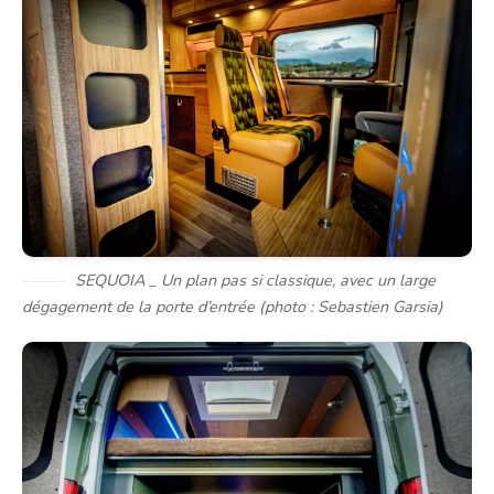
SEQUOIA _ Un plan pas si classique, avec un large
dégagement de la porte d’entrée (photo : Sebastien Garsia)