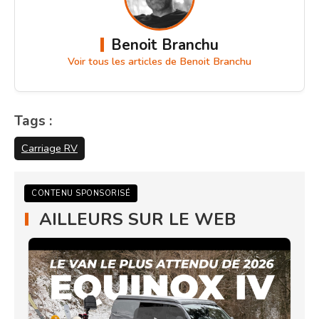
Benoit Branchu
Voir tous les articles de Benoit Branchu
Tags :
Carriage RV
CONTENU SPONSORISÉ
AILLEURS SUR LE WEB