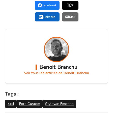
Facebook
X
LinkedIn
Mail
Benoit Branchu
Voir tous les articles de Benoit Branchu
Tags :
4x4
Ford Custom
Stylevan Emotion