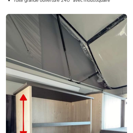
Toile grande ouverture 240° avec moustiquaire