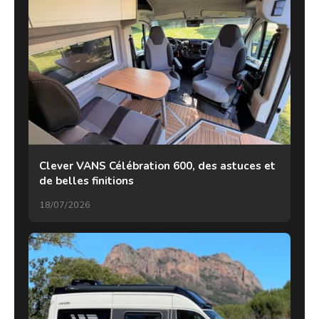
Clever VANS Célébration 600, des astuces et
de belles finitions
18/07/2026