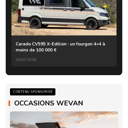
Carado CV595 X-Edition : un fourgon 4×4 à
moins de 100 000 €
02/07/2026
CONTENU SPONSORISÉ
OCCASIONS WEVAN