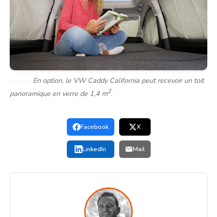
En option, le VW Caddy California peut recevoir un toit
2
panoramique en verre de 1,4 m
.
Facebook
X
LinkedIn
Mail