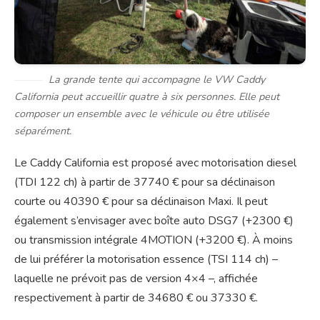
La grande tente qui accompagne le VW Caddy
California peut accueillir quatre à six personnes. Elle peut
composer un ensemble avec le véhicule ou être utilisée
séparément.
Le Caddy California est proposé avec motorisation diesel
(TDI 122 ch) à partir de 37740 € pour sa déclinaison
courte ou 40390 € pour sa déclinaison Maxi. Il peut
également s’envisager avec boîte auto DSG7 (+2300 €)
ou transmission intégrale 4MOTION (+3200 €). À moins
de lui préférer la motorisation essence (TSI 114 ch) –
laquelle ne prévoit pas de version 4×4 –, affichée
respectivement à partir de 34680 € ou 37330 €.