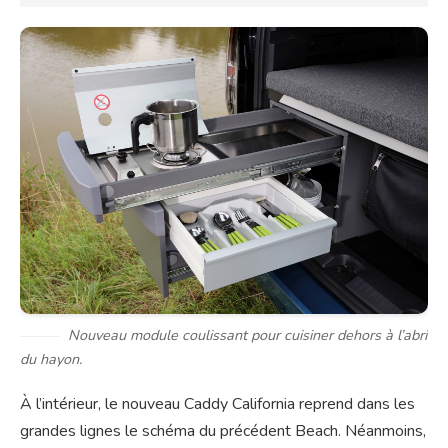
Nouveau module coulissant pour cuisiner dehors à l’abri
du hayon.
À l’intérieur, le nouveau Caddy California reprend dans les
grandes lignes le schéma du précédent Beach. Néanmoins,