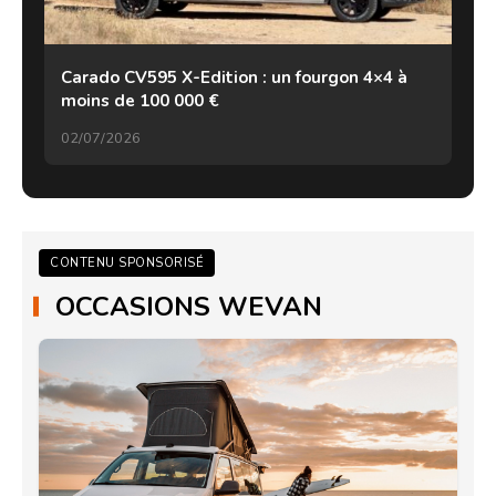
Carado CV595 X-Edition : un fourgon 4×4 à
moins de 100 000 €
02/07/2026
CONTENU SPONSORISÉ
OCCASIONS WEVAN