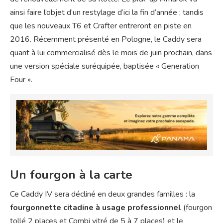
ainsi faire l’objet d’un restylage d’ici la fin d’année ; tandis
que les nouveaux T6 et Crafter entreront en piste en
2016. Récemment présenté en Pologne, le Caddy sera
quant à lui commercialisé dès le mois de juin prochain, dans
une version spéciale suréquipée, baptisée « Generation
Four ».
Un fourgon à la carte
Ce Caddy IV sera décliné en deux grandes familles : la
fourgonnette citadine à usage professionnel
(fourgon
tollé 2 places et Combi vitré de 5 à 7 places) et le