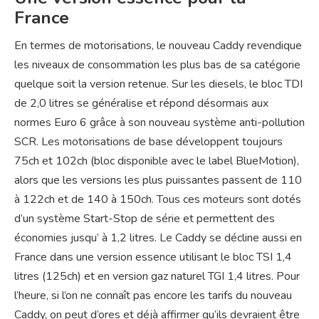
France
En termes de motorisations, le nouveau Caddy revendique
les niveaux de consommation les plus bas de sa catégorie
quelque soit la version retenue. Sur les diesels, le bloc TDI
de 2,0 litres se généralise et répond désormais aux
normes Euro 6 grâce à son nouveau système anti-pollution
SCR. Les motorisations de base développent toujours
75ch et 102ch (bloc disponible avec le label BlueMotion),
alors que les versions les plus puissantes passent de 110
à 122ch et de 140 à 150ch. Tous ces moteurs sont dotés
d’un système Start-Stop de série et permettent des
économies jusqu’ à 1,2 litres. Le Caddy se décline aussi en
France dans une version essence utilisant le bloc TSI 1,4
litres (125ch) et en version gaz naturel TGI 1,4 litres. Pour
l’heure, si l’on ne connaît pas encore les tarifs du nouveau
Caddy, on peut d’ores et déjà affirmer qu’ils devraient être