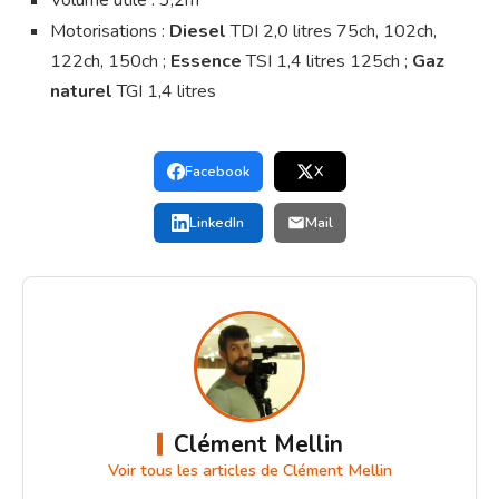
Volume utile : 3,2m
Motorisations :
Diesel
TDI 2,0 litres 75ch, 102ch,
122ch, 150ch ;
Essence
TSI 1,4 litres 125ch ;
Gaz
naturel
TGI 1,4 litres
Facebook
X
LinkedIn
Mail
Clément Mellin
Voir tous les articles de Clément Mellin