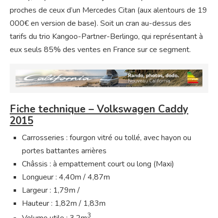
proches de ceux d’un Mercedes Citan (aux alentours de 19
000€ en version de base). Soit un cran au-dessus des
tarifs du trio Kangoo-Partner-Berlingo, qui représentant à
eux seuls 85% des ventes en France sur ce segment.
Fiche technique – Volkswagen Caddy
2015
Carrosseries : fourgon vitré ou tollé, avec hayon ou
portes battantes arrières
Châssis : à empattement court ou long (Maxi)
Longueur : 4,40m / 4,87m
Largeur : 1,79m /
Hauteur : 1,82m / 1,83m
3