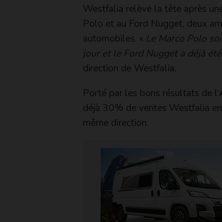
Westfalia relève la tête après un
Polo et au Ford Nugget, deux am
automobiles. «
Le Marco Polo sor
jour et le Ford Nugget a déjà ét
direction de Westfalia.
Porté par les bons résultats de l’
déjà 30% de ventes Westfalia en 
même direction.