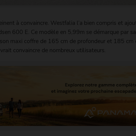
nent à convaincre. Westfalia l’a bien compris et ajou
dsen 600 E. Ce modèle en 5,99m se démarque par sa
t son maxi coffre de 165 cm de profondeur et 185 cm 
evrait convaincre de nombreux utilisateurs.