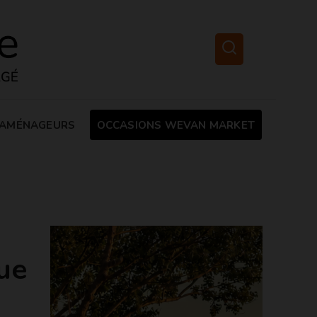
AMÉNAGEURS
OCCASIONS WEVAN MARKET
ue