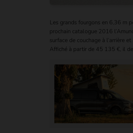
Les grands fourgons en 6,36 m pei
prochain catalogue 2016 l’Amun
surface de couchage à l’arrière e
Affiché à partir de 45 135 €, il d