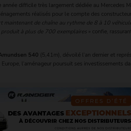
e année difficile très largement dédiée au Mercedes 
énagements réalisés pour le compte des constructeu
t maintenant de chaîne au rythme de 8 à 10 véhicul
é produit à plus de 700 exemplaires
» confie, rassurant
Amundsen 540
(5,41m), dévoilé l’an dernier et repré
Europe, l’aménageur poursuit ses investissements da