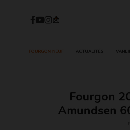
FOURGON NEUF
ACTUALITÉS
VANLI
Fourgon 20
Amundsen 600
P