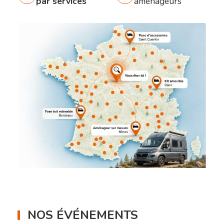
par services
aménageurs
NOS ÉVÉNEMENTS