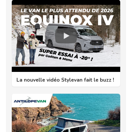
La nouvelle vidéo Stylevan fait le buzz !