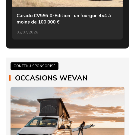
Carado CV595 X-Edition : un fourgon 4×4 à
moins de 100 000 €
02/07/2026
CONTENU SPONSORISÉ
OCCASIONS WEVAN