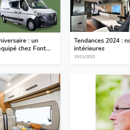
versaire : un
Tendances 2024 : n
équipé chez Font
intérieures
19/11/2023