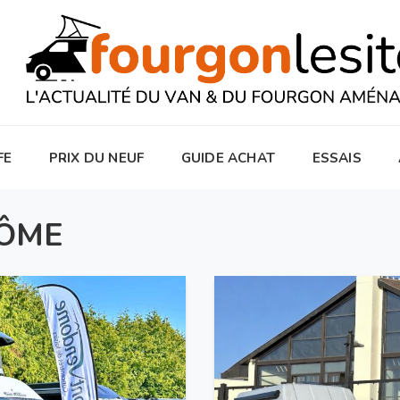
FE
PRIX DU NEUF
GUIDE ACHAT
ESSAIS
ÔME