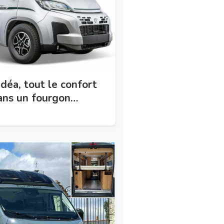
éa, tout le confort
ans un fourgon