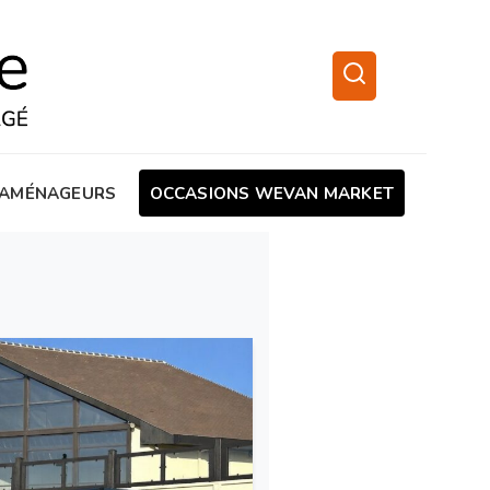
AMÉNAGEURS
OCCASIONS WEVAN MARKET