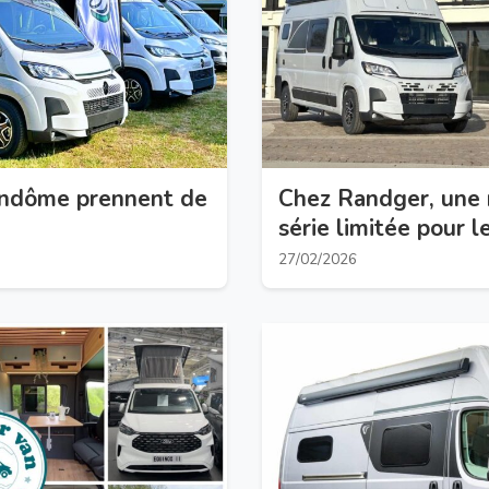
endôme prennent de
Chez Randger, une 
série limitée pour 
27/02/2026