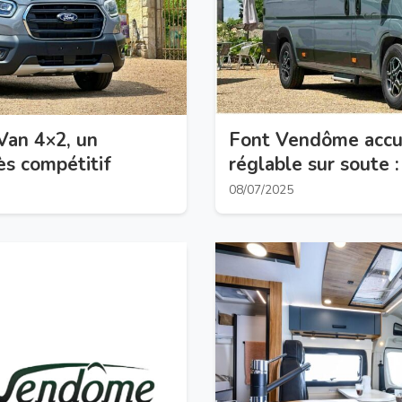
Van 4×2, un
Font Vendôme accuei
ès compétitif
réglable sur soute 
08/07/2025