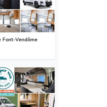
 le Font-Vendôme