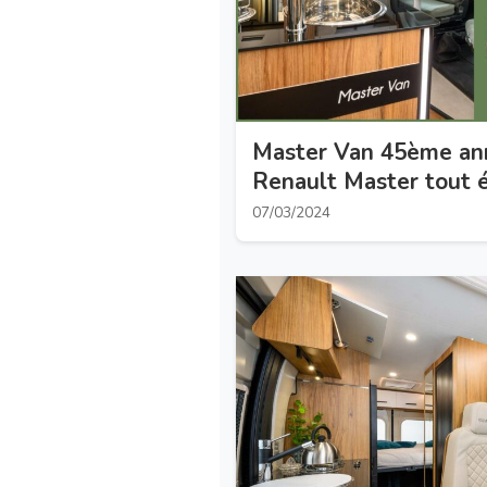
Master Van 45ème anni
Renault Master tout 
Vendôme
07/03/2024