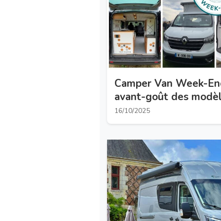
Camper Van Week-End 
avant-goût des modèle
16/10/2025