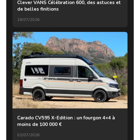
Clever VANS Célébration 600, des astuces et
de belles finitions
18/07/2026
Carado CV595 X-Edition : un fourgon 4×4 à
moins de 100 000 €
02/07/2026