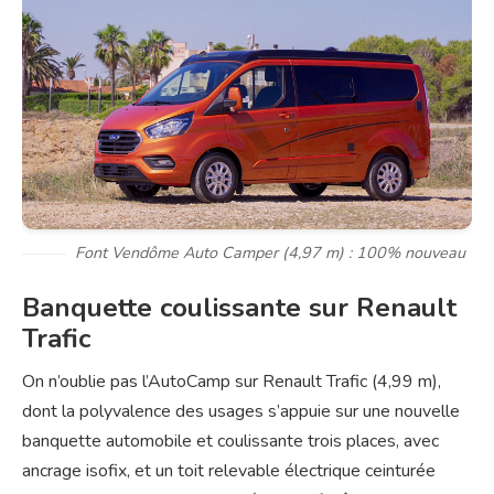
Font Vendôme Auto Camper (4,97 m) : 100% nouveau
Banquette coulissante sur Renault
Trafic
On n’oublie pas l’AutoCamp sur Renault Trafic (4,99 m),
dont la polyvalence des usages s’appuie sur une nouvelle
banquette automobile et coulissante trois places, avec
ancrage isofix, et un toit relevable électrique ceinturée