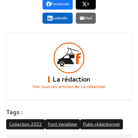
Facebook
X
LinkedIn
Mail
La rédaction
Voir tous les articles de La rédaction
Tags :
Collection 2022
Font Vendôme
Publi-rédactionnel