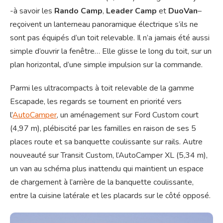
-à savoir les
Rando Camp
,
Leader Camp
et
DuoVan
–
reçoivent un lanterneau panoramique électrique s’ils ne
sont pas équipés d’un toit relevable. Il n’a jamais été aussi
simple d’ouvrir la fenêtre… Elle glisse le long du toit, sur un
plan horizontal, d’une simple impulsion sur la commande.
Parmi les ultracompacts à toit relevable de la gamme
Escapade, les regards se tournent en priorité vers
l’
AutoCamper
, un aménagement sur Ford Custom court
(4,97 m), plébiscité par les familles en raison de ses 5
places route et sa banquette coulissante sur rails. Autre
nouveauté sur Transit Custom, l’AutoCamper XL (5,34 m),
un van au schéma plus inattendu qui maintient un espace
de chargement à l’arrière de la banquette coulissante,
entre la cuisine latérale et les placards sur le côté opposé.