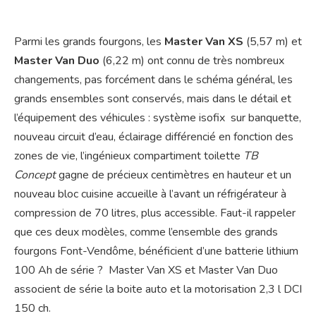
Parmi les grands fourgons, les
Master Van XS
(5,57 m) et
Master Van Duo
(6,22 m) ont connu de très nombreux
changements, pas forcément dans le schéma général, les
grands ensembles sont conservés, mais dans le détail et
l’équipement des véhicules : système isofix sur banquette,
nouveau circuit d’eau, éclairage différencié en fonction des
zones de vie, l’ingénieux compartiment toilette
TB
Concept
gagne de précieux centimètres en hauteur et un
nouveau bloc cuisine accueille à l’avant un réfrigérateur à
compression de 70 litres, plus accessible. Faut-il rappeler
que ces deux modèles, comme l’ensemble des grands
fourgons Font-Vendôme, bénéficient d’une batterie lithium
100 Ah de série ? Master Van XS et Master Van Duo
associent de série la boite auto et la motorisation 2,3 l DCI
150 ch.