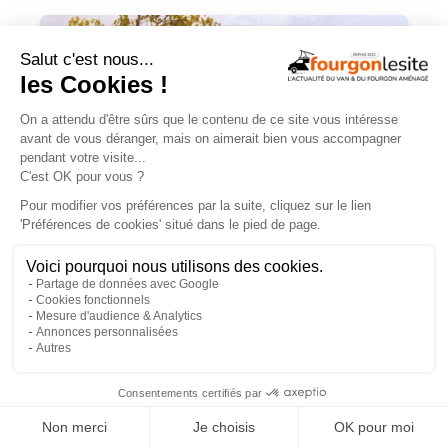
Choisir une tente de toit : quels critères
retenir ?
×