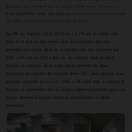
jumeaux se comptent sur les doigts d’une main. Le nouveau
Font Vendôme Forty Van Duo
peut se prévaloir d’un argument
de taille : la transmission intégrale de série !
Greffé au Transit L3H3 (5,98 m x 2,75 m), le Forty Van
Duo 4×4 est un des rares vans à posséder des lits
jumeaux en moins de 6 m. A l’arrière les lits s’étirent sur
200 x 95 cm et 185 x 93 cm. Au centre, face au bloc
cuisine, le volume de la salle d’eau permet de faire
cohabiter le cabinet de toilette avec WC, ainsi qu’une vraie
douche séparée (H x L x l : 196 x 78 x 66 cm). A l’avant, il
faudra se contenter des 2 sièges cabine pivotants pour les
repas, devant lesquels vient se positionner la table
amovible.