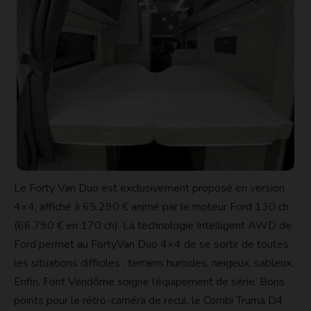
Le Forty Van Duo est exclusivement proposé en version
4×4, affiché à 65.290 € animé par le moteur Ford 130 ch
(66.790 € en 170 ch). La technologie Intelligent AWD de
Ford permet au FortyVan Duo 4×4 de se sortir de toutes
les situations difficiles : terrains humides, neigeux, sableux.
Enfin, Font Vendôme soigne l’équipement de série. Bons
points pour le rétro-caméra de recul, le Combi Truma D4