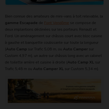
Bien connue des amateurs de mini-vans à toit relevable, la
gamme Escapade
de
Font Vendôme
se compose de
deux implantions déclinées sur les porteurs Renault et
Ford. Un aménagement sur châssis court avec bloc cuisine
à gauche et banquette coulissante sur toute la longueur
(
Auto Camp
sur Trafic 5,08 m, ou
Auto Camper
sur
Custom 4,97 m), un autre sur châssis long avec un cabinet
de toilette arrière et cuisine à droite (
Auto Camp XL
sur
Trafic 5,48 m ou
Auto Camper XL
sur Custom 5,34 m).