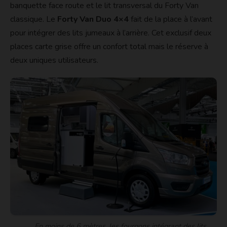
banquette face route et le lit transversal du Forty Van
classique. Le
Forty Van Duo
4×4
fait de la place à l’avant
pour intégrer des lits jumeaux à l’arrière. Cet exclusif deux
places carte grise offre un confort total mais le réserve à
deux uniques utilisateurs.
En moins de 6 mètres, les fourgons intégrant des lits