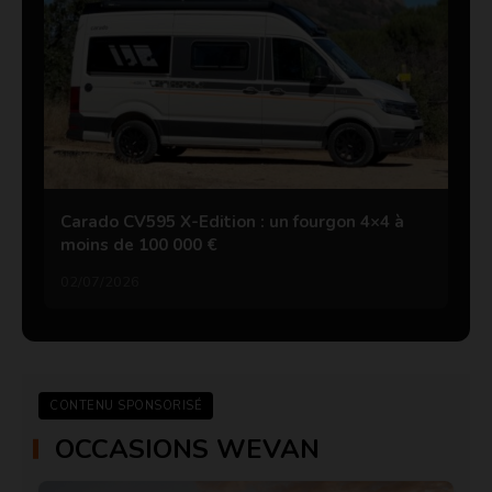
Carado CV595 X-Edition : un fourgon 4×4 à
moins de 100 000 €
02/07/2026
CONTENU SPONSORISÉ
OCCASIONS WEVAN