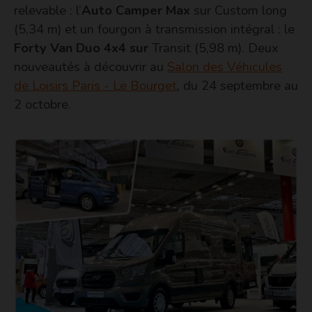
relevable : l’
Auto Camper Max
sur Custom long
(5,34 m) et un fourgon à transmission intégral : le
Forty Van Duo 4x4 sur
Transit (5,98 m). Deux
nouveautés à découvrir au
Salon des Véhicules
de Loisirs Paris - Le Bourget
, du 24 septembre au
2 octobre.