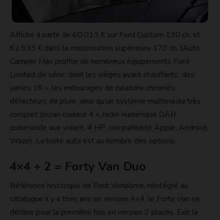
Affiché à partir de 60.013 € sur Ford Custom 130 ch, et
62.933 € dans la motorisation supérieure 170 ch, l’Auto
Camper Max profite de nombreux équipements Ford
Limited de série, dont les sièges avant chauffants, des
jantes 16 », les entourages de calandre chromés,
détecteurs de pluie, ainsi qu’un système multimédia très
complet (écran couleur 4 », radio numérique DAB,
commande aux volant, 4 HP, compatibilité Apple, Androïd,
Waze). La boite auto est au nombre des options.
4×4 + 2 = Forty Van Duo
Référence historique de Font Vendôme, réintégré au
catalogue il y a trois ans en version 4×4, le Forty Van se
décline pour la première fois en version 2 places. Exit la