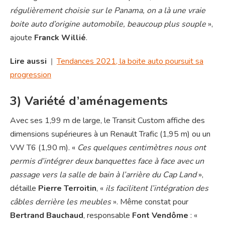
régulièrement choisie sur le Panama, on a là une vraie
boite auto d’origine automobile, beaucoup plus souple
»,
ajoute
Franck Willié
.
Lire aussi
|
Tendances 2021, la boite auto poursuit sa
progression
3) Variété d’aménagements
Avec ses 1,99 m de large, le Transit Custom affiche des
dimensions supérieures à un Renault Trafic (1,95 m) ou un
VW T6 (1,90 m). «
Ces quelques centimètres nous ont
permis d’intégrer deux banquettes face à face avec un
passage vers la salle de bain à l’arrière du Cap Land
»,
détaille
Pierre Terroitin
, «
ils facilitent l’intégration des
câbles derrière les meubles
». Même constat pour
Bertrand Bauchaud
, responsable
Font Vendôme
: «