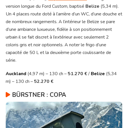
version longue du Ford Custom, baptisé
Belize
(5,34 m).
Un 4 places route doté à l’arrière d’un WC, d’une douche et
de nombreux rangements. A l’intérieur le Belize se pare
d’une ambiance luxueuse, fidèle à son positionnement
urbain il se fait discret à l’extérieur avec seulement 2
coloris gris et noir optionnels. A noter le frigo d’une
capacité de 50 L et la deuxième porte coulissante de
série.
Auckland
(4,97 m) – 130 ch –
51.270 €
/
Belize
(5,34
m) – 130 ch –
52.270 €
BÜRSTNER : COPA