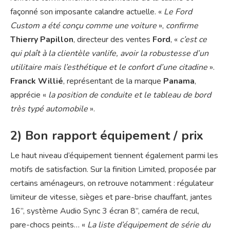
façonné son imposante calandre actuelle. «
Le Ford
Custom a été conçu comme une voiture
»,
confirme
Thierry Papillon
, directeur des ventes
Ford
, «
c’est ce
qui plaît à la clientèle vanlife, avoir la robustesse d’un
utilitaire mais l’esthétique et le confort d’une citadine
».
Franck Willié
, représentant de la marque
Panama
,
apprécie «
la position de conduite et le tableau de bord
très typé automobile
».
2) Bon rapport équipement / prix
Le haut niveau d’équipement tiennent également parmi les
motifs de satisfaction. Sur la finition Limited, proposée par
certains aménageurs, on retrouve notamment : régulateur
limiteur de vitesse, sièges et pare-brise chauffant, jantes
16’’, système Audio Sync 3 écran 8’’, caméra de recul,
pare-chocs peints… «
La liste d’équipement de série du