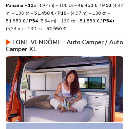
Panama P10E
(4,97 m) – 105 ch –
48.450 €
/
P10
(4,97
m) – 130 ch –
51.450 €
/
P10+
(4,97 m) – 130 ch –
51.950 €
/
P54
(5,34 m) – 130 ch –
51.550 €
/
P54+
(5,34 m) – 130 ch –
52.550 €
FONT VENDÔME : Auto Camper / Auto
Camper XL