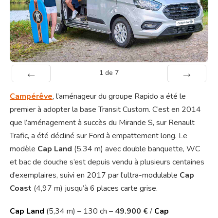
1
de
7
Préc
Suiv.
Campérêve
, l’aménageur du groupe Rapido a été le
premier à adopter la base Transit Custom. C’est en 2014
que l’aménagement à succès du Mirande S, sur Renault
Trafic, a été décliné sur Ford à empattement long. Le
modèle
Cap Land
(5,34 m) avec double banquette, WC
et bac de douche s’est depuis vendu à plusieurs centaines
d’exemplaires, suivi en 2017 par l’ultra-modulable
Cap
Coast
(4,97 m) jusqu’à 6 places carte grise.
Cap Land
(5,34 m) – 130 ch –
49.900 €
/
Cap