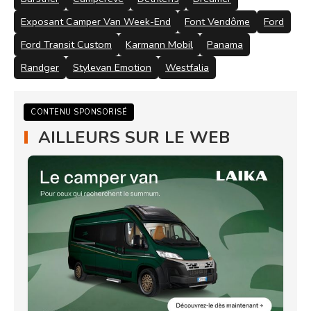
Exposant Camper Van Week-End
Font Vendôme
Ford
Ford Transit Custom
Karmann Mobil
Panama
Randger
Stylevan Emotion
Westfalia
CONTENU SPONSORISÉ
AILLEURS SUR LE WEB