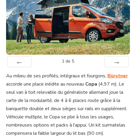
1
de
5
Préc
Suiv.
Au milieu de ses profilés, intégraux et fourgons,
Bürstner
accorde une place inédite au nouveau
Copa
(4,97 m). Le
seul van à toit relevable du généraliste allemand joue la
carte de la modularité, de 4 à 6 places route grâce à la
banquette double et deux sièges sur rails en supplément.
Véhicule multiple, le Copa se plie à tous les usages,
nombreuses options et packs à l’appui. Un kit surmatelas
compensera la faible largeur du lit bas (90 cm).