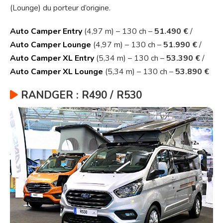
(Lounge) du porteur d’origine.
Auto Camper Entry
(4,97 m) – 130 ch –
51.490 €
/
Auto Camper Lounge
(4,97 m) – 130 ch –
51.990 €
/
Auto Camper XL Entry
(5,34 m) – 130 ch –
53.390 €
/
Auto Camper XL Lounge
(5,34 m) – 130 ch –
53.890 €
RANDGER : R490 / R530