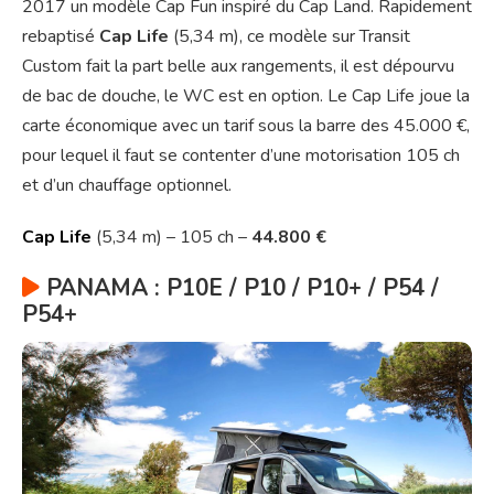
2017 un modèle Cap Fun inspiré du Cap Land. Rapidement
rebaptisé
Cap Life
(5,34 m), ce modèle sur Transit
Custom fait la part belle aux rangements, il est dépourvu
de bac de douche, le WC est en option. Le Cap Life joue la
carte économique avec un tarif sous la barre des 45.000 €,
pour lequel il faut se contenter d’une motorisation 105 ch
et d’un chauffage optionnel.
Cap Life
(5,34 m) – 105 ch –
44.800 €
PANAMA : P10E / P10 / P10+ / P54 /
P54+