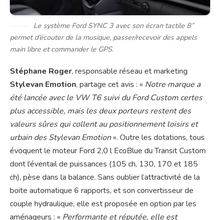
Le système Ford SYNC 3 avec son écran tactile 8”
permet d’écouter de la musique, passer/recevoir des appels
main libre et commander le GPS.
Stéphane Roger
, responsable réseau et marketing
Stylevan Emotion
, partage cet avis : «
Notre marque a
été lancée avec le VW T6 suivi du Ford Custom certes
plus accessible, mais les deux porteurs restent des
valeurs sûres qui collent au positionnement loisirs et
urbain des Stylevan Emotion
». Outre les dotations, tous
évoquent le moteur Ford 2,0 l EcoBlue du Transit Custom
dont l’éventail de puissances (105 ch, 130, 170 et 185
ch), pèse dans la balance. Sans oublier l’attractivité de la
boite automatique 6 rapports, et son convertisseur de
couple hydraulique, elle est proposée en option par les
aménageurs : «
Performante et réputée, elle est