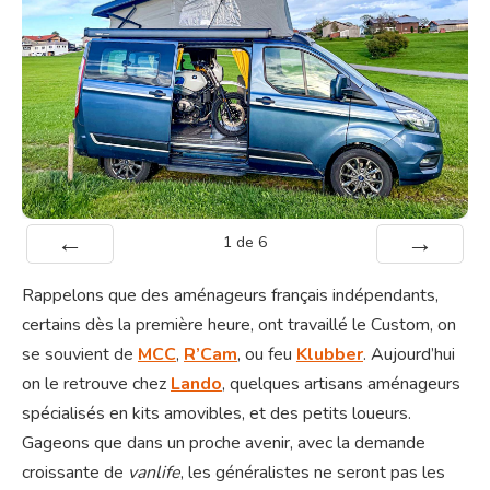
1
de
6
Préc
Suiv.
Rappelons que des aménageurs français indépendants,
certains dès la première heure, ont travaillé le Custom, on
se souvient de
MCC
,
R’Cam
, ou feu
Klubber
. Aujourd’hui
on le retrouve chez
Lando
, quelques artisans aménageurs
spécialisés en kits amovibles, et des petits loueurs.
Gageons que dans un proche avenir, avec la demande
croissante de
vanlife
, les généralistes ne seront pas les