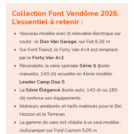
Collection Font Vendôme 2026.
L’essentiel à retenir :
Nouveau modèle avec lit relevable électrique sur
soute : le
Duo Van Garage
, sur Fiat 6,36 m
Sur Ford Transit, le Forty Van 4×4 est remplacé
par le
Forty Van 4×2
Reconduite, la série spéciale
Série S
(boite
manuelle, 140 ch) accueille un 4ème modèle :
Leader Camp Duo S
La
Série Élégance
(boite auto, 140 ch ou 180
ch) renforce ses équipements
Intérieurs améliorés et tarifs maitrisés pour le Bel
Horizon et le Terravan
La gamme de vans est réduite à un seul modèle :
Autocamper sur Ford Custom 5,05 m