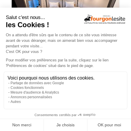
Malibu relax – une flexibilité totale pour
la nouvelle disposition 640 LE XR
×