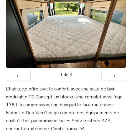
1
de
3
Préc
Suiv.
L’habitacle offre tout le confort, avec une salle de bain
modulable TB Concept, un bloc cuisine complet avec frigo
138 L à compression, une banquette face route avec
Isofix. Le Duo Van Garage compte des équipements de
qualité : toit panoramique, baies Seitz teintées S7P,
douchette extérieure, Combi Truma D4…