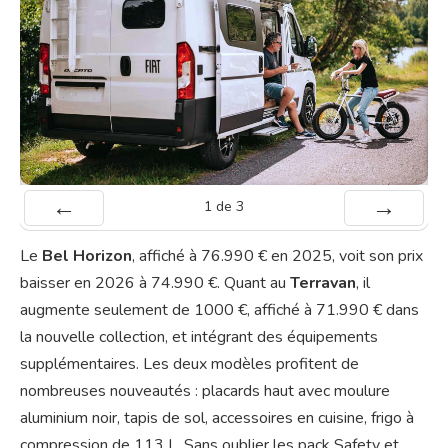
1
de
3
Préc
Suiv.
Le
Bel Horizon
, affiché à 76.990 € en 2025, voit son prix
baisser en 2026 à 74.990 €. Quant au
Terravan
, il
augmente seulement de 1000 €, affiché à 71.990 € dans
la nouvelle collection, et intégrant des équipements
supplémentaires. Les deux modèles profitent de
nombreuses nouveautés : placards haut avec moulure
aluminium noir, tapis de sol, accessoires en cuisine, frigo à
compression de 113 L. Sans oublier les pack Safety et