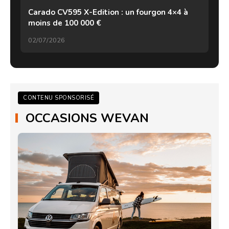
Carado CV595 X-Edition : un fourgon 4×4 à
moins de 100 000 €
02/07/2026
CONTENU SPONSORISÉ
OCCASIONS WEVAN