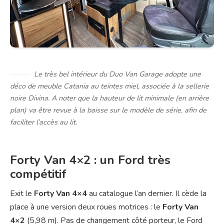
Le très bel intérieur du Duo Van Garage adopte une
déco de meuble Catania au teintes miel, associée à la sellerie
noire Divina. A noter que la hauteur de lit minimale (en arrière
plan) va être revue à la baisse sur le modèle de série, afin de
faciliter l’accès au lit.
Forty Van 4×2 : un Ford très
compétitif
Exit le
Forty Van 4×4
au catalogue l’an dernier. Il cède la
place à une version deux roues motrices : le
Forty Van
4×2
(5,98 m). Pas de changement côté porteur, le Ford