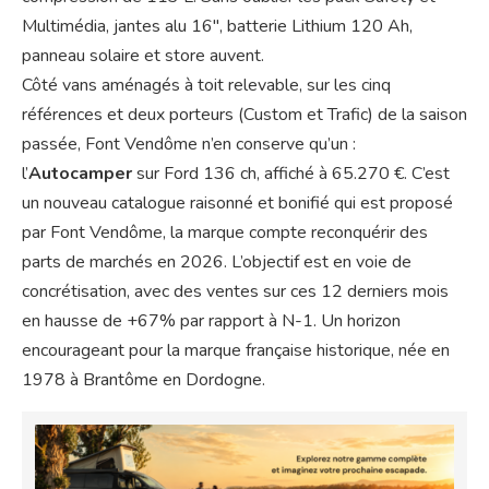
Multimédia, jantes alu 16″, batterie Lithium 120 Ah,
panneau solaire et store auvent.
Côté vans aménagés à toit relevable, sur les cinq
références et deux porteurs (Custom et Trafic) de la saison
passée, Font Vendôme n’en conserve qu’un :
l’
Autocamper
sur Ford 136 ch, affiché à 65.270 €. C’est
un nouveau catalogue raisonné et bonifié qui est proposé
par Font Vendôme, la marque compte reconquérir des
parts de marchés en 2026. L’objectif est en voie de
concrétisation, avec des ventes sur ces 12 derniers mois
en hausse de +67% par rapport à N-1. Un horizon
encourageant pour la marque française historique, née en
1978 à Brantôme en Dordogne.