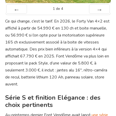
1
de
4
Préc
Suiv.
Ce qui change, c’est le tarif. En 2026, le Forty Van 4×2 est
affiché à partir de 54.990 € en 130 ch et boite manuelle,
ou 56.990 € si l’on opte pour la motorisation supérieure
165 ch exclusivement associé à la boite de vitesses
automatique. Des prix bien inférieurs à la version 4×4 qui
affichait 67.790 € en 2025. Font Vendôme va plus loin en
proposant le pack Style, d’une valeur de 5.800 €, à
seulement 3.000 €, il inclut : jantes alu 16″, rétro-caméra
de recul, batterie lithium 120 Ah, panneau solaire, store
auvent.
Série S et finition Elégance : des
choix pertinents
Au printemps dernier Font Vendôme avait lancé
une série