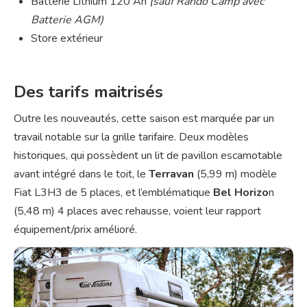
Batterie Lithium 120 Ah
(sauf Rando Camp avec
Batterie AGM)
Store extérieur
Des tarifs maitrisés
Outre les nouveautés, cette saison est marquée par un
travail notable sur la grille tarifaire. Deux modèles
historiques, qui possèdent un lit de pavillon escamotable
avant intégré dans le toit, le
Terravan
(5,99 m) modèle
Fiat L3H3 de 5 places, et l’emblématique
Bel Horizo
n
(5,48 m) 4 places avec rehausse, voient leur rapport
équipement/prix amélioré.