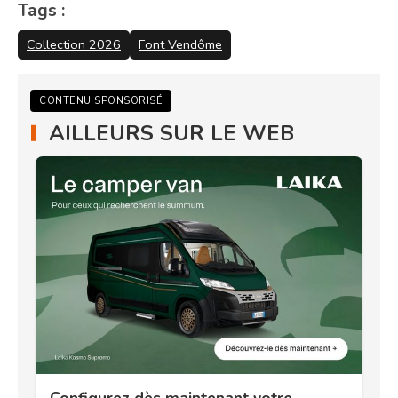
Tags :
Collection 2026
Font Vendôme
CONTENU SPONSORISÉ
AILLEURS SUR LE WEB