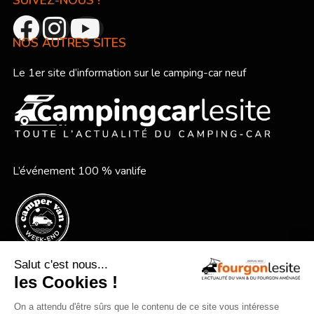
SUIVEZ-NOUS !
NOS AUTRES SITES
Le 1er site d’information sur le camping-car neuf
L’événement 100 % vanlife
Le festival vanlife en bord de mer