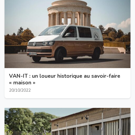
VAN-IT : un loueur historique au savoir-faire
« maison »
20/10/2022