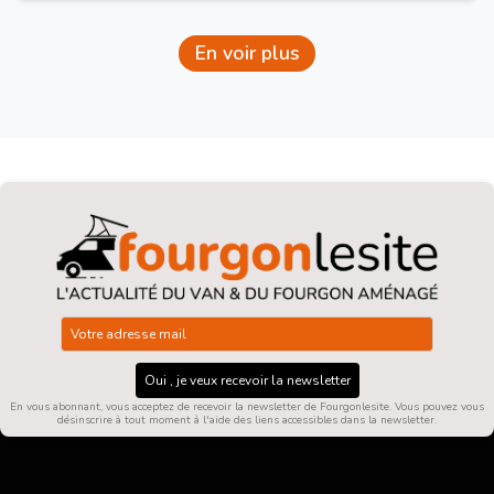
En voir plus
Oui , je veux recevoir la newsletter
En vous abonnant, vous acceptez de recevoir la newsletter de Fourgonlesite. Vous pouvez vous
désinscrire à tout moment à l'aide des liens accessibles dans la newsletter.