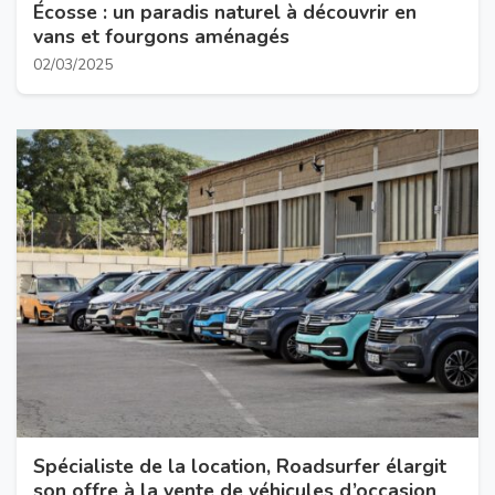
Écosse : un paradis naturel à découvrir en
vans et fourgons aménagés
02/03/2025
Spécialiste de la location, Roadsurfer élargit
son offre à la vente de véhicules d’occasion