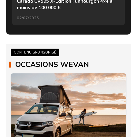
Carado CV595 X-Edition : un fourgon 4×4 à
moins de 100 000 €
02/07/2026
CONTENU SPONSORISÉ
OCCASIONS WEVAN