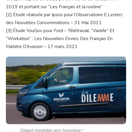
2019 et portant sur “Les Français et la routine”
[2] Étude réalisée par Ipsos pour l’Observatoire E.Leclerc
des Nouvelles Consommations – 31 Mai 2021
[3] Étude YouGov pour Ford – Télétravail, “Vanlife” Et
“Workation” : Les Nouvelles Envies Des Français En
Matière D’évasion – 17 mars 2021
Départ immédiat vers l’aventure !