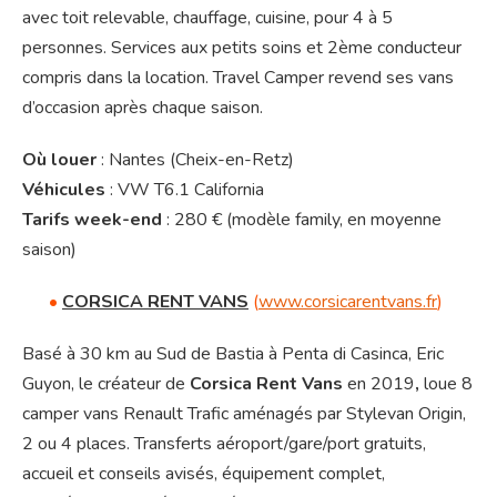
avec toit relevable, chauffage, cuisine, pour 4 à 5
personnes. Services aux petits soins et 2ème conducteur
compris dans la location. Travel Camper revend ses vans
d’occasion après chaque saison.
Où louer
: Nantes (Cheix-en-Retz)
Véhicules
: VW T6.1 California
Tarifs week-end
: 280 € (modèle family, en moyenne
saison)
•
CORSICA RENT VANS
(
www.corsicarentvans.fr
)
Basé à 30 km au Sud de Bastia à Penta di Casinca, Eric
Guyon, le créateur de
Corsica Rent Vans
en 2019
,
loue 8
camper vans Renault Trafic aménagés par Stylevan Origin,
2 ou 4 places. Transferts aéroport/gare/port gratuits,
accueil et conseils avisés, équipement complet,