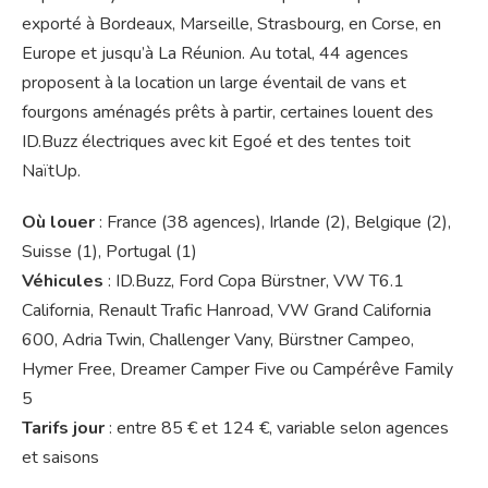
exporté à Bordeaux, Marseille, Strasbourg, en Corse, en
Europe et jusqu’à La Réunion. Au total, 44 agences
proposent à la location un large éventail de vans et
fourgons aménagés prêts à partir, certaines louent des
ID.Buzz électriques avec kit Egoé et des tentes toit
NaïtUp.
Où louer
: France (38 agences), Irlande (2), Belgique (2),
Suisse (1), Portugal (1)
Véhicules
: ID.Buzz, Ford Copa Bürstner, VW T6.1
California, Renault Trafic Hanroad, VW Grand California
600, Adria Twin, Challenger Vany, Bürstner Campeo,
Hymer Free, Dreamer Camper Five ou Campérêve Family
5
Tarifs
jour
: entre 85 € et 124 €, variable selon agences
et saisons