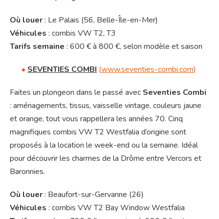
Où louer
: Le Palais (56, Belle-Île-en-Mer)
Véhicules
: combis VW T2, T3
Tarifs semaine
: 600 € à 800 €, selon modèle et saison
•
SEVENTIES COMBI
(
www.seventies-combi.com
)
Faites un plongeon dans le passé avec
Seventies Combi
: aménagements, tissus, vaisselle vintage, couleurs jaune
et orange, tout vous rappellera les années 70. Cinq
magnifiques combis VW T2 Westfalia d’origine sont
proposés à la location le week-end ou la semaine. Idéal
pour découvrir les charmes de la Drôme entre Vercors et
Baronnies.
Où louer
: Beaufort-sur-Gervanne (26)
Véhicules
: combis VW T2 Bay Window Westfalia