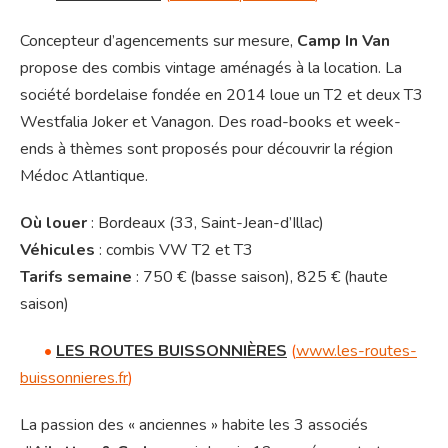
Concepteur d’agencements sur mesure,
Camp In Van
propose des combis vintage aménagés à la location. La
société bordelaise fondée en 2014 loue un T2 et deux T3
Westfalia Joker et Vanagon. Des road-books et week-
ends à thèmes sont proposés pour découvrir la région
Médoc Atlantique.
Où louer
: Bordeaux (33, Saint-Jean-d’Illac)
Véhicules
: combis VW T2 et T3
Tarifs semaine
: 750 € (basse saison), 825 € (haute
saison)
•
LES ROUTES BUISSONNIÈRES
(
www.les-routes-
buissonnieres.fr
)
La passion des « anciennes » habite les 3 associés