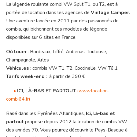
La légende roulante combi VW Split T1, ou T2, est à
portée de location dans les agences de
Vintage Camper
.
Une aventure lancée en 2011 par des passionnés de
combis, qui bichonnent ces modèles de légende
disponibles sur 6 sites en France.
Où louer
: Bordeaux, Liffré, Aubenas, Toulouse,
Champagnole, Arles
Véhicules
: combis VW T1, T2, Coccinelle, VW T6.1
Tarifs week-end
: à partir de 390 €
•
ICI, LÀ-BAS ET PARTOUT
(
www.location-
combi64.fr
)
Basé dans les Pyrénées Atlantiques,
Ici, là-bas et
partout
propose depuis 2012 la location de combis VW
des années 70. Vous pourrez découvrir le Pays-Basque à