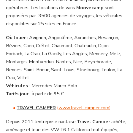
opérateurs. Les locations de vans
Moovecamp
sont
proposées par 3500 agences de voyages, les véhicules
disponibles sur 25 sites en France.
Où louer
: Avignon, Angoulême, Avranches, Besançon,
Béziers, Caen, Créteil, Chaumont, Chateaulin, Dijon,
Forbach, La Crau, La Gacilly, Les Angles, Mennecy, Metz,
Montargis, Montverdun, Nantes, Nice, Peyrehorade,
Rennes, Saint-Brieuc, Saint-Louis, Strasbourg, Toulon, La
Crau, Vittel
Véhicules
: Mercedes Marco Polo
Tarifs jour
: à partir de 95 €
•
TRAVEL CAMPER
(
www.travel-camper.com
)
Depuis 2011 l’entreprise nantaise
Travel Camper
achète,
aménage et loue des VW T6.1 California tout équipés,