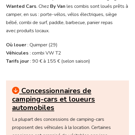
Wanted Cars
. Chez
By Van
les combis sont loués prêts à
camper, en sus : porte-vélos, vélos électriques, siège
bébé, combi de surf, paddle, barbecue, p
anier repas
avec
produits locaux.
Où louer
: Quimper (29)
Véhicules
: combi VW T2
Tarifs jour
: 90 € à 155 € (selon saison)
Concessionnaires de
camping-cars et loueurs
automobiles
La plupart des concessions de camping-cars
proposent des véhicules à la location. Certaines