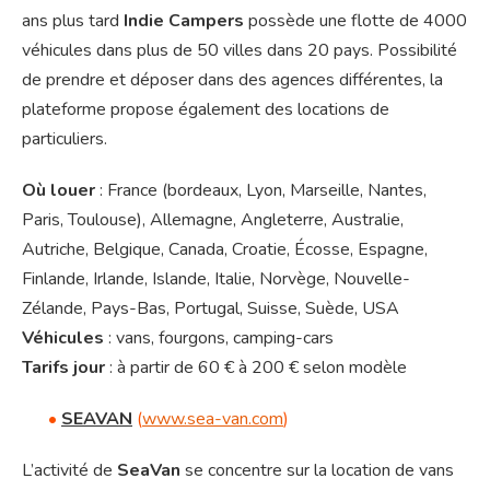
ans plus tard
Indie Campers
possède une flotte de 4000
véhicules dans plus de 50 villes dans 20 pays. Possibilité
de prendre et déposer dans des agences différentes, la
plateforme propose également des locations de
particuliers.
Où louer
: France (bordeaux, Lyon, Marseille, Nantes,
Paris, Toulouse), Allemagne, Angleterre, Australie,
Autriche, Belgique, Canada, Croatie, Écosse, Espagne,
Finlande, Irlande, Islande, Italie, Norvège, Nouvelle-
Zélande, Pays-Bas, Portugal, Suisse, Suède, USA
Véhicules
: vans, fourgons, camping-cars
Tarifs jour
: à partir de 60 € à 200 € selon modèle
•
SEAVAN
(
www.sea-van.com
)
L’activité de
SeaVan
se concentre sur la location de vans