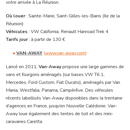
votre arrivée à La Réunion.
Où louer
: Sainte-Marie, Saint-Gilles-les-Bains (Ile de la
Réunion)
Véhicules
: VW California, Renault Hanroad Trek 4
Tarifs jour
: à partir de 130 €
•
VAN-AWAY
(
www.van-away.com
)
Lancé en 2011,
Van-Away
propose une large gammes de
vans et fourgons aménagés (sur bases VW T6.1,
Mercedes, Ford Custom, Fiat Ducato), aménagés par Van
Mania, Westfalia, Panama, Campérêve. Des véhicules
récents labellisés Van-Away disponibles dans la trentaine
d’agences en France, jusqu’en Nouvelle Calédonie. Van-
Away loue également des tentes de toit et des mini-
caravanes Caretta.