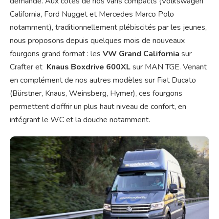
demande. Aux côtés de nos vans compacts (Volkswagen
California, Ford Nugget et Mercedes Marco Polo
notamment), traditionnellement plébiscités par les jeunes,
nous proposons depuis quelques mois de nouveaux
fourgons grand format : les
VW Grand California
sur
Crafter et
Knaus Boxdrive 600XL
sur MAN TGE. Venant
en complément de nos autres modèles sur Fiat Ducato
(Bürstner, Knaus, Weinsberg, Hymer), ces fourgons
permettent d’offrir un plus haut niveau de confort, en
intégrant le WC et la douche notamment.