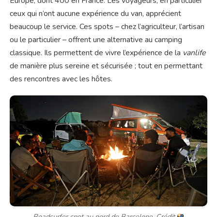
Europe, dont 400 en France. Les voyageurs, en particulier
ceux qui n’ont aucune expérience du van, apprécient
beaucoup le service. Ces spots – chez l’agriculteur, l’artisan
ou le particulier – offrent une alternative au camping
classique. Ils permettent de vivre l’expérience de la
vanlife
de manière plus sereine et sécurisée ; tout en permettant
des rencontres avec les hôtes.
Roadsurfer spot au nord de Barcelone. Crédit