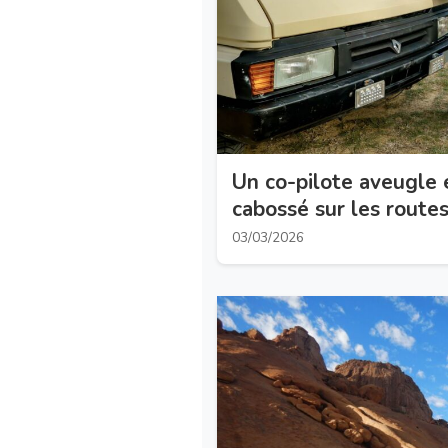
Un co-pilote aveugle 
cabossé sur les route
03/03/2026