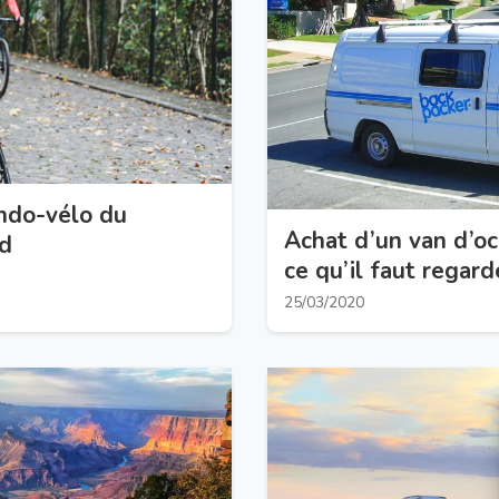
ando-vélo du
Achat d’un van d’oc
d
ce qu’il faut regard
25/03/2020