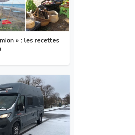
mion » : les recettes
n