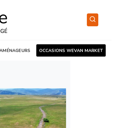
AMÉNAGEURS
OCCASIONS WEVAN MARKET