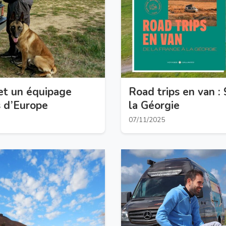
et un équipage
Road trips en van : 
s d’Europe
la Géorgie
07/11/2025