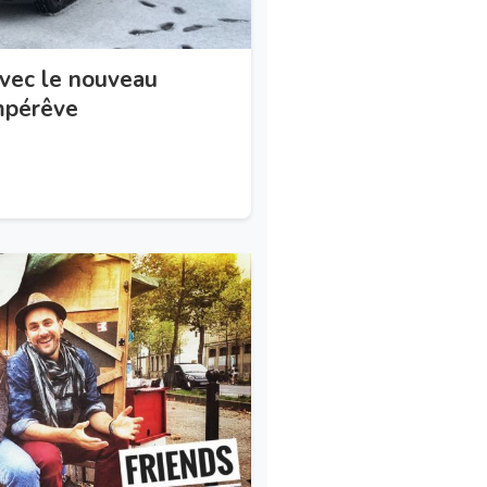
avec le nouveau
mpérêve