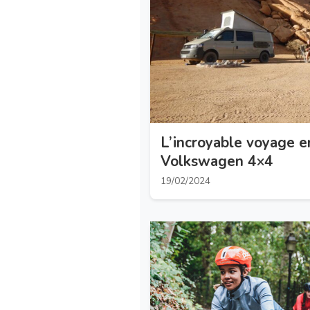
L’incroyable voyage e
Volkswagen 4×4
19/02/2024