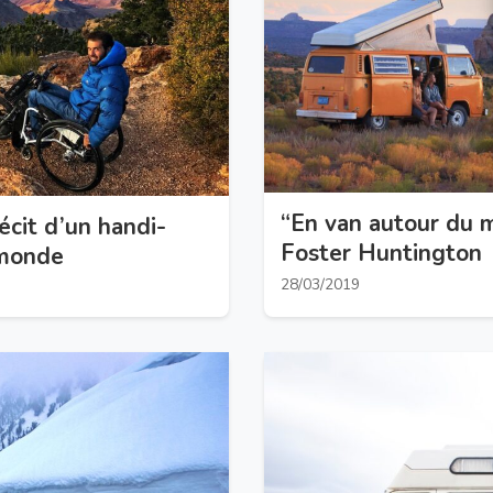
“En van autour du m
récit d’un handi-
Foster Huntington
 monde
28/03/2019