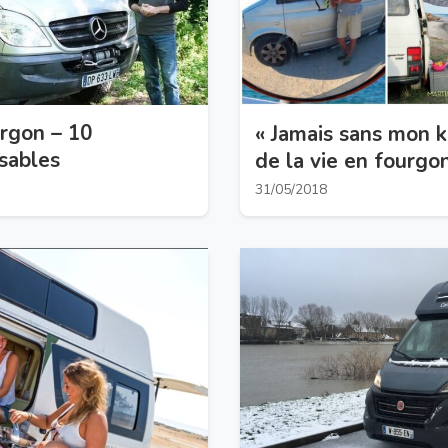
rgon – 10
« Jamais sans mon k
sables
de la vie en fourgo
31/05/2018