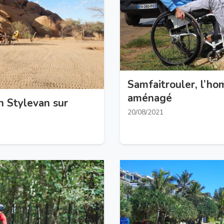
Samfaitrouler, l’h
aménagé
n Stylevan sur
20/08/2021