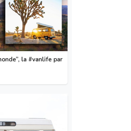
onde”, la #vanlife par