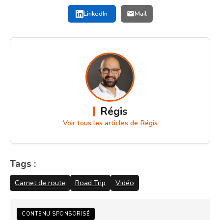
LinkedIn
Mail
Régis
Voir tous les articles de Régis
Tags :
Carnet de route
Road Trip
Vidéo
CONTENU SPONSORISÉ