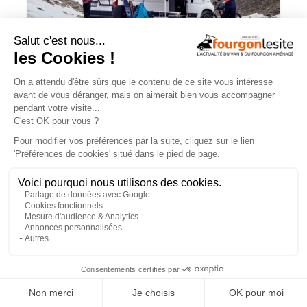
Charge utile en vans et fourgons
aménagés : ce qu’il faut savoir
×