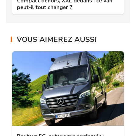
Compact dehors, XXL dedans : ce van
peut-il tout changer ?
VOUS AIMEREZ AUSSI